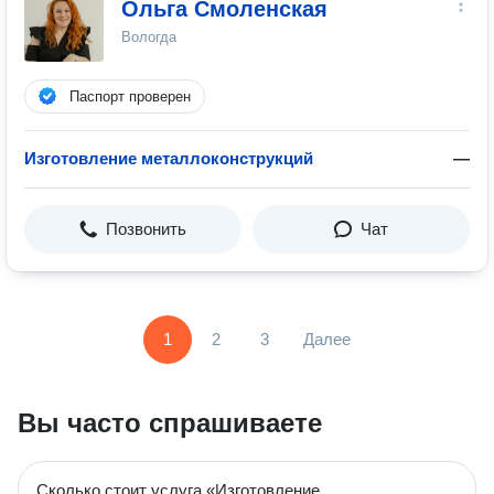
Ольга Смоленская
Вологда
Паспорт проверен
Изготовление металлоконструкций
—
Позвонить
Чат
1
2
3
Далее
Вы часто спрашиваете
Сколько стоит услуга «Изготовление