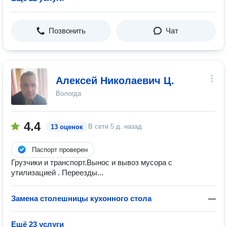
Позвонить
Чат
Алексей Николаевич Ц.
Вологда
4.4
В сети
5 д. назад
13 оценок
Паспорт проверен
Грузчики и транспорт.Вынос и вывоз мусора с
утилизацией . Переезды...
Замена столешницы кухонного стола
—
Ещё 23 услуги