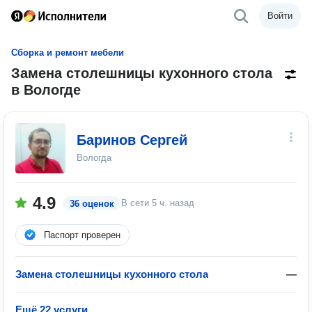
Войти
Сборка и ремонт мебели
Замена столешницы кухонного стола
в Вологде
Баринов Сергей
Вологда
4.9
В сети
5 ч. назад
36 оценок
Паспорт проверен
Замена столешницы кухонного стола
—
Ещё 22 услуги