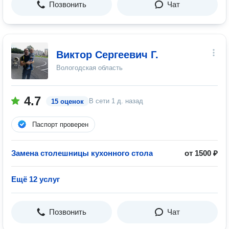
Позвонить
Чат
Виктор Сергеевич Г.
Вологодская область
4.7
В сети
1 д. назад
15 оценок
Паспорт проверен
Замена столешницы кухонного стола
от 1500 ₽
Ещё 12 услуг
Позвонить
Чат