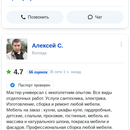
Позвонить
Чат
Алексей С.
Вологда
4.7
В сети
1 ч. назад
66 оценок
Паспорт проверен
Мастер универсал с многолетним опытом. Все виды
отделочных работ. Услуги сантехника, электрика.
Изготовление, сборка и ремонт любой мебели.
Мебель на заказ : кухни, шкафы-купе, гардеробные,
детские, спальни, прохожие, гостинные, мебель из
массива и натурального шпона, покраска мебели и
фасадов. Профессиональная сборка любой мебели.