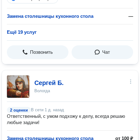
Замена столешницы кухонного стола
—
Ещё 19 услуг
Позвонить
Чат
Сергей Б.
Вологда
В сети
1 д. назад
2 оценки
Ответственный, с умом подхожу к делу, всегда решаю
любые задачи!
Замена столешницы кухонного стола
от 100 ₽