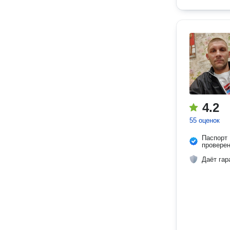
4.2
55 оценок
Паспорт
провере
Даёт гар