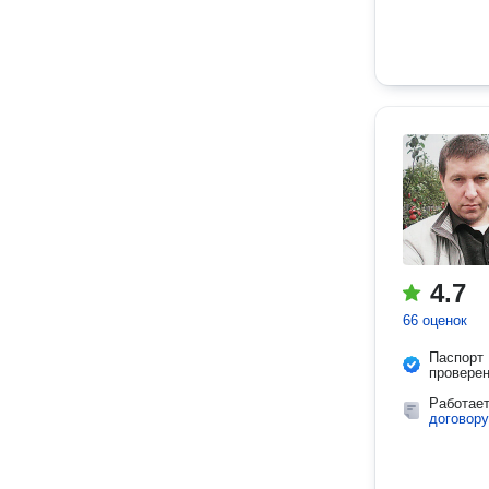
4.7
66 оценок
Паспорт
провере
Работае
договору