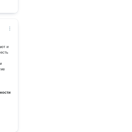
ности