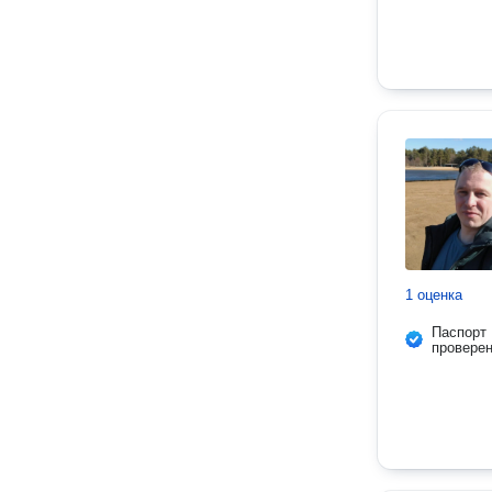
1 оценка
Паспорт
провере