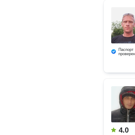
Паспорт
провере
4.0