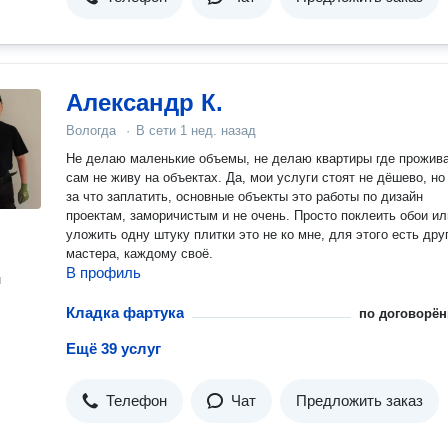
Александр К.
Вологда
·
В сети
1 нед. назад
Не делаю маленькие объемы, не делаю квартиры где проживают и
сам не живу на объектах. Да, мои услуги стоят не дёшево, но есть
за что заплатить, основные объекты это работы по дизайн
проектам, заморичистым и не очень. Просто поклеить обои или
уложить одну штуку плитки это не ко мне, для этого есть другие
мастера, каждому своё.
В профиль
н
Кладка фартука
по договорён
Ещё 39 услуг
Телефон
Чат
Предложить заказ