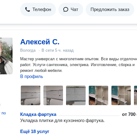
Телефон
Чат
Предложить заказ
Алексей С.
Вологда
·
В сети
5 ч. назад
Мастер универсал с многолетним опытом. Все виды отделочных
работ. Услуги сантехника, электрика. Изготовление, сборка и
ремонт любой мебели.
В профиль
н
т
по
Кладка фартука
от
700 
Укладка плитки для кухонного фартука.
Ещё 18 услуг