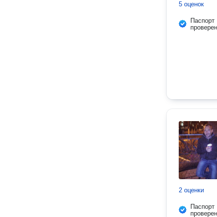
5 оценок
Паспорт
провере
2 оценки
Паспорт
провере