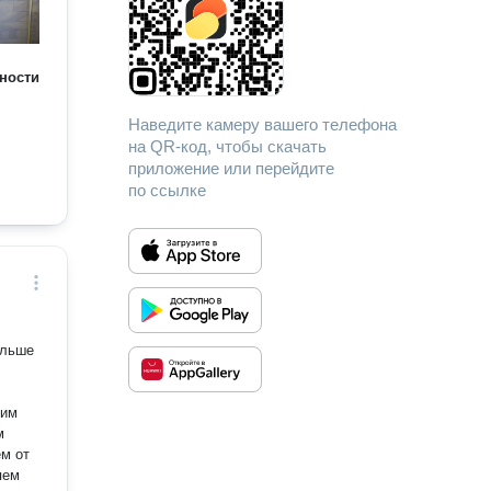
ности
Наведите камеру вашего телефона
на QR-код, чтобы скачать
приложение или перейдите
по ссылке
м
ем от