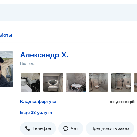
аботы
Александр Х.
Вологда
Кладка фартука
по договорён
Ещё 33 услуги
н
Телефон
Чат
Предложить заказ