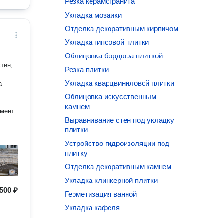
Резка керамогранита
Укладка мозаики
Отделка декоративным кирпичом
Укладка гипсовой плитки
Облицовка бордюра плиткой
тен,
Резка плитки
Укладка кварцвиниловой плитки
а
Облицовка искусственным
камнем
умент
Выравнивание стен под укладку
плитки
Устройство гидроизоляции под
плитку
Отделка декоративным камнем
Укладка клинкерной плитки
500 ₽
Герметизация ванной
Укладка кафеля