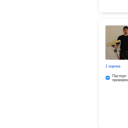
1 оценка
Паспорт
провере