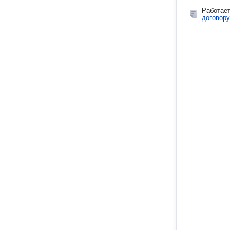
Работае
договору