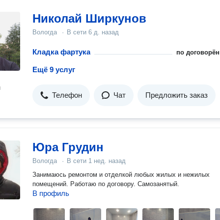
Николай Ширкунов
Вологда
·
В сети
6 д. назад
Кладка фартука
по договорён
Ещё 9 услуг
н
Телефон
Чат
Предложить заказ
Юра Грудин
Вологда
·
В сети
1 нед. назад
Занимаюсь ремонтом и отделкой любых жилых и нежилых
помещений. Работаю по договору. Самозанятый.
В профиль