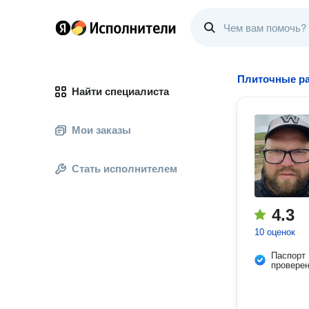
Плиточные р
Найти специалиста
Мои заказы
Стать исполнителем
4.3
10 оценок
Паспорт
провере