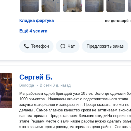
н
Кладка фартука
по договорён
Ещё 4 услуги
Телефон
Чат
Предложить заказ
Сергей Б.
Вологда
·
В сети
3 д. назад
Мы работаем одной бригадой уже 10 лет. Вологде сделали больше
1000 объектов . Начинаем объект с подготовительного этапа
закупки материалов и завершения . Проще сказать что мы не
делаем . Самое главное качество сроки не затягиваем экономим
ваш материалы .Предоставляем большие скидкиНа первично
этапе Решаем месте с вами какие работы нужно сделать объ
этого зависит сроки расход материалов цена работ . Составляем
н