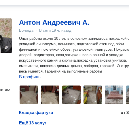
Антон Андреевич А.
Вологда
·
В сети
19 ч. назад
Опыт работы около 10 лет, в основном занимаюсь покраской с
укладкой линолеума, ламината, подготовкой стен под обои
финишной и поклейкой обоев, установкой плинтусов. Покраск
дверей, радиаторов, окон,затирка швов в ванной и укладка
искусственного камня и кирпича.покраска.установка унитаза,
смесителя, покраска дачных домов, заборов, гаражей. Инстр
весь имеется. Гарантия на выполненые работы
В профиль
н
антию
Кладка фартука
от
3
Ещё 13 услуг