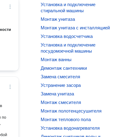
Установка и подключение
стиральной машины
Монтаж унитаза
Монтаж унитаза с инсталляцией
ности
Установка водосчетчика
Установка и подключение
посудомоечной машины
Монтаж ванны
Демонтаж сантехники
Замена смесителя
Устранение засора
Замена унитаза
Монтаж смесителя
 в
Монтаж полотенцесушителя
и по
Монтаж теплового пола
Установка водонагревателя
Демонтаж счетчиков воды и