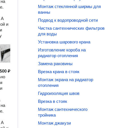
 на
Монтаж стеклянной ширмы для
е.
ванны
 А
Подвод к водопроводной сети
ой и
Чистка сантехнических фильтров
и
для воды
у
Установка шарового крана
Изготовление короба на
радиатор отопления
Замена раковины
500 ₽
Врезка крана в стояк
ьно
Монтаж экрана на радиатор
ом
отопления
ши
Гидроизоляция швов
а
Врезка в стояк
 на
Монтаж сантехнического
е.
тройника
 А
Монтаж джакузи