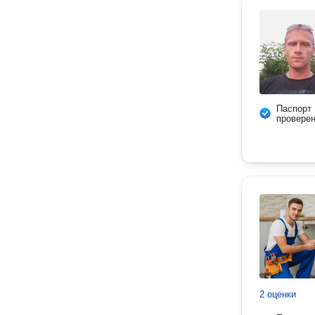
Паспорт
провере
2 оценки