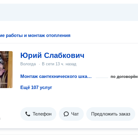
ие работы и монтаж отопления
Юрий Слабкович
Вологда
·
В сети
13 ч. назад
Монтаж сантехнического шкафа
по договорён
Ещё 107 услуг
Телефон
Чат
Предложить заказ
н