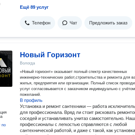
н
Ещё 89 услуг
Телефон
Чат
Предложить заказ
Новый Горизонт
Вологда
«Новый горизонт» оказывает полный спектр качественных
инженерно-технических работ,строительства и ремонта для вашего
жилья, предприятия или организации. Полный список провод
услуг согласовывается с заказчиком индивидуально с учётом
пожеланий.
В профиль
Установка и ремонт сантехники — работа исключител
для профессионала. Вряд ли стоит рисковать ремонт
ация
на
соседей и устанавливать унитаз самостоятельно. На
профессионалы с легкостью справляются с любой
т
по
сантехнической работой, и даже с такой, как установк