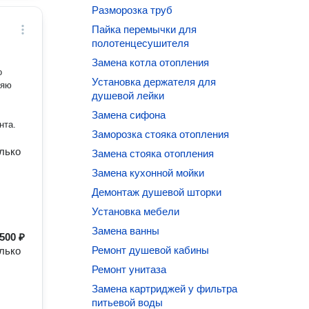
Разморозка труб
Пайка перемычки для
полотенцесушителя
Замена котла отопления
о
Установка держателя для
ляю
душевой лейки
Замена сифона
нта.
Заморозка стояка отопления
олько
Замена стояка отопления
Замена кухонной мойки
Демонтаж душевой шторки
Установка мебели
Замена ванны
500 ₽
Ремонт душевой кабины
олько
Ремонт унитаза
Замена картриджей у фильтра
питьевой воды