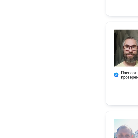
Паспорт
провере