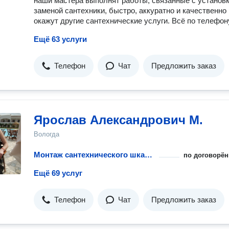
наши мастера выполнят работы, связанные с установк
заменой сантехники, быстро, аккуратно и качественно 
окажут другие сантехнические услуги. Всё по телефон
Ещё 63 услуги
Телефон
Чат
Предложить заказ
Ярослав Александрович М.
Вологда
Монтаж сантехнического шкафа
по договорён
Ещё 69 услуг
Телефон
Чат
Предложить заказ