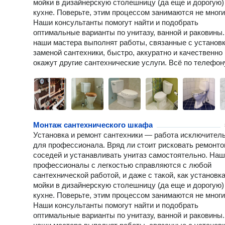
мойки в дизайнерскую столешницу (да еще и дорогую)
кухне. Поверьте, этим процессом занимаются не многи
Наши консультанты помогут найти и подобрать
оптимальные варианты по унитазу, ванной и раковины.
наши мастера выполнят работы, связанные с установк
заменой сантехники, быстро, аккуратно и качественно 
окажут другие сантехнические услуги. Всё по телефон
Монтаж сантехнического шкафа
Установка и ремонт сантехники — работа исключител
для профессионала. Вряд ли стоит рисковать ремонт
соседей и устанавливать унитаз самостоятельно. На
профессионалы с легкостью справляются с любой
сантехнической работой, и даже с такой, как установк
мойки в дизайнерскую столешницу (да еще и дорогую)
кухне. Поверьте, этим процессом занимаются не многи
Наши консультанты помогут найти и подобрать
оптимальные варианты по унитазу, ванной и раковины.