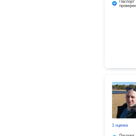
Паспорт
провере
1 оценка
Паспорт