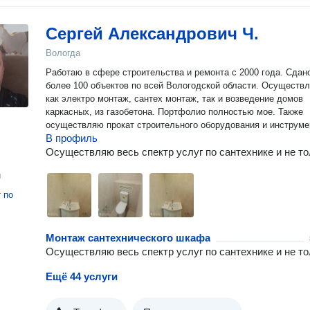
Сергей Александрович Ч.
Вологда
Работаю в сфере строительства и ремонта с 2000 года. Сдан
более 100 объектов по всей Вологодской области. Осуществ
как электро монтаж, сантех монтаж, так и возведение домов
каркасных, из газобетона. Портфолио полностью мое. Также
осуществляю прокат строительного оборудования и инструме
В профиль
Осуществляю весь спектр услуг по сантехнике и не т
н
т
по
Монтаж сантехнического шкафа
Осуществляю весь спектр услуг по сантехнике и не т
Ещё 44 услуги