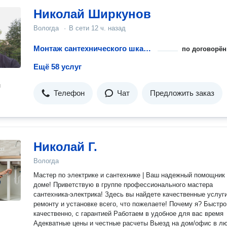
Николай Ширкунов
Вологда
·
В сети
12 ч. назад
Монтаж сантехнического шкафа
по договорён
Ещё 58 услуг
н
Телефон
Чат
Предложить заказ
Николай Г.
Вологда
Мастер по электрике и сантехнике | Ваш надежный помощник
доме! Приветствую в группе профессионального мастера
сантехника-электрика! Здесь вы найдете качественные услуг
ремонту и установке всего, что пожелаете! Почему я? Быстро,
качественно, с гарантией Работаем в удобное для вас время
Адекватные цены и честные расчеты Выезд на дом/офис в любой