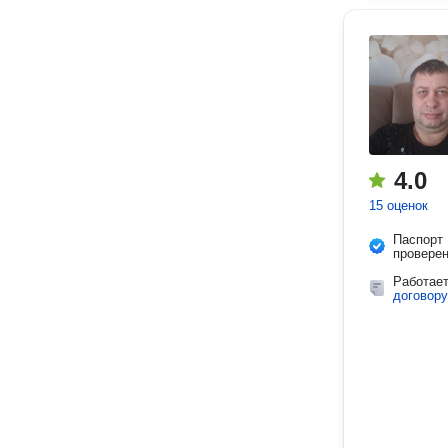
4.0
15 оценок
Паспорт
провере
Работае
договору