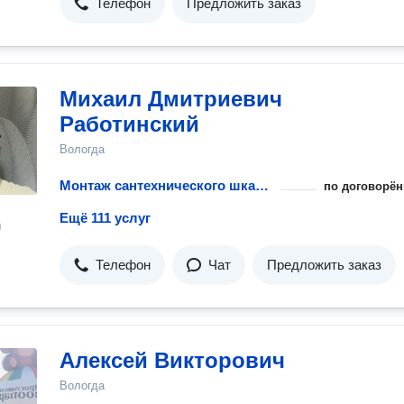
Телефон
Предложить заказ
Михаил Дмитриевич
Работинский
Вологда
Монтаж сантехнического шкафа
по договорён
Ещё 111 услуг
н
Телефон
Чат
Предложить заказ
Алексей Викторович
Вологда