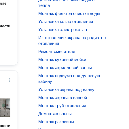
тепла
Монтаж фильтра очистки воды
Установка котла отопления
ности
Установка электрокотла
Изготовление экрана на радиатор
отопления
Ремонт смесителя
Монтаж кухонной мойки
Монтаж акрилловой ванны
Монтаж подиума под душевую
кабину
Установка экрана под ванну
Монтаж экрана в ванной
Монтаж труб отопления
Демонтаж ванны
Монтаж раковины
ности