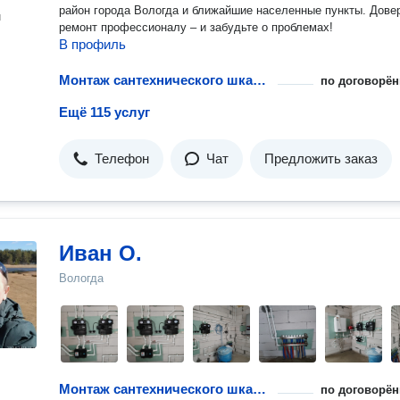
район города Вологда и ближайшие населенные пункты. Доверьте
н
ремонт профессионалу – и забудьте о проблемах!
В профиль
Монтаж сантехнического шкафа
по договорён
Ещё 115 услуг
Телефон
Чат
Предложить заказ
Иван О.
Вологда
Монтаж сантехнического шкафа
по договорён