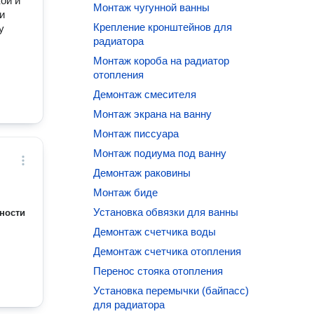
ой и
Монтаж чугунной ванны
и
Крепление кронштейнов для
у
радиатора
Монтаж короба на радиатор
отопления
Демонтаж смесителя
Монтаж экрана на ванну
Монтаж писсуара
Монтаж подиума под ванну
Демонтаж раковины
Монтаж биде
Установка обвязки для ванны
ности
Демонтаж счетчика воды
Демонтаж счетчика отопления
Перенос стояка отопления
Установка перемычки (байпасс)
для радиатора