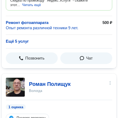
Скидка по промокоду "Яндекс.Услуги" - скажите
этот...
Читать ещё
Ремонт фотоаппарата
500 ₽
Опыт ремонта различной техники 9 лет.
Ещё 5 услуг
Позвонить
Чат
Роман Полищук
Вологда
1 оценка
Паспорт проверен