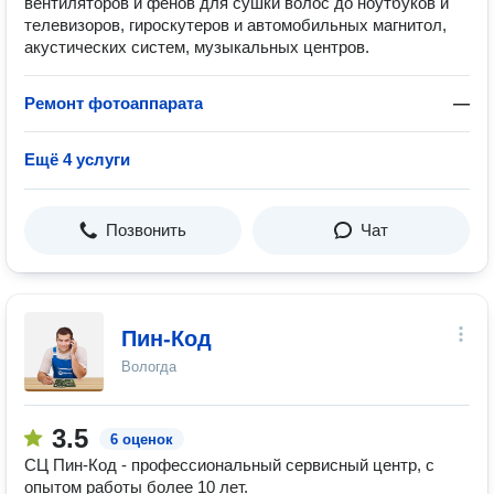
вентиляторов и фенов для сушки волос до ноутбуков и
телевизоров, гироскутеров и автомобильных магнитол,
акустических систем, музыкальных центров.
Ремонт фотоаппарата
—
Ещё 4 услуги
Позвонить
Чат
Пин-Код
Вологда
3.5
6 оценок
СЦ Пин-Код - профессиональный сервисный центр, с
опытом работы более 10 лет.