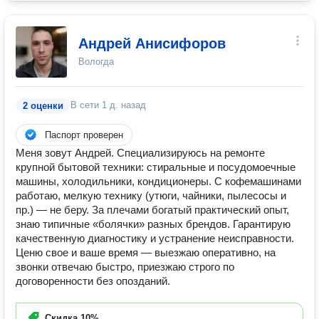
Андрей Анисифоров
Вологда
В сети
1 д. назад
2 оценки
Паспорт проверен
Меня зовут Андрей. Специализируюсь на ремонте
крупной бытовой техники: стиральные и посудомоечные
машины, холодильники, кондиционеры. С кофемашинами
работаю, мелкую технику (утюги, чайники, пылесосы и
пр.) — не беру. За плечами богатый практический опыт,
знаю типичные «болячки» разных брендов. Гарантирую
качественную диагностику и устранение неисправности.
Ценю свое и ваше время — выезжаю оперативно, на
звонки отвечаю быстро, приезжаю строго по
договоренности без опозданий.
Скидка
10%