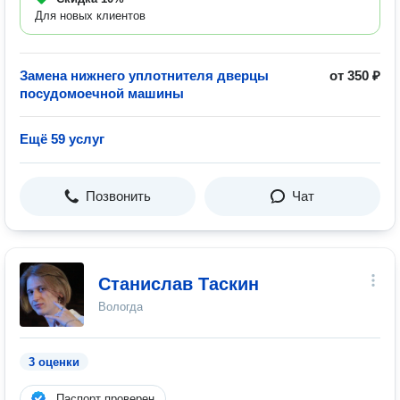
Для новых клиентов
Замена нижнего уплотнителя дверцы
от 350 ₽
посудомоечной машины
Ещё 59 услуг
Позвонить
Чат
Станислав Таскин
Вологда
3 оценки
Паспорт проверен