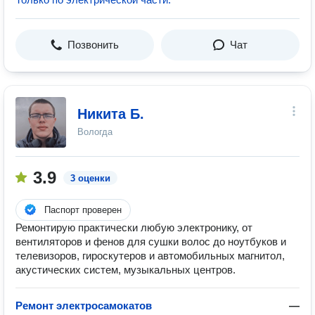
Позвонить
Чат
Никита Б.
Вологда
3.9
3 оценки
Паспорт проверен
Ремонтирую практически любую электронику, от
вентиляторов и фенов для сушки волос до ноутбуков и
телевизоров, гироскутеров и автомобильных магнитол,
акустических систем, музыкальных центров.
Ремонт электросамокатов
—