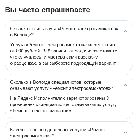
Вы часто спрашиваете
Сколько стоит услуга «Ремонт электросамокатов»
в Вологде?
Услуга «Ремонт электросамокатов» может стоить
от 800 рублей. Всё зависит от задачи: расскажите,
что случилось, и мастера сами расскажут
о расценках, а вы выберете подходящий вариант.
Сколько в Вологде специалистов, которые
оказывают услугу «Ремонт электросамокатов»?
На Яндекс Исполнителях зарегистрированы 8
проверенных специалистов, оказывающих услугу
«Ремонт электросамокатов».
Клиенты обычно довольны услугой «Ремонт
электросамокатов»?