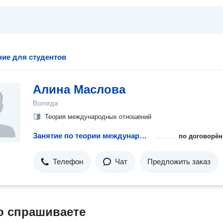
ие для студентов
Алина Маслова
Вологда
Теория международных отношений
Занятие по теории международных отношений с репетитором
по договорён
Телефон
Чат
Предложить заказ
о спрашиваете