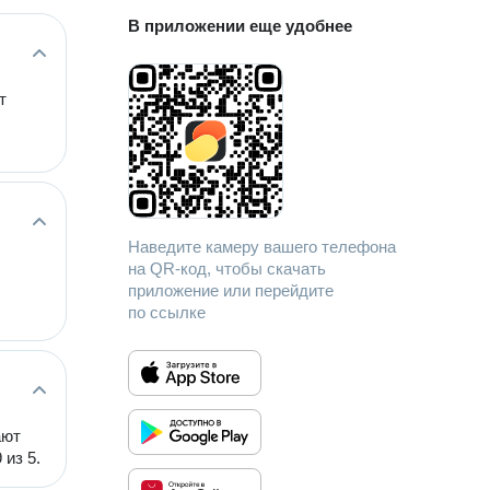
В приложении еще удобнее
т
Наведите камеру вашего телефона
на QR-код, чтобы скачать
приложение или перейдите
по ссылке
ают
из 5.