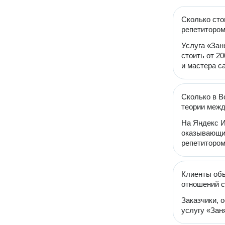
Сколько сто
репетитором
Услуга «Зан
стоить от 20
и мастера с
Сколько в В
теории межд
На Яндекс И
оказывающий
репетитором
Клиенты обы
отношений с
Заказчики, 
услугу «Зан