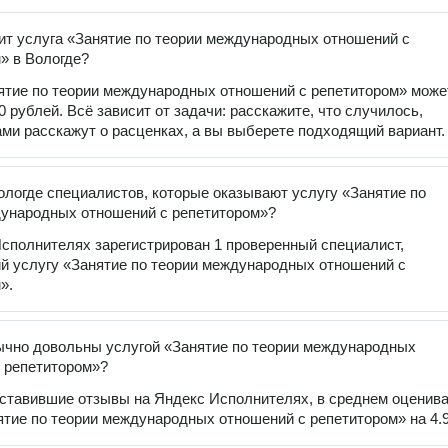
ит услуга «Занятие по теории международных отношений с
» в Вологде?
ятие по теории международных отношений с репетитором» може
0 рублей. Всё зависит от задачи: расскажите, что случилось,
ами расскажут о расценках, а вы выберете подходящий вариант.
ологде специалистов, которые оказывают услугу «Занятие по
ународных отношений с репетитором»?
сполнителях зарегистрирован 1 проверенный специалист,
 услугу «Занятие по теории международных отношений с
».
чно довольны услугой «Занятие по теории международных
 репетитором»?
оставившие отзывы на Яндекс Исполнителях, в среднем оценив
ятие по теории международных отношений с репетитором» на 4.9 