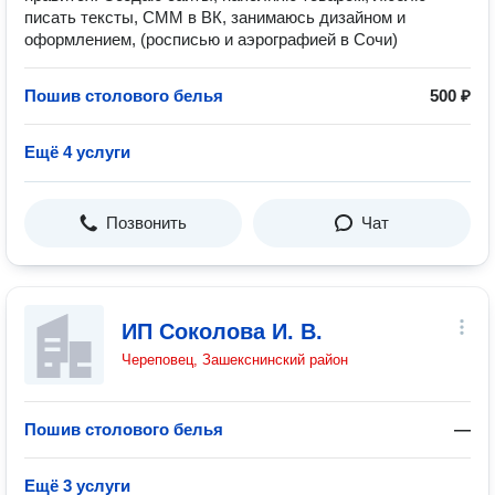
писать тексты, СММ в ВК, занимаюсь дизайном и
оформлением, (росписью и аэрографией в Сочи)
Пошив столового белья
500 ₽
Ещё 4 услуги
Позвонить
Чат
ИП Соколова И. В.
Череповец, Зашекснинский район
Пошив столового белья
—
Ещё 3 услуги