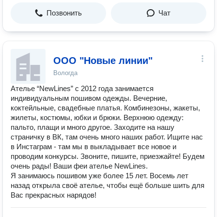
Позвонить
Чат
ООО "Новые линии"
Вологда
Ателье “NewLines” с 2012 года занимается
индивидуальным пошивом одежды. Вечерние,
коктейльные, свадебные платья. Комбинезоны, жакеты,
жилеты, костюмы, юбки и брюки. Верхнюю одежду:
пальто, плащи и много другое. Заходите на нашу
страничку в ВК, там очень много наших работ. Ищите нас
в Инстаграм - там мы в выкладывает все новое и
проводим конкурсы. Звоните, пишите, приезжайте! Будем
очень рады! Ваши феи ателье NewLines.
Я занимаюсь пошивом уже более 15 лет. Восемь лет
назад открыла своё ателье, чтобы ещё больше шить для
Вас прекрасных нарядов!