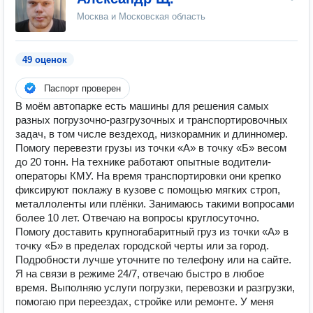
Москва и Московская область
49 оценок
Паспорт проверен
В моём автопарке есть машины для решения самых
разных погрузочно-разгрузочных и транспортировочных
задач, в том числе вездеход, низкорамник и длинномер.
Помогу перевезти грузы из точки «А» в точку «Б» весом
до 20 тонн. На технике работают опытные водители-
операторы КМУ. На время транспортировки они крепко
фиксируют поклажу в кузове с помощью мягких строп,
металлоленты или плёнки. Занимаюсь такими вопросами
более 10 лет. Отвечаю на вопросы круглосуточно.
Помогу доставить крупногабаритный груз из точки «А» в
точку «Б» в пределах городской черты или за город.
Подробности лучше уточните по телефону или на сайте.
Я на связи в режиме 24/7, отвечаю быстро в любое
время. Выполняю услуги погрузки, перевозки и разгрузки,
помогаю при переездах, стройке или ремонте. У меня