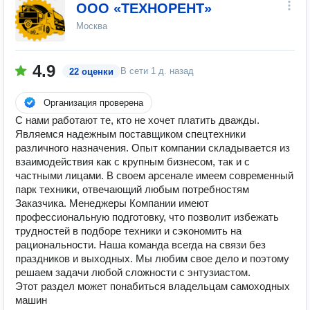
ООО «ТЕХНОРЕНТ»
Москва
4.9
В сети
1 д. назад
22 оценки
Организация проверена
С нами работают те, кто не хочет платить дважды.
Являемся надежным поставщиком спецтехники
различного назначения. Опыт компании складывается из
взаимодействия как с крупным бизнесом, так и с
частными лицами. В своем арсенале имеем современный
парк техники, отвечающий любым потребностям
Заказчика. Менеджеры Компании имеют
профессиональную подготовку, что позволит избежать
трудностей в подборе техники и сэкономить на
рациональности. Наша команда всегда на связи без
праздников и выходных. Мы любим свое дело и поэтому
решаем задачи любой сложности с энтузиастом.
Этот раздел может понабиться владельцам самоходных
машин