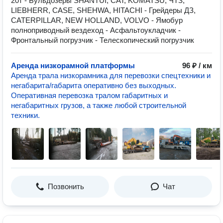
20т - Бульдозеры SHANTUI, CAT, KOMATSU, ЧТЗ,
LIEBHERR, CASE, SHEHWA, HITACHI - Грейдеры ДЗ,
CATERPILLAR, NEW HOLLAND, VOLVO - Ямобур
полноприводный вездеход - Асфальтоукладчик -
Фронтальный погрузчик - Телескопический погрузчик
Аренда низкорамной платформы
96 ₽ / км
Аренда трала низкорамника для перевозки спецтехники и
негабарита/габарита оперативно без выходных.
Оперативная перевозка тралом габаритных и
негабаритных грузов, а также любой строительной
техники.
Позвонить
Чат