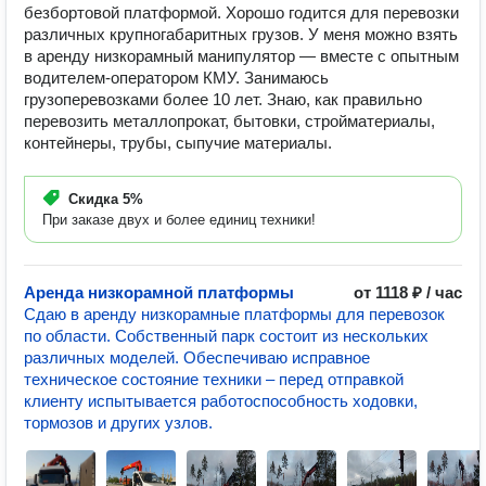
безбортовой платформой. Хорошо годится для перевозки
различных крупногабаритных грузов. У меня можно взять
в аренду низкорамный манипулятор — вместе с опытным
водителем-оператором КМУ. Занимаюсь
грузоперевозками более 10 лет. Знаю, как правильно
перевозить металлопрокат, бытовки, стройматериалы,
контейнеры, трубы, сыпучие материалы.
Скидка
5%
При заказе двух и более единиц техники!
Аренда низкорамной платформы
от 1118 ₽ / час
Сдаю в аренду низкорамные платформы для перевозок
по области. Собственный парк состоит из нескольких
различных моделей. Обеспечиваю исправное
техническое состояние техники – перед отправкой
клиенту испытывается работоспособность ходовки,
тормозов и других узлов.