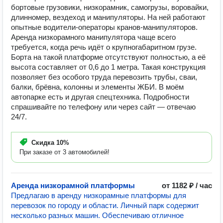
бортовые грузовики, низкорамник, самогрузы, воровайки,
длинномер, вездеход и манипуляторы. На ней работают
опытные водители-операторы кранов-манипуляторов.
Аренда низкорамного манипулятора чаще всего
требуется, когда речь идёт о крупногабаритном грузе.
Борта на такой платформе отсутствуют полностью, а её
высота составляет от 0,6 до 1 метра. Такая конструкция
позволяет без особого труда перевозить трубы, сваи,
балки, брёвна, колонны и элементы ЖБИ. В моём
автопарке есть и другая спецтехника. Подробности
спрашивайте по телефону или через сайт — отвечаю
24/7.
Скидка
10%
При заказе от 3 автомобилей!
Аренда низкорамной платформы
от 1182 ₽ / час
Предлагаю в аренду низкорамные платформы для
перевозок по городу и области. Личный парк содержит
несколько разных машин. Обеспечиваю отличное