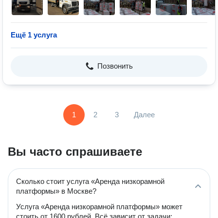
Ещё 1 услуга
Позвонить
1
2
3
Далее
Вы часто спрашиваете
Сколько стоит услуга «Аренда низкорамной
платформы» в Москве?
Услуга «Аренда низкорамной платформы» может
стоить от 1600 рублей. Всё зависит от задачи: