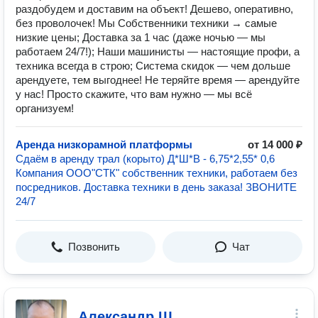
раздобудем и доставим на объект! Дешево, оперативно,
без проволочек! Мы Собственники техники → самые
низкие цены; Доставка за 1 час (даже ночью — мы
работаем 24/7!); Наши машинисты — настоящие профи, а
техника всегда в строю; Система скидок — чем дольше
арендуете, тем выгоднее! Не теряйте время — арендуйте
у нас! Просто скажите, что вам нужно — мы всё
организуем!
Аренда низкорамной платформы
от 14 000 ₽
Сдаём в аренду трал (корыто) Д*Ш*В - 6,75*2,55* 0,6
Компания ООО"СТК" собственник техники, работаем без
посредников. Доставка техники в день заказа! ЗВОНИТЕ
24/7
Позвонить
Чат
Александр Щ.