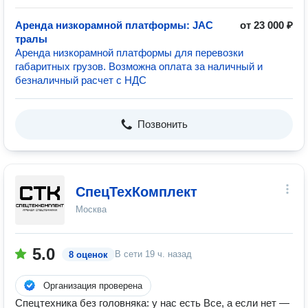
Аренда низкорамной платформы: JAC
от 23 000 ₽
тралы
Аренда низкорамной платформы для перевозки
габаритных грузов. Возможна оплата за наличный и
безналичный расчет с НДС
Позвонить
СпецТехКомплект
Москва
5.0
В сети
19 ч. назад
8 оценок
Организация проверена
Спецтехника без головняка: у нас есть Все, а если нет —