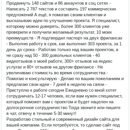
Продвинуть 148 сайтов и 86 аккаунтов в соц сетях -
Написать 2 787 текстов и составить 197 коммерческих
предложений А ещё, я помогаю своим клиентам и
высказываю идеи по улучшению проекта. Я специалист,
которому можно доверять, более 300 клиентов уже
проверили и получили желаемый результат. 10 моих
преимуществ - Я подтвердил паспорт на двух фрилансах
- Выполню работу в срок, как выполнил 303 проекта, за 1
день до срока - Работаю только над вашим проектом, а
не сразу над 50 - 300 довольных клиентов - 40
видеотзывов о моей работе, 300+ отзывов на яндекс
услугах и 80+ отзывов на другом фрилансе - Не
увеличиваю стоимость во время сотрудничества -
Помогаю и консультирую - Делаю по вашим пожеланиям и
предлагаю свои идеи - 7 дней в неделю на связи -
Приступлю к работе сегодня Ежедневно со мной хотят
сотрудничать 12-17 человек, если вам нужен специалист,
который поможет вам с проектом и будет нацелен на
долгосрочное сотрудничество Тогда звоните или пишите
в чат, отвечу в течение 5-30 минут!
Разработаю стильный и современный дизайн сайта для
вашей компании. Если потребуется, то сделаю сайт под