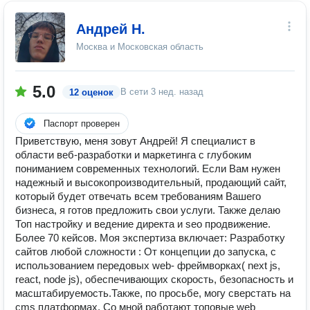
Андрей Н.
Москва и Московская область
5.0
В сети
3 нед. назад
12 оценок
Паспорт проверен
Приветствую, меня зовут Андрей! Я специалист в
области веб-разработки и маркетинга с глубоким
пониманием современных технологий. Если Вам нужен
надежный и высокопроизводительный, продающий сайт,
который будет отвечать всем требованиям Вашего
бизнеса, я готов предложить свои услуги. Также делаю
Топ настройку и ведение директа и seo продвижение.
Более 70 кейсов. Моя экспертиза включает: Разработку
сайтов любой сложности : От концепции до запуска, с
использованием передовых web- фреймворках( next js,
react, node js), обеспечивающих скорость, безопасность и
масштабируемость.Также, по просьбе, могу сверстать на
cms платформах. Со мной работают топовые web