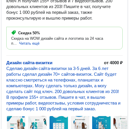
ключ Я получил 155+ отзывов и 7 видеоотзывов. 200
довольных клиентов из 203! Пишите в чат, получите
бонус 1 000 рублей на первый заказ, также
проконсультирую и вышлю примеры работ.
Скидка
50%
Скидка на WOW дизайн сайта и логотипа за 24 часа
п...
Читать ещё
Дизайн сайта-визитки
от 4000 ₽
Сделаю дизайн сайта-визитки за 3-5 дней. За 6 лет
работы сделал дизайн 70+ сайтов-визиток. Сайт будет
классно смотреться на телефонах, планшетах и
компьютерах. Могу сделать только дизайн, а могу
сделать сайт под ключ. 200 довольных клиентов из 203!
В профиле 155+ отзывов. Пишите в чат, я вышлю
примеры работ, видеоотзывы, условия сотрудничества и
сделаю бонус 1 000 рублей на первый заказ.