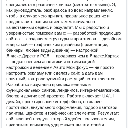
специалиста в различных нишах (смотрите отзывы). Я,
как руководитель, разбираюсь во всех направлениях,
чтобы в случае чего принять правильное решение и
предоставить нашим клиентам максимально
качественный сервис и результат. Мы с радостью и
уверенностью поможем вам с: — разработкой продающих
сайтов — созданием структуры и прототипов — дизайном
и версткой — графическим дизайном (презентации,
баннеры, любые виды дизайна) — настройкой
Яндекс.Директ и РСЯ — продвижением в Яндекс.Картах
— подключением аналитики и оптимизацией —
настройкой и ведением Авито Мой фокус — не просто
настроить рекламу или сделать сайт, а дать вам
понятный, контролируемый и растущий поток клиентов.
Разработка визуально привлекательных и
функциональных сайтов, лендингов, интернет-магазинов,
блогов и других веб-проектов. Работа включает UX/UI
дизайн, проектирование интерфейсов, создание
прототипов, визуального оформления, подбор цветовой
палитры, шрифтов и графических элементов. Результат:
сайт или веб-продукт, который удобен пользователям,
привлекает внимание, удерживает посетителей и