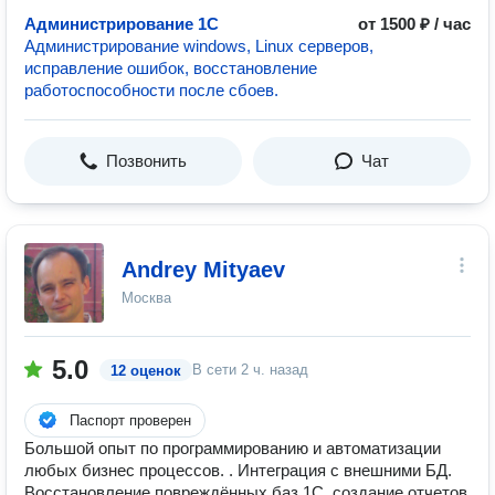
Администрирование 1С
от 1500 ₽ / час
Администрирование windows, Linux серверов,
исправление ошибок, восстановление
работоспособности после сбоев.
Позвонить
Чат
Andrey Mityaev
Москва
5.0
В сети
2 ч. назад
12 оценок
Паспорт проверен
Большой опыт по программированию и автоматизации
любых бизнес процессов. . Интеграция с внешними БД.
Восстановление повреждённых баз 1С, создание отчетов