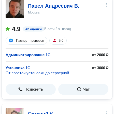
Павел Андреевич В.
Москва
4.9
В сети
2 ч. назад
42 оценки
Паспорт проверен
5.0
Администрирование 1С
от 2000 ₽
Установка 1С
от 3000 ₽
От простой установки до серверной .
Позвонить
Чат