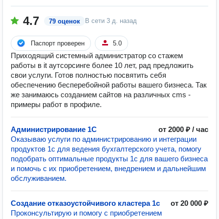
4.7
В сети
3 д. назад
79 оценок
Паспорт проверен
5.0
Приходящий системный администратор со стажем
работы в it аутсорсинге более 10 лет, рад предложить
свои услуги. Готов полностью посвятить себя
обеспечению бесперебойной работы вашего бизнеса. Так
же занимаюсь созданием сайтов на различных cms -
примеры работ в профиле.
Администрирование 1С
от 2000 ₽ / час
Оказываю услуги по администрированию и интеграции
продуктов 1с для ведения бухгалтерского учета, помогу
подобрать оптимальные продукты 1с для вашего бизнеса
и помочь с их приобретением, внедрением и дальнейшим
обслуживанием.
Создание отказоустойчивого кластера 1с
от 20 000 ₽
Проконсультирую и помогу с приобретением