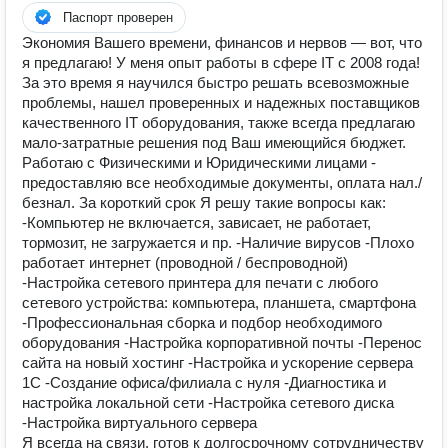
Паспорт проверен
Экономия Вашего времени, финансов и нервов — вот, что
я предлагаю! У меня опыт работы в сфере IT с 2008 года!
За это время я научился быстро решать всевозможные
проблемы, нашел проверенных и надежных поставщиков
качественного IT оборудования, также всегда предлагаю
мало-затратные решения под Ваш имеющийся бюджет.
Работаю с Физическими и Юридическими лицами -
предоставляю все необходимые документы, оплата нал./
безнал. За короткий срок Я решу такие вопросы как:
-Компьютер не включается, зависает, не работает,
тормозит, не загружается и пр. -Наличие вирусов -Плохо
работает интернет (проводной / беспроводной)
-Настройка сетевого принтера для печати с любого
сетевого устройства: компьютера, планшета, смартфона
-Профессиональная сборка и подбор необходимого
оборудования -Настройка корпоративной почты -Перенос
сайта на новый хостинг -Настройка и ускорение сервера
1С -Создание офиса/филиала с нуля -Диагностика и
настройка локальной сети -Настройка сетевого диска
-Настройка виртуального сервера
Я всегда на связи, готов к долгосрочному сотрудничеству