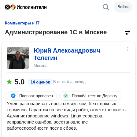
Войти
Компьютеры и IT
Администрирование 1С в Москве
Юрий Александрович
Телегин
Москва
5.0
В сети
4 д. назад
14 оценок
Паспорт проверен
Прошёл тест по Директу
Умею разговаривать простым языком, без сложных
терминов. Гарантия на все виды работ, ответственность.
Администрирование windows, Linux серверов,
исправление ошибок, восстановление
работоспособности после сбоев.