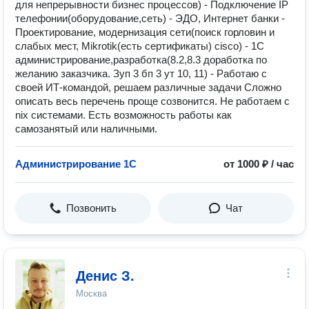
для непрерывности бизнес процессов) - Подключение IР
телефонии(оборудование,сеть) - ЭДО, Интернет банки -
Проектирование, модернизация сети(поиск горловин и
слабых мест, Mikrotik(есть сертификаты) cisco) - 1C
администрирование,разработка(8.2,8.3 доработка по
желанию заказчика. Зуп 3 бп 3 ут 10, 11) - Работаю с
своей ИТ-командой, решаем различные задачи Сложно
описать весь перечень проще созвонится. Не работаем с
nix системами. Есть возможность рaбoты как
cамoзанятый или нaличными.
Администрирование 1С
от 1000 ₽ / час
Позвонить
Чат
Денис З.
Москва