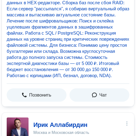
данных в HEX-редакторе. Сборка баз после сбоя RAID:
Если сервер "рассыпался", я собираю виртуальный образ
массива и вытаскиваю актуальное состояние базы.
Лечение после шифровальщиков: Поиск и склейка
уцелевших фрагментов данных в зашифрованных
файлах. Работа с SQL / PostgreSQL: Реконструкция
данных на уровне страниц при критических повреждениях
файловой системы. Для бизнеса: Понимаю цену простоя
бухгалтерии или склада. Возможна круглосуточная
работа до полного запуска системы. Стоимость
экспертной диагностики базы — от 5 000 ₽. Итоговый
бюджет восстановления — от 30 000 до 150 000 ₽.
Работаю с юрлицами (ИП, безнал, договор, NDA).
Позвонить
Чат
Ирик Аллабирдин
Москва и Московская область