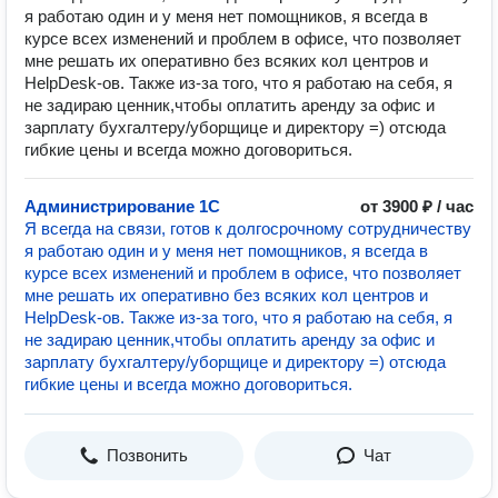
я работаю один и у меня нет помощников, я всегда в
курсе всех изменений и проблем в офисе, что позволяет
мне решать их оперативно без всяких кол центров и
HelpDesk-ов. Также из-за того, что я работаю на себя, я
не задираю ценник,чтобы оплатить аренду за офис и
зарплату бухгалтеру/уборщице и директору =) отсюда
гибкие цены и всегда можно договориться.
Администрирование 1С
от 3900 ₽ / час
Я всегда на связи, готов к долгосрочному сотрудничеству
я работаю один и у меня нет помощников, я всегда в
курсе всех изменений и проблем в офисе, что позволяет
мне решать их оперативно без всяких кол центров и
HelpDesk-ов. Также из-за того, что я работаю на себя, я
не задираю ценник,чтобы оплатить аренду за офис и
зарплату бухгалтеру/уборщице и директору =) отсюда
гибкие цены и всегда можно договориться.
Позвонить
Чат