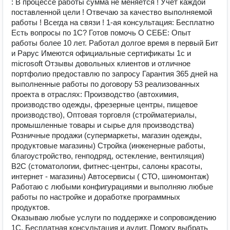
: В процессе работы сумма не меняется ! Учет каждой
поставленной цели ! Отвечаю за качество выполняемой
работы ! Всегда на связи ! 1-ая консультация: Бесплатно
Есть вопросы по 1С? Готов помочь О СЕБЕ: Опыт
работы более 10 лет. Работал долгое время в первый Бит
и Рарус Имеются официальные сертификаты 1с и
microsoft Отзывы довольных клиентов и отличное
портфолио предоставлю по запросу Гарантия 365 дней на
выполненные работы по договору 53 реализованных
проекта в отраслях: Производство (автохимия,
производство одежды, фрезерные центры, пищевое
производство), Оптовая торговля (стройматериалы,
промышленные товары и сырье для производства)
Розничные продажи (супермаркеты, магазин одежды,
продуктовые магазины) Стройка (инженерные работы,
благоустройство, генподряд, остекление, вентиляция)
B2C (стоматологии, фитнес-центры, салоны красоты,
интернет - магазины) Автосервисы ( СТО, шиномонтаж)
Работаю с любыми конфигурациями и выполняю любые
работы по настройке и доработке программных
продуктов.
Оказываю любые услуги по поддержке и сопровождению
1С. Бесплатная консультация и аудит. Помогу выбрать