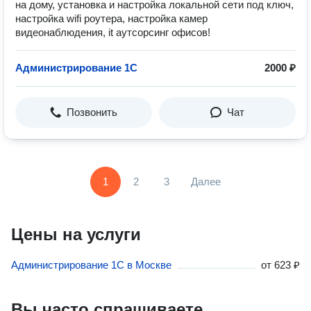
на дому, установка и настройка локальной сети под ключ,
настройка wifi роутера, настройка камер
видеонаблюдения, it аутсорсинг офисов!
Администрирование 1С
2000 ₽
Позвонить
Чат
1
2
3
Далее
Цены на услуги
Администрирование 1С в Москве
от
623 ₽
Вы часто спрашиваете