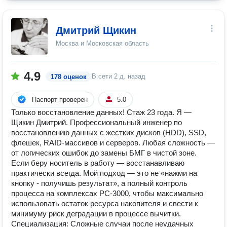
Дмитрий Щикин
Москва и Московская область
4.9
В сети
2 д. назад
178 оценок
Паспорт проверен
5.0
Только восстановление данных! Стаж 23 года. Я —
Щикин Дмитрий. Профессиональный инженер по
восстановлению данных с жестких дисков (HDD), SSD,
флешек, RAID-массивов и серверов. Любая сложность —
от логических ошибок до замены БМГ в чистой зоне.
Если беру носитель в работу — восстанавливаю
практически всегда. Мой подход — это не «нажми на
кнопку - получишь результат», а полный контроль
процесса на комплексах PC-3000, чтобы максимально
использовать остаток ресурса накопителя и свести к
минимуму риск деградации в процессе вычитки.
Специализация: Сложные случаи после неудачных