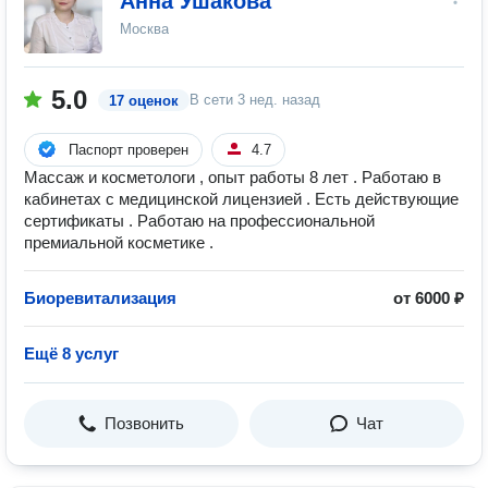
Анна Ушакова
Москва
5.0
В сети
3 нед. назад
17 оценок
Паспорт проверен
4.7
Массаж и косметологи , опыт работы 8 лет . Работаю в
кабинетах с медицинской лицензией . Есть действующие
сертификаты . Работаю на профессиональной
премиальной косметике .
Биоревитализация
от 6000 ₽
Ещё 8 услуг
Позвонить
Чат