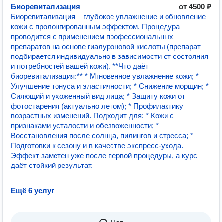
Биоревитализация
от 4500 ₽
Биоревитализация – глубокое увлажнение и обновление
кожи с пролонгированным эффектом. Процедура
проводится с применением профессиональных
препаратов на основе гиалуроновой кислоты (препарат
подбирается индивидуально в зависимости от состояния
и потребностей вашей кожи). **Что даёт
биоревитализация:** * Мгновенное увлажнение кожи; *
Улучшение тонуса и эластичности; * Снижение морщин; *
Сияющий и ухоженный вид лица; * Защиту кожи от
фотостарения (актуально летом); * Профилактику
возрастных изменений. Подходит для: * Кожи с
признаками усталости и обезвоженности; *
Восстановления после солнца, пилингов и стресса; *
Подготовки к сезону и в качестве экспресс-ухода.
Эффект заметен уже после первой процедуры, а курс
даёт стойкий результат.
Ещё 6 услуг