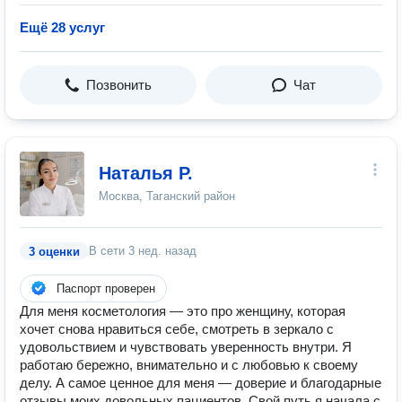
Ещё 28 услуг
Позвонить
Чат
Наталья Р.
Москва, Таганский район
В сети
3 нед. назад
3 оценки
Паспорт проверен
Для меня косметология — это про женщину, которая
хочет снова нравиться себе, смотреть в зеркало с
удовольствием и чувствовать уверенность внутри. Я
работаю бережно, внимательно и с любовью к своему
делу. А самое ценное для меня — доверие и благодарные
отзывы моих довольных пациентов. Свой путь я начала с