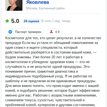
Яковлева
Москва, Басманный район
5.0
В сети
1 нед. назад
24 оценки
Паспорт проверен
4.9
Косметолог для тех, кто ценит результат, а не количество
процедур Если вы устали от обещаний «омоложения за
один сеанс» и ищете специалиста, который
действительно разберётся в состоянии вашей кожи, —
будем знакомы. Уже более 20 лет я работаю в
косметологии и убеждена: здоровая кожа — это не
случайность и не результат одной процедуры. Это
понимание причин, грамотная диагностика и
индивидуально подобранный уход. Я не работаю по
шаблону и не предлагаю всем одинаковые процедуры.
Для меня важно понять, что происходит именно с вашей
кожей, и подобрать решение, которое будет эффективно
именно для вас. Работаю с возрастными изменениями,
снижением тонуса, сухостью, чувствительной и
проблемной кожей, куперозом и другими состояниями,