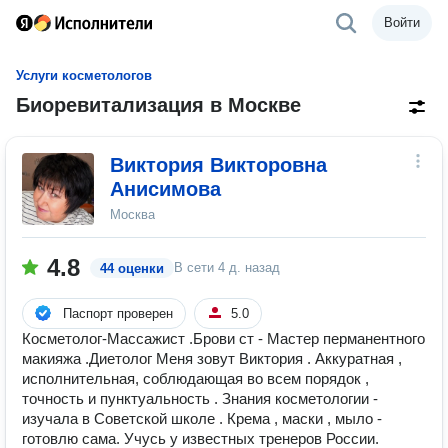
Войти
Услуги косметологов
Биоревитализация в Москве
Виктория Викторовна
Анисимова
Москва
4.8
В сети
4 д. назад
44 оценки
Паспорт проверен
5.0
Косметолог-Массажист .Брови ст - Мастер перманентного
макияжа .Диетолог Меня зовут Виктория . Аккуратная ,
исполнительная, соблюдающая во всем порядок ,
точность и пунктуальность . Знания косметологии -
изучала в Советской школе . Крема , маски , мыло -
готовлю сама. Учусь у известных тренеров России.