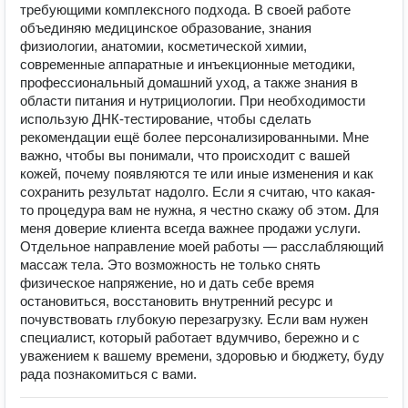
требующими комплексного подхода. В своей работе
объединяю медицинское образование, знания
физиологии, анатомии, косметической химии,
современные аппаратные и инъекционные методики,
профессиональный домашний уход, а также знания в
области питания и нутрициологии. При необходимости
использую ДНК-тестирование, чтобы сделать
рекомендации ещё более персонализированными. Мне
важно, чтобы вы понимали, что происходит с вашей
кожей, почему появляются те или иные изменения и как
сохранить результат надолго. Если я считаю, что какая-
то процедура вам не нужна, я честно скажу об этом. Для
меня доверие клиента всегда важнее продажи услуги.
Отдельное направление моей работы — расслабляющий
массаж тела. Это возможность не только снять
физическое напряжение, но и дать себе время
остановиться, восстановить внутренний ресурс и
почувствовать глубокую перезагрузку. Если вам нужен
специалист, который работает вдумчиво, бережно и с
уважением к вашему времени, здоровью и бюджету, буду
рада познакомиться с вами.