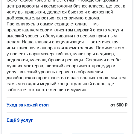
центра красоты и косметологии бизнес-класса, где всё, к
чему вы привыкли, делается быстро и с искренней
доброжелательностью гостеприимного дома.
Располагаясь в самом сердце столицы – мы
предоставляем своим клиентам широкий спектр услуг и
высокий уровень обслуживания по весьма приятным
ценам. Наша главная специализация — эстетическая,
инъекционная и аппаратная косметология. Помимо этого -
у нас есть парикмахерский зал, маникюр и педикюр,
подология, массаж, брови и ресницы. Соединяя в себе
лучших мастеров, широкий ассортимент процедур и
услуг, высокий уровень сервиса в обрамлении
дизайнерского пространства в пастельных тонах, мы тем
самым создали модный концептуальный салон, где
заботятся о красоте женщин и мужчин.
Уход за кожей стоп
от 500 ₽
Ещё 9 услуг