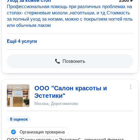
Уход за кожей стоп
2500 ₽
Профессиональная помощь при различных проблемах на
стопах- стержневые мозоли ,натоптыши, и тд Стоимость
за полный уход за ногами, можно с покрытием ногтей гель
или обычным лаком
Ещё 4 услуги
Позвонить
ООО "Салон красоты и
Эстетики"
Москва, Дорогомилово
8 оценок
Организация проверена
ООО "Салон красоты и Эстетики" - городской формат