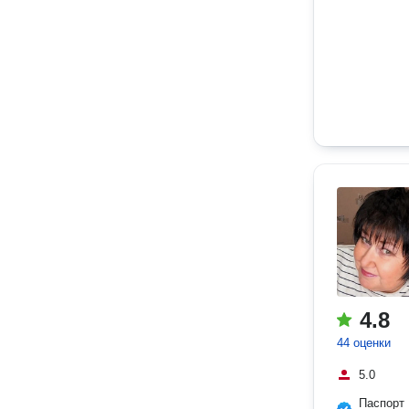
4.8
44 оценки
5.0
Паспорт