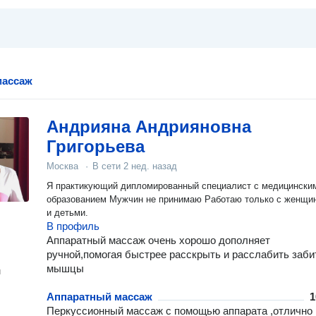
массаж
Андрияна Андрияновна
Григорьева
Москва
·
В сети
2 нед. назад
Я практикующий дипломированный специалист с медицински
образованием Мужчин не принимаю Работаю только с женщинами
и детьми.
В профиль
Аппаратный массаж очень хорошо дополняет
ручной,помогая быстрее расскрыть и расслабить заб
мышцы
н
Аппаратный массаж
1
Перкуссионный массаж с помощью аппарата ,отлично