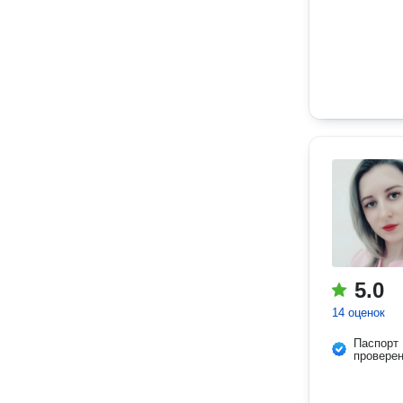
5.0
14 оценок
Паспорт
провере