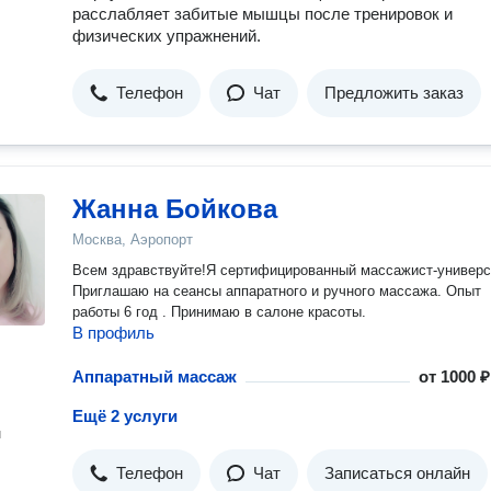
расслабляет забитые мышцы после тренировок и
физических упражнений.
Телефон
Чат
Предложить заказ
Жанна Бойкова
Москва, Аэропорт
Всем здравствуйте!Я сертифицированный массажист-универс
Приглашаю на сеансы аппаратного и ручного массажа. Опыт
работы 6 год . Принимаю в салоне красоты.
В профиль
Аппаратный массаж
от
1000 ₽
Ещё 2 услуги
н
Телефон
Чат
Записаться онлайн