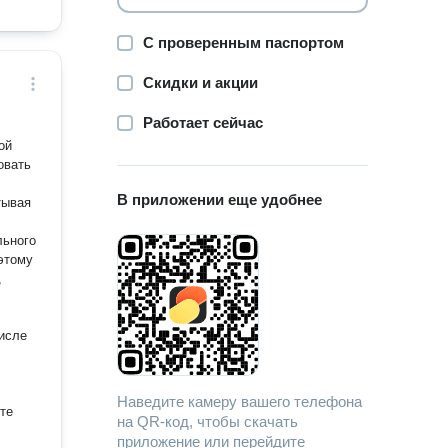
С проверенным паспортом
Скидки и акции
Работает сейчас
ой
В приложении еще удобнее
тывая
льного
,
числе
Наведите камеру вашего телефона
оте
на QR-код, чтобы скачать
приложение или перейдите