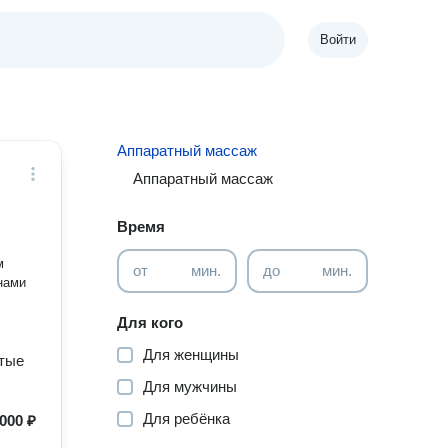
Войти
Аппаратный массаж
Аппаратный массаж
Время
м
от
мин.
до
мин.
Для кого
Для женщины
итые
Для мужчины
Для ребёнка
000 ₽