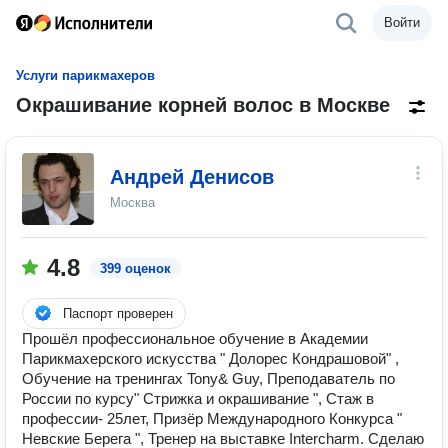
Войти
Услуги парикмахеров
Окрашивание корней волос в Москве
Андрей Денисов
Москва
4.8
399 оценок
Паспорт проверен
Прошёл профессиональное обучение в Академии
Парикмахерского искусства " Долорес Кондрашовой" ,
Обучение на тренингах Tony& Guy, Преподаватель по
России по курсу" Стрижка и окрашивание ", Стаж в
профессии- 25лет, Призёр Международного Конкурса "
Невские Берега ", Тренер на выставке Intercharm. Сделаю