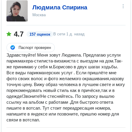
Людмила Спирина
Москва
4.7
В сети
1 д. назад
157 оценок
Паспорт проверен
Здравствуйте! Меня зовут Людмила. Предлагаю услуги
парикмахера-стилиста-визажиста с выездом на дом.Так-
же принимаю у себя м.Борисово в двух шагах ходьбы.
Все виды парикмахерских услуг . Если пришлёте мне
фото своих волос и фото желаемого окрашивания,назову
точную цену. Вижу образ человека в лучшем свете и могу
порекомендовать новый стиль как в причёске,так и в
одежде!Звоните!Не стесняйтесь. По запросу вышлю
ссылку на альбом с работами .Для быстрого ответа
пишите в вотсап. Тут стоит переадресация номера,
напишите в яндексе или позвоните, пришлю номер для
связи в вотспап.