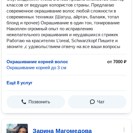
классов от ведущих колористов страны. Предлагаю
современное окрашивание волос любой сложности в
современных техниках (Шатуш, айртач, балаяж, тотал
блонд и прочее) Окрашивание в один тон, тонирование
Накоплен огромный опыт по исправлению
нежелательного окрашивания и неудавшихся стрижек
Работаю на красителях L’oreal, Schwarzkopf Пишите и
звоните ,с удовольствием отвечу на все ваши вопросы
Окрашивание корней волос
от 7000 ₽
Окрашивание корней до 3 см
Ещё 8 услуг
Позвонить
Чат
Зарина Магомедова