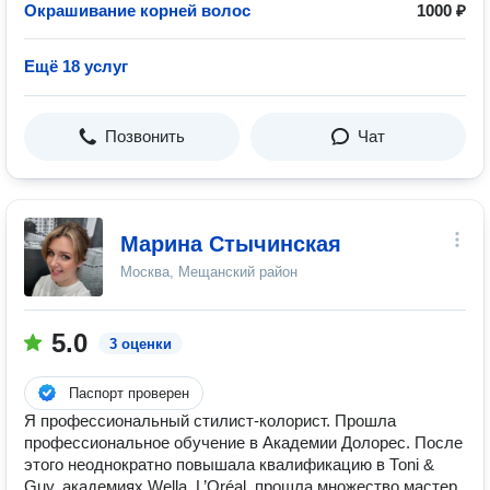
Окрашивание корней волос
1000 ₽
Ещё 18 услуг
Позвонить
Чат
Марина Стычинская
Москва, Мещанский район
5.0
3 оценки
Паспорт проверен
Я профессиональный стилист-колорист. Прошла
профессиональное обучение в Академии Долорес. После
этого неоднократно повышала квалификацию в Тоni &
Guy, академиях Wella, L’Oréal, прошла множество мастер