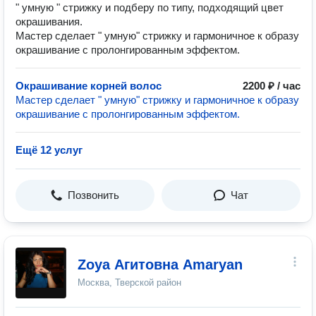
" умную " стрижку и подберу по типу, подходящий цвет
окрашивания.
Мастер сделает " умную" стрижку и гармоничное к образу
окрашивание с пролонгированным эффектом.
Окрашивание корней волос
2200 ₽ / час
Мастер сделает " умную" стрижку и гармоничное к образу
окрашивание с пролонгированным эффектом.
Ещё 12 услуг
Позвонить
Чат
Zoya Aгитовна Amaryan
Москва, Тверской район