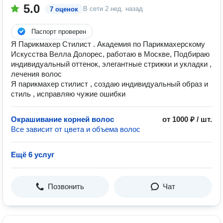
5.0
В сети
2 нед. назад
7 оценок
Паспорт проверен
Я Парикмахер Стилист . Академия по Парикмахерскому
Искусства Велла Долорес, работаю в Москве, Подбираю
индивидуальный оттенок, элегантные стрижки и укладки ,
лечения волос
Я парикмахер стилист , создаю индивидуальный образ и
стиль , исправляю чужие ошибки
Окрашивание корней волос
от 1000 ₽ / шт.
Все зависит от цвета и объема волос
Ещё 6 услуг
Позвонить
Чат