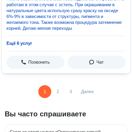
работаю в этом случае с эстель. При окрашивании в
натуральные цвета использую сразу краску на оксиде
6%-9% в зависимости от структуры, пигмента и
желаемого тона. Также возможна процедура затемнение
корней. Делаю мягкие переходы
Ещё 6 услуг
Позвонить
Чат
1
2
3
Далее
Вы часто спрашиваете
Сколько стоит услуга «Окрашивание корней