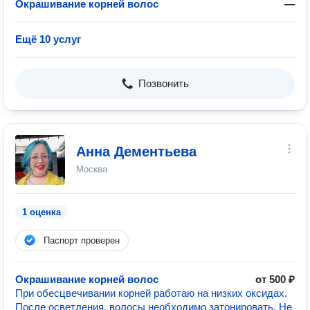
Окрашивание корней волос
—
Ещё 10 услуг
Позвонить
Анна Дементьева
Москва
1 оценка
Паспорт проверен
Окрашивание корней волос
от 500 ₽
При обесцвечивании корней работаю на низких оксидах.
После осветления, волосы необходимо затонировать. Не