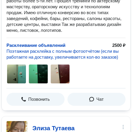
работы более 5-ти лет. Прошёл тренинги по актёрскому
мастерству, ораторскому искусству и технологиям
продаж. Имею отличную конверсию во всех типах
заведений, кофейни, бары, рестораны, салоны красоты,
детские центры, выставки Так же разрабатываю дизайн
меню, листовок, логотипов.
Расклеивание объявлений
2500 ₽
Поэтажная расклейка с полным фотоотчётом (если вы
работаете на доставку, увеличивается кол-во заказов)
Позвонить
Чат
Элиза Тутаева