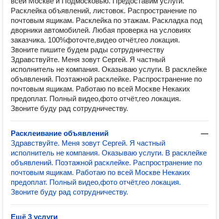
всей Москве и Подмосковью. Предоставим услуги.
Расклейка объявлений, листовок. Распространение по
почтовым ящикам. Расклейка по этажам. Раскладка под
дворники автомобилей. Любая проверка на условиях
заказчика. 100%фоточте,видео отчёт,гео локация.
Звоните пишите будем рады сотрудничеству
Здравствуйте. Меня зовут Сергей. Я частный
исполнитель не компания. Оказываю услуги. В расклейке
объявлений. Поэтажной расклейке. Распространение по
почтовым ящикам. Работаю по всей Москве Некаких
предоплат. Полный видео,фото отчёт,гео локация.
Звоните буду рад сотрудничеству.
Расклеивание объявлений
—
Здравствуйте. Меня зовут Сергей. Я частный
исполнитель не компания. Оказываю услуги. В расклейке
объявлений. Поэтажной расклейке. Распространение по
почтовым ящикам. Работаю по всей Москве Некаких
предоплат. Полный видео,фото отчёт,гео локация.
Звоните буду рад сотрудничеству.
Ещё 3 услуги