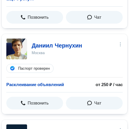
Позвонить
Чат
Даниил Чернухин
Москва
Паспорт проверен
Расклеивание объявлений
от 250 ₽ / час
Позвонить
Чат