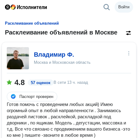
Войти
Расклеивание объявлений
Расклеивание объявлений в Москве
Владимир Ф.
Москва и Московская область
4.8
В сети
13 ч. назад
57 оценок
Паспорт проверен
Готов помочь с проведением любых акций) Имею
огромный опыт в любой направленности . Занимаюсь
раздачей листовок , расклейкой, раскладкой под
дворники , по ящикам. Модель , дегустации, массовка и
т.д. Все что связано с продвижением вашего бизнеса -это
ко мне ) пишите -звоните в любое время )