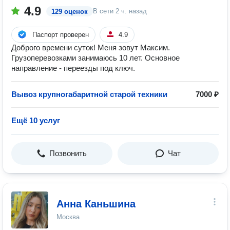
4.9
В сети
2 ч. назад
129 оценок
Паспорт проверен
4.9
Доброго времени суток! Меня зовут Максим.
Грузоперевозками занимаюсь 10 лет. Основное
направление - переезды под ключ.
Вывоз крупногабаритной старой техники
7000 ₽
Ещё 10 услуг
Позвонить
Чат
Анна Каньшина
Москва