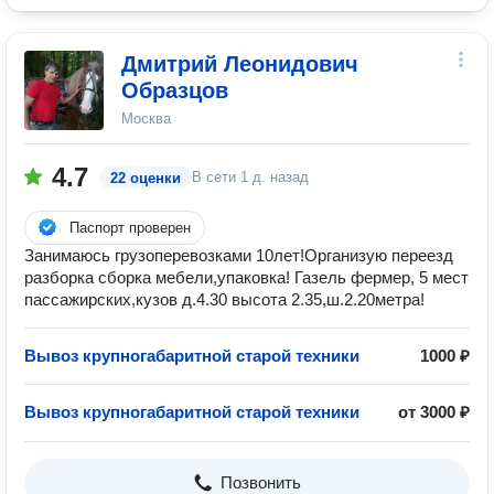
Дмитрий Леонидович
Образцов
Москва
4.7
В сети
1 д. назад
22 оценки
Паспорт проверен
Занимаюсь грузоперевозками 10лет!Организую переезд
разборка сборка мебели,упаковка! Газель фермер, 5 мест
пассажирских,кузов д.4.30 высота 2.35,ш.2.20метра!
Вывоз крупногабаритной старой техники
1000 ₽
Вывоз крупногабаритной старой техники
от 3000 ₽
Позвонить