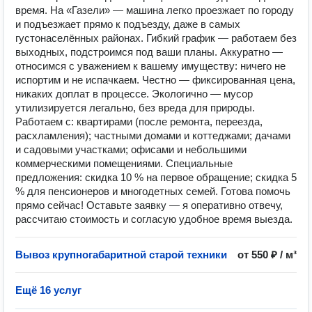
время. На «Газели» — машина легко проезжает по городу
и подъезжает прямо к подъезду, даже в самых
густонаселённых районах. Гибкий график — работаем без
выходных, подстроимся под ваши планы. Аккуратно —
относимся с уважением к вашему имуществу: ничего не
испортим и не испачкаем. Честно — фиксированная цена,
никаких доплат в процессе. Экологично — мусор
утилизируется легально, без вреда для природы.
Работаем с: квартирами (после ремонта, переезда,
расхламления); частными домами и коттеджами; дачами
и садовыми участками; офисами и небольшими
коммерческими помещениями. Специальные
предложения: скидка 10 % на первое обращение; скидка 5
% для пенсионеров и многодетных семей. Готова помочь
прямо сейчас! Оставьте заявку — я оперативно отвечу,
рассчитаю стоимость и согласую удобное время выезда.
Вывоз крупногабаритной старой техники
от 550 ₽ / м³
Ещё 16 услуг