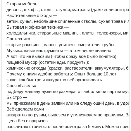
Старая мебель —
диваны, шкафы, столы, стулья, матрасы (даже если они гро
Растительные отходы —
ветки, сучья, небольшие спиленные стволы, сухая трава и л
Бытовая и офисная техника —
холодильники, стиральные машины, плиты, телевизоры, мик
Сантехника —
старые раковины, ванны, унитазы, смесители, трубы.
Музыкальные инструменты — в том числе пианино
А вот что не вывозим (чтобы сразу всё было понятно):
пищевой мусор (остатки еды, продукты);
химические отходы (краски, растворители, аккумуляторы, бат
Почему с нами удобно работать: Опыт больше 10 лет —
знаю, как быстро и аккуратно всё организовать.
Своя «Газель» —
подберу машину нужного размера: от небольшой партии мусо
Быстро —
мы приезжаем в день заявки или на следующий день, в удоб
Всё сделаем сами —
аккуратно погрузим, вывезем и утилизируем по правилам. Ва
Цена без сюрпризов —
рассчитаю стоимость после осмотра за 5 минут. Можно при