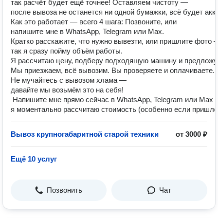
так расчёт будет ещё точнее! Оставляем чистоту —
после вывоза не останется ни одной бумажки, всё будет акк
Как это работает — всего 4 шага: Позвоните, или
напишите мне в WhatsApp, Telegram или Max.
Кратко расскажите, что нужно вывезти, или пришлите фото 
так я сразу пойму объём работы.
Я рассчитаю цену, подберу подходящую машину и предложу
Мы приезжаем, всё вывозим. Вы проверяете и оплачиваете. 
Не мучайтесь с вывозом хлама —
давайте мы возьмём это на себя!
Напишите мне прямо сейчас в WhatsApp, Telegram или Max
я моментально рассчитаю стоимость (особенно если пришлё
Вывоз крупногабаритной старой техники
от 3000 ₽
Ещё 10 услуг
Позвонить
Чат