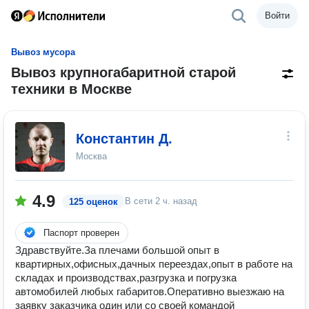
Войти
Вывоз мусора
Вывоз крупногабаритной старой
техники в Москве
Константин Д.
Москва
4.9
В сети
2 ч. назад
125 оценок
Паспорт проверен
Здравствуйте.За плечами большой опыт в
квартирных,офисных,дачных переездах,опыт в работе на
складах и производствах,разгрузка и погрузка
автомобилей любых габаритов.Оперативно выезжаю на
заявку заказчика один или со своей командой