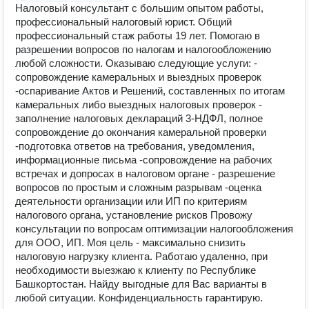
Налоговый консультант с большим опытом работы,
профессиональный налоговый юрист. Общий
профессиональный стаж работы 19 лет. Помогаю в
разрешении вопросов по налогам и налогообложению
любой сложности. Оказываю следующие услуги: -
сопровождение камеральных и выездных проверок
-оспаривание Актов и Решений, составленных по итогам
камеральных либо выездных налоговых проверок -
заполнение налоговых деклараций 3-НДФЛ, полное
сопровождение до окончания камеральной проверки
-подготовка ответов на требования, уведомления,
информационные письма -сопровождение на рабочих
встречах и допросах в налоговом органе - разрешение
вопросов по простым и сложным разрывам -оценка
деятельности организации или ИП по критериям
налогового органа, установление рисков Провожу
консультации по вопросам оптимизации налогообложения
для ООО, ИП. Моя цель - максимально снизить
налоговую нагрузку клиента. Работаю удаленно, при
необходимости выезжаю к клиенту по Республике
Башкортостан. Найду выгодные для Вас варианты в
любой ситуации. Конфиденциальность гарантирую.