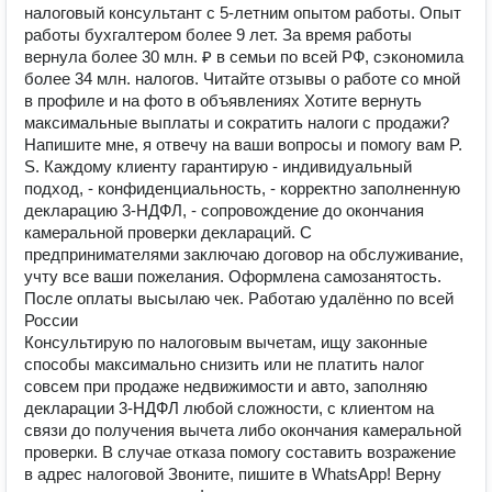
налоговый консультант с 5-летним опытом работы. Опыт
работы бухгалтером более 9 лет. За время работы
вернула более 30 млн. ₽ в семьи по всей РФ, сэкономила
более 34 млн. налогов. Читайте отзывы о работе со мной
в профиле и на фото в объявлениях Хотите вернуть
максимальные выплаты и сократить налоги с продажи?
Напишите мне, я отвечу на ваши вопросы и помогу вам P.
S. Каждому клиенту гарантирую - индивидуальный
подход, - конфиденциальность, - корректно заполненную
декларацию 3-НДФЛ, - сопровождение до окончания
камеральной проверки деклараций. С
предпринимателями заключаю договор на обслуживание,
учту все ваши пожелания. Оформлена самозанятость.
После оплаты высылаю чек. Работаю удалённо по всей
России
Консультирую по налоговым вычетам, ищу законные
способы максимально снизить или не платить налог
совсем при продаже недвижимости и авто, заполняю
декларации 3-НДФЛ любой сложности, с клиентом на
связи до получения вычета либо окончания камеральной
проверки. В случае отказа помогу составить возражение
в адрес налоговой Звоните, пишите в WhatsApp! Верну