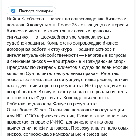
Паспорт проверен
Найля Клеблеева — юрист по сопровождению бизнеса и
налоговый консультант. Более 25 лет защищаю интересы
бизнеса и частных клиентов в сложных правовых
ситуациях — от досудебного урегулирования до
судебной защиты. Комплексно сопровождаю бизнес: —
договорная работа и структура — защита активов и
интеллектуальной собственности — налоговые вопросы
и снижение рисков — арбитражные и гражданские споры
Представляю интересы клиентов в судах по всей России,
включая Суд по интеллектуальным правам. Работаю
через стратегию: анализ ситуации, оценка рисков, чёткий
план действий и прогноз результата. Не беру задачи «на
попробовать». Вхожу в работу, когда есть реальная цель
и готовность её достигать. Конфиденциальность.
Работаю по договору. Фокус на результате.
Опыт более 20 лет. Оказываю налоговые консультации
для ИП, ООО и физических лиц. Помогаю при налоговых
проверках, спорах с ИФНС, доначислении налогов,
начислении пеней и штрафов. Провожу анализ налоговых
рисков, сопровождаю камеральные и выездные