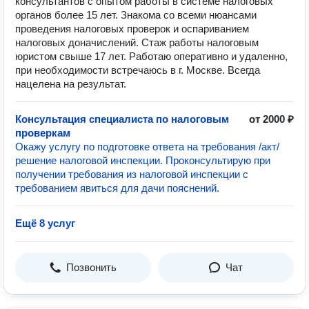
консультантов c опытом работы в системе налоговых
органов более 15 лет. Знакома со всеми нюансами
проведения налоговых проверок и оспариванием
налоговых доначислений. Стаж работы налоговым
юристом свыше 17 лет. Работаю оперативно и удаленно,
при необходимости встречаюсь в г. Москве. Всегда
нацелена на результат.
Консультация специалиста по налоговым
от 2000 ₽
проверкам
Окажу услугу по подготовке ответа на требования /акт/
решение налоговой инспекции. Проконсультирую при
получении требования из налоговой инспекции с
требованием явиться для дачи пояснений.
Ещё 8 услуг
Позвонить
Чат