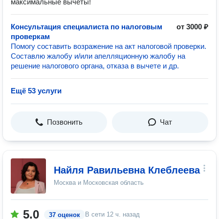
максимальные вычеты!
Консультация специалиста по налоговым
от 3000 ₽
проверкам
Помогу составить возражение на акт налоговой проверки.
Составлю жалобу и/или апелляционную жалобу на
решение налогового органа, отказа в вычете и др.
Ещё 53 услуги
Позвонить
Чат
Найля Равильевна Клеблеева
Москва и Московская область
5.0
В сети
12 ч. назад
37 оценок