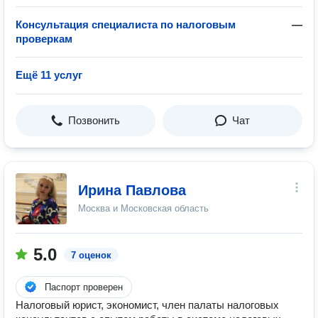
Консультация специалиста по налоговым
—
проверкам
Ещё 11 услуг
Позвонить
Чат
Ирина Павлова
Москва и Московская область
5.0
7 оценок
Паспорт проверен
Налоговый юрист, экономист, член палаты налоговых