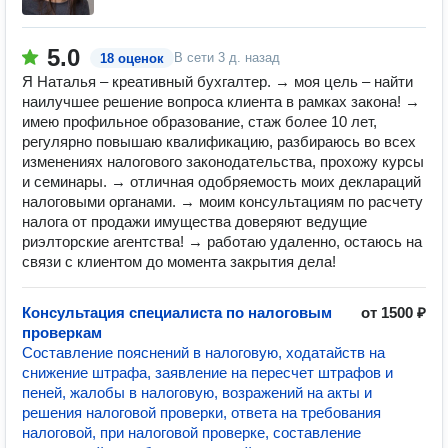
5.0
В сети
3 д. назад
18 оценок
Я Наталья – креативный бухгалтер. → моя цель – найти
наилучшее решение вопроса клиента в рамках закона! →
имею профильное образование, стаж более 10 лет,
регулярно повышаю квалификацию, разбираюсь во всех
изменениях налогового законодательства, прохожу курсы
и семинары. → отличная одобряемость моих деклараций
налоговыми органами. → моим консультациям по расчету
налога от продажи имущества доверяют ведущие
риэлторские агентства! → работаю удаленно, остаюсь на
связи с клиентом до момента закрытия дела!
Консультация специалиста по налоговым
от 1500 ₽
проверкам
Составление пояснений в налоговую, ходатайств на
снижение штрафа, заявление на пересчет штрафов и
пеней, жалобы в налоговую, возражений на акты и
решения налоговой проверки, ответа на требования
налоговой, при налоговой проверке, составление