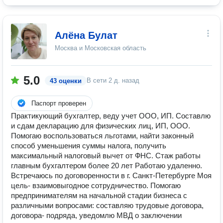
Алёна Булат
Москва и Московская область
5.0
В сети
2 д. назад
43 оценки
Паспорт проверен
Практикующий бухгалтер, веду учет ООО, ИП. Составлю
и сдам декларацию для физических лиц, ИП, ООО.
Помогаю воспользоваться льготами, найти законный
способ уменьшения суммы налога, получить
максимальный налоговый вычет от ФНС. Стаж работы
главным бухгалтером более 20 лет Работаю удаленно.
Встречаюсь по договоренности в г. Санкт-Петербурге Моя
цель- взаимовыгодное сотрудничество. Помогаю
предпринимателям на начальной стадии бизнеса с
различными вопросами: составляю трудовые договора,
договора- подряда, уведомлю МВД о заключении