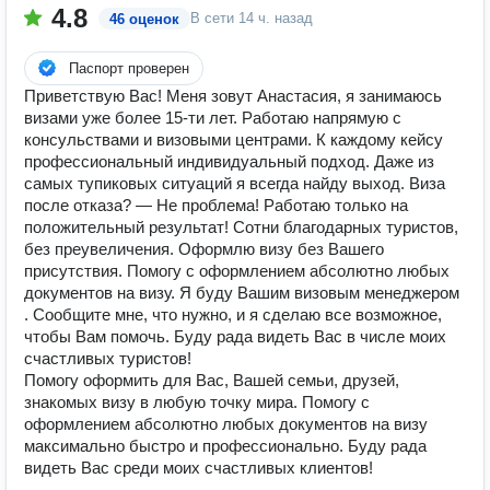
4.8
В сети
14 ч. назад
46 оценок
Паспорт проверен
Приветствую Вас! Меня зовут Анастасия, я занимаюсь
визами уже более 15-ти лет. Работаю напрямую с
консульствами и визовыми центрами. К каждому кейсу
профессиональный индивидуальный подход. Даже из
самых тупиковых ситуаций я всегда найду выход. Виза
после отказа? — Не проблема! Работаю только на
положительный результат! Сотни благодарных туристов,
без преувеличения. Оформлю визу без Вашего
присутствия. Помогу с оформлением абсолютно любых
документов на визу. Я буду Вашим визовым менеджером
. Сообщите мне, что нужно, и я сделаю все возможное,
чтобы Вам помочь. Буду рада видеть Вас в числе моих
счастливых туристов!
Помогу оформить для Вас, Вашей семьи, друзей,
знакомых визу в любую точку мира. Помогу с
оформлением абсолютно любых документов на визу
максимально быстро и профессионально. Буду рада
видеть Вас среди моих счастливых клиентов!