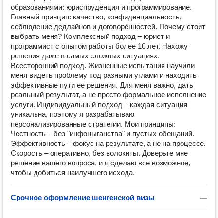
образованиями: юриспруденция и программирование.
Главный принцип: качество, конфиденциальность,
соблюдение дедлайнов и договорённостей. Почему стоит
выбрать меня? Комплексный подход – юрист и
программист с опытом работы более 10 лет. Нахожу
решения даже в самых сложных ситуациях.
Всесторонний подход. Жизненные испытания научили
меня видеть проблему под разными углами и находить
эффективные пути ее решения. Для меня важно, дать
реальный результат, а не просто формальное исполнение
услуги. Индивидуальный подход – каждая ситуация
уникальна, поэтому я разрабатываю
персонализированные стратегии. Мои принципы:
Честность – без "инфоцыганства" и пустых обещаний.
Эффективность – фокус на результате, а не на процессе.
Скорость – оперативно, без волокиты. Доверьте мне
решение вашего вопроса, и я сделаю все возможное,
чтобы добиться наилучшего исхода.
Срочное оформление шенгенской визы
—