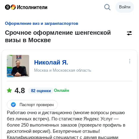
Войти
Оформление виз и загранпаспортов
Срочное оформление шенгенской
визы в Москве
Николай Я.
Москва и Московская область
4.8
Онлайн
82 оценки
Паспорт проверен
Работаю очно и дистанционно (многие вопросы решаю
без личных встреч). По статистике Яндекс Услуг —
более 250 выполненных заказов (проверьте профиль в
десктопной версии!). Безупречные отзывы!
Квалифицированный специалист с двумя высшими