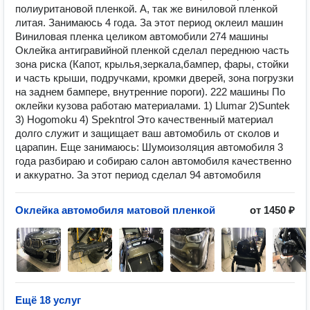
полиуритановой пленкой. А, так же виниловой пленкой
литая. Занимаюсь 4 года. За этот период оклеил машин
Виниловая пленка целиком автомобили 274 машины
Оклейка антигравийной пленкой сделал переднюю часть
зона риска (Капот, крылья,зеркала,бампер, фары, стойки
и часть крыши, подручками, кромки дверей, зона погрузки
на заднем бампере, внутренние пороги). 222 машины По
оклейки кузова работаю материалами. 1) Llumar 2)Suntek
3) Hogomoku 4) Spekntrol Это качественный материал
долго служит и защищает ваш автомобиль от сколов и
царапин. Еще занимаюсь: Шумоизоляция автомобиля 3
года разбираю и собираю салон автомобиля качественно
и аккуратно. За этот период сделал 94 автомобиля
Оклейка автомобиля матовой пленкой
от 1450 ₽
Ещё 18 услуг