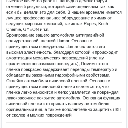
высокое качество работы, наглядно демонстрируя
отменный результат, который сами оцениваем так, как
если бы делали это для себя. В нашем арсенале имеется
лучшее профессиональное оборудование и химия от
ведущих мировых компаний, таких как Rupes, Koch
Chemie, GYEON и т.п.
Бронирование вашего автомобиля антигравийной
полиуретановой пленкой Llumar. Основным
преимуществом полиуретана Llumar является его
высокая эластичность, благодаря которой и происходит
амортизация механических повреждений (пленку
практически невозможно повредить), Помимо этого
пленка прекрасно выдерживает перепады температур и
обладает выраженными гидрофобными свойствами.
Оклейка автомобиля виниловой пленкой. Основным
преимуществом виниловой пленки является то, что
пленка легко наносится и легко удаляется не повреждая
лакокрасочное покрытие автомобиля. Основная функция
виниловой пленки это придать вашему автомобилю
оригинальный вид, а так же дополнительно защитить ЛКП
от сколов и мелких повреждений.