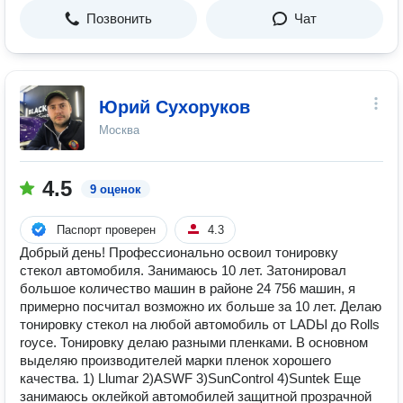
Позвонить
Чат
Юрий Сухоруков
Москва
4.5
9 оценок
Паспорт проверен
4.3
Добрый день! Профессионально освоил тонировку
стекол автомобиля. Занимаюсь 10 лет. Затонировал
большое количество машин в районе 24 756 машин, я
примерно посчитал возможно их больше за 10 лет. Делаю
тонировку стекол на любой автомобиль от LADЫ до Rolls
royce. Тонировку делаю разными пленками. В основном
выделяю производителей марки пленок хорошего
качества. 1) Llumar 2)ASWF 3)SunControl 4)Suntek Еще
занимаюсь оклейкой автомобилей защитной прозрачной