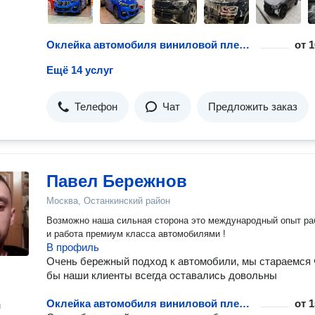
Оклейка автомобиля виниловой пленкой
от
1
Ещё 14 услуг
Телефон
Чат
Предложить заказ
Павел Бережнов
Москва, Останкинский район
Возможно наша сильная сторона это международный опыт ра
и работа премиум класса автомобилями !
В профиль
Очень бережный подход к автомобили, мы стараемся 
бы наши клиенты всегда оставались довольны
Оклейка автомобиля виниловой пленкой
от
1
н