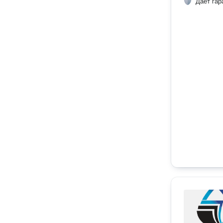
Даёт гар