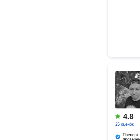
4.8
25 оценок
Паспорт
провере