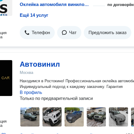
Оклейка автомобиля виниловой пленкой
по договорён
Ещё 14 услуг
Телефон
Чат
Предложить заказ
ация
на
Автовинил
Москва
Находимся в Ростокино! Профессиональная оклейка автомоб
Индивидуальный подход к каждому заказчику. Гарантия
В профиль
Только по предварительной записи
ация
на
т
по