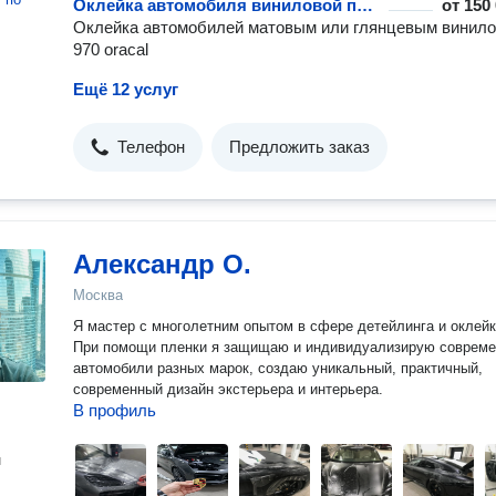
Оклейка автомобиля виниловой пленкой
от
150
Оклейка автомобилей матовым или глянцевым винило
970 oracal
Ещё 12 услуг
Телефон
Предложить заказ
Александр О.
Москва
Я мастер с многолетним опытом в сфере детейлинга и оклейки.
При помощи пленки я защищаю и индивидуализирую соврем
автомобили разных марок, создаю уникальный, практичный,
современный дизайн экстерьера и интерьера.
В профиль
н