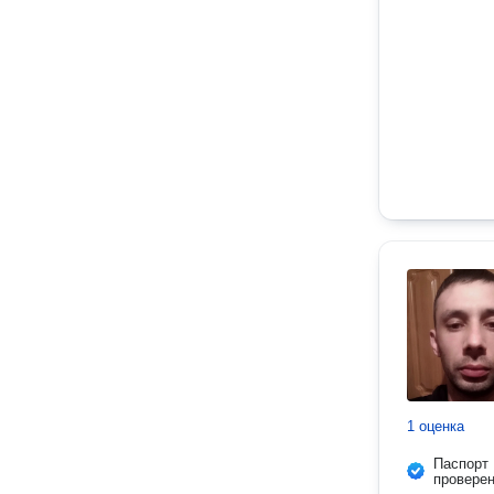
1 оценка
Паспорт
провере