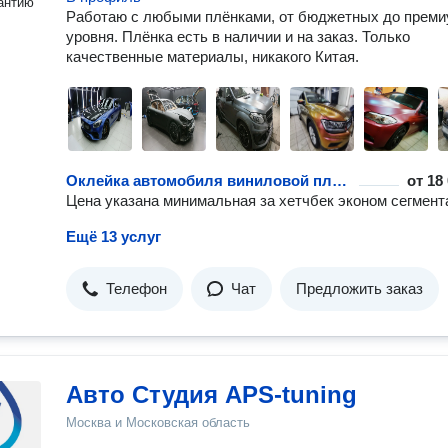
антию
Работаю с любыми плёнками, от бюджетных до прем
уровня. Плёнка есть в наличии и на заказ. Только
качественные материалы, никакого Китая.
Оклейка автомобиля виниловой пленкой
от
18
Цена указана минимальная за хетчбек эконом сегмент
Ещё 13 услуг
Телефон
Чат
Предложить заказ
Авто Студия APS-tuning
Москва и Московская область