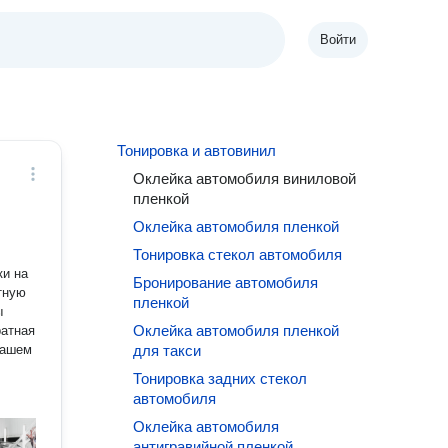
Войти
Тонировка и автовинил
Оклейка автомобиля виниловой
пленкой
Оклейка автомобиля пленкой
Тонировка стекол автомобиля
ки на
Бронирование автомобиля
пленкой
Оклейка автомобиля пленкой
нашем
для такси
Тонировка задних стекол
автомобиля
Оклейка автомобиля
антигравийной пленкой