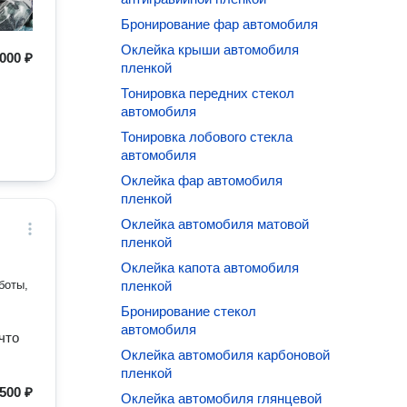
Бронирование фар автомобиля
Оклейка крыши автомобиля
000 ₽
пленкой
Тонировка передних стекол
автомобиля
Тонировка лобового стекла
автомобиля
Оклейка фар автомобиля
пленкой
Оклейка автомобиля матовой
пленкой
Оклейка капота автомобиля
боты,
пленкой
Бронирование стекол
автомобиля
что
Оклейка автомобиля карбоновой
пленкой
500 ₽
Оклейка автомобиля глянцевой