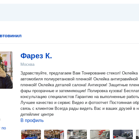
автовинил
Фарез К.
Москва
Здравствуйте, предлагаем Вам Тонирование стекол! Оклейка
автомобиля полиуретановой пленкой! Оклейка антигравийной
пленкой! Оклейка деталей салона! Антихром! Защитные плен
фары прозрачные и затемняющие! Полировка кузова! Бесплатную
консультацию специалистов Гарантию на выполненные работы
Лучшее качество и сервис Видео и фотоотчет Постоянная обратная
связь с клиентом Всегда рады видеть Вас и ваших друзей в 
детейлинг центре
н
В профиль
т
по