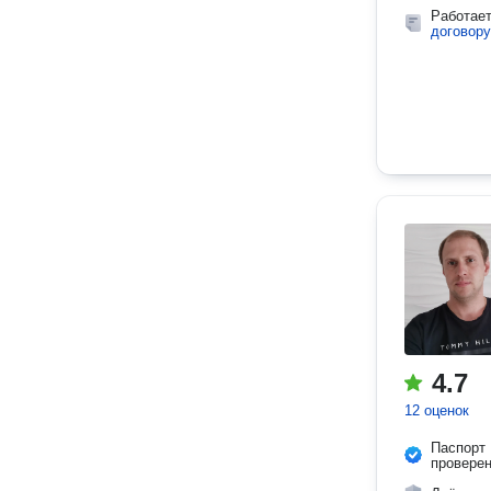
Работае
договору
4.7
12 оценок
Паспорт
провере