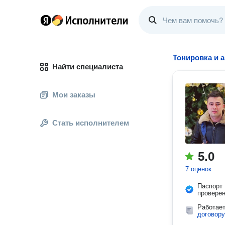
Тонировка и 
Найти специалиста
Мои заказы
Стать исполнителем
5.0
7 оценок
Паспорт
провере
Работае
договору