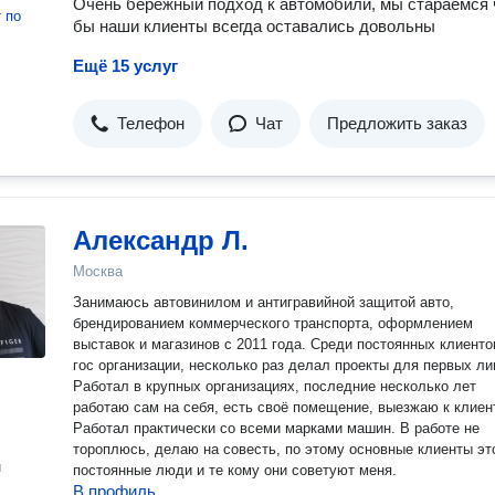
Очень бережный подход к автомобили, мы стараемся 
т
по
бы наши клиенты всегда оставались довольны
Ещё 15 услуг
Телефон
Чат
Предложить заказ
Александр Л.
Москва
Занимаюсь автовинилом и антигравийной защитой авто,
брендированием коммерческого транспорта, оформлением
выставок и магазинов с 2011 года. Среди постоянных клиенто
гос организации, несколько раз делал проекты для первых ли
Работал в крупных организациях, последние несколько лет
работаю сам на себя, есть своё помещение, выезжаю к клиен
Работал практически со всеми марками машин. В работе не
тороплюсь, делаю на совесть, по этому основные клиенты эт
н
постоянные люди и те кому они советуют меня.
В профиль