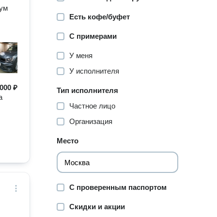
иум
Есть кофе/буфет
С примерами
У меня
У исполнителя
 000 ₽
Тип исполнителя
а
Частное лицо
Организация
Место
С проверенным паспортом
Скидки и акции