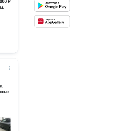
 000 ₽
м,
енные