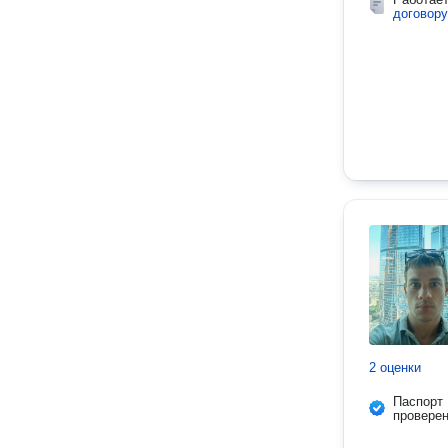
договору
2 оценки
Паспорт
провере