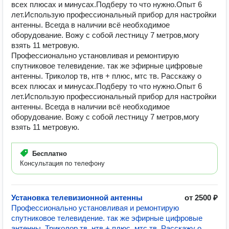
всех плюсах и минусах.Подберу то что нужно.Опыт 6
лет.Использую профессиональный прибор для настройки
антенны. Всегда в наличии всё необходимое
оборудование. Вожу с собой лестницу 7 метров,могу
взять 11 метровую.
Профессионально установливая и ремонтирую
спутниковое телевидение. так же эфирные цифровые
антенны. Триколор тв, нтв + плюс, мтс тв. Расскажу о
всех плюсах и минусах.Подберу то что нужно.Опыт 6
лет.Использую профессиональный прибор для настройки
антенны. Всегда в наличии всё необходимое
оборудование. Вожу с собой лестницу 7 метров,могу
взять 11 метровую.
Бесплатно
Консультация по телефону
Установка телевизионной антенны
от 2500 ₽
Профессионально установливая и ремонтирую
спутниковое телевидение. так же эфирные цифровые
антенны. Триколор тв, нтв + плюс, мтс тв. Расскажу о