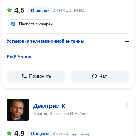
4.5
В сети
1 д. назад
11 оценок
Паспорт проверен
Установка телевизионной антенны
—
Ещё 9 услуг
Позвонить
Чат
Дмитрий К.
Москва, Восточное Измайлово
4.9
В сети
2 нед. назад
71 оценка