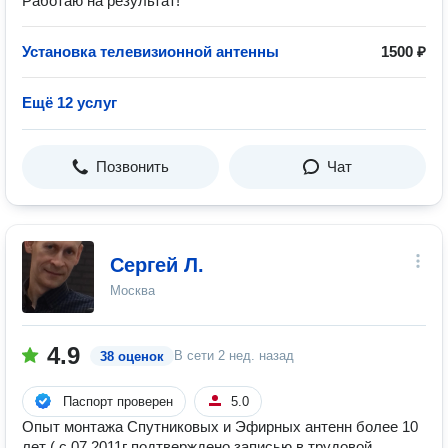
Работаю на результат!
Установка телевизионной антенны
1500 ₽
Ещё 12 услуг
Позвонить
Чат
Сергей Л.
Москва
4.9
В сети
2 нед. назад
38 оценок
Паспорт проверен
5.0
Опыт монтажа Спутниковых и Эфирных антенн более 10
лет ( с 07.2011г подтверждено записью в трудовой