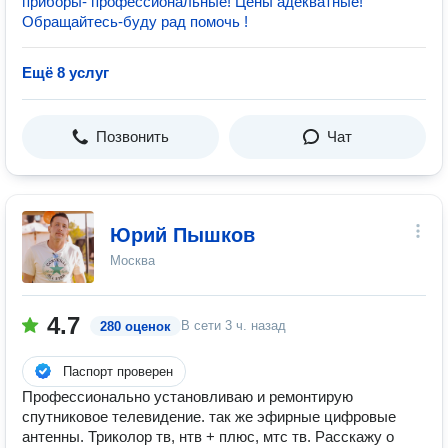
приборы- профессиональные! Цены адекватные!
Обращайтесь-буду рад помочь !
Ещё 8 услуг
Позвонить
Чат
Юрий Пышков
Москва
4.7
В сети
3 ч. назад
280 оценок
Паспорт проверен
Профессионально установливаю и ремонтирую
спутниковое телевидение. так же эфирные цифровые
антенны. Триколор тв, нтв + плюс, мтс тв. Расскажу о