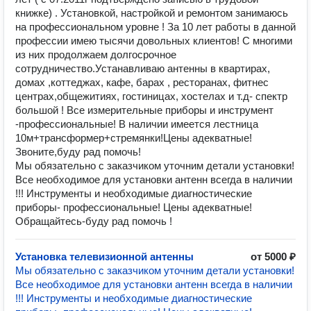
книжке) . Установкой, настройкой и ремонтом занимаюсь
на профессиональном уровне ! За 10 лет работы в данной
профессии имею тысячи довольных клиентов! С многими
из них продолжаем долгосрочное
сотрудничество.Устанавливаю антенны в квартирах,
домах ,коттеджах, кафе, барах , ресторанах, фитнес
центрах,общежитиях, гостиницах, хостелах и т.д- спектр
большой ! Все измерительные приборы и инструмент
-профессиональные! В наличии имеется лестница
10м+трансформер+стремянки!Цены адекватные!
Звоните,буду рад помочь!
Мы обязательно с заказчиком уточним детали установки!
Все необходимое для установки антенн всегда в наличии
!!! Инструменты и необходимые диагностические
приборы- профессиональные! Цены адекватные!
Обращайтесь-буду рад помочь !
Установка телевизионной антенны
от 5000 ₽
Мы обязательно с заказчиком уточним детали установки!
Все необходимое для установки антенн всегда в наличии
!!! Инструменты и необходимые диагностические