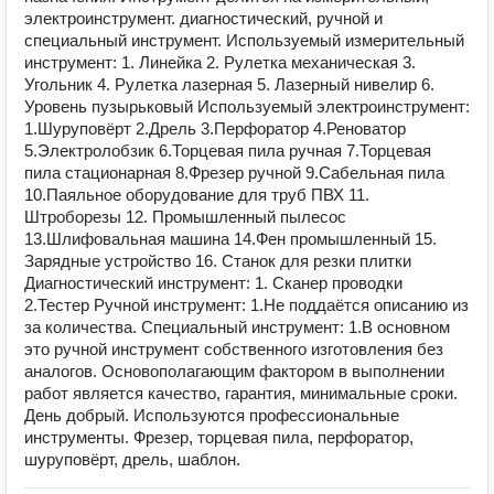
электроинструмент. диагностический, ручной и
специальный инструмент. Используемый измерительный
инструмент: 1. Линейка 2. Рулетка механическая 3.
Угольник 4. Рулетка лазерная 5. Лазерный нивелир 6.
Уровень пузырьковый Используемый электроинструмент:
1.Шуруповёрт 2.Дрель 3.Перфоратор 4.Реноватор
5.Электролобзик 6.Торцевая пила ручная 7.Торцевая
пила стационарная 8.Фрезер ручной 9.Сабельная пила
10.Паяльное оборудование для труб ПВХ 11.
Штроборезы 12. Промышленный пылесос
13.Шлифовальная машина 14.Фен промышленный 15.
Зарядные устройство 16. Станок для резки плитки
Диагностический инструмент: 1. Сканер проводки
2.Тестер Ручной инструмент: 1.Не поддаётся описанию из
за количества. Специальный инструмент: 1.В основном
это ручной инструмент собственного изготовления без
аналогов. Основополагающим фактором в выполнении
работ является качество, гарантия, минимальные сроки.
День добрый. Используются профессиональные
инструменты. Фрезер, торцевая пила, перфоратор,
шуруповëрт, дрель, шаблон.