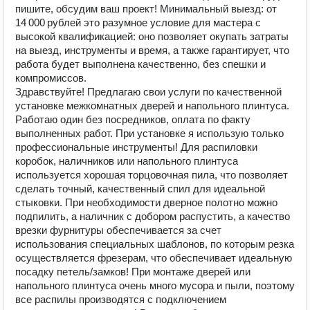
пишите, обсудим ваш проект! Минимальный выезд: от
14 000 рублей это разумное условие для мастера с
высокой квалификацией: оно позволяет окупать затраты
на выезд, инструменты и время, а также гарантирует, что
работа будет выполнена качественно, без спешки и
компромиссов.
Здравствуйте! Предлагаю свои услуги по качественной
установке межкомнатных дверей и напольного плинтуса.
Работаю один без посредников, оплата по факту
выполненных работ. При установке я использую только
профессиональные инструменты! Для распиловки
коробок, наличников или напольного плинтуса
используется хорошая торцовочная пила, что позволяет
сделать точный, качественный спил для идеальной
стыковки. При необходимости дверное полотно можно
подпилить, а наличник с добором распустить, а качество
врезки фурнитуры обеспечивается за счет
использования специальных шаблонов, по которым резка
осуществляется фрезерам, что обеспечивает идеальную
посадку петель/замков! При монтаже дверей или
напольного плинтуса очень много мусора и пыли, поэтому
все распилы производятся с подключением