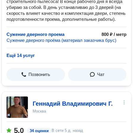
строительного пылесоса! В конце рабочего дня я всегда
убираю за собой. В день устанавливаю до 3 дверей (на
скорость влияет качество и комплектация двери, степень
подготовленности проема, дополнительные работы).
Сужение дверного проема
800 ₽ / метр
Сужение дверного проёма (материал заказчика брус)
Ещё 14 услуг
Позвонить
Чат
Геннадий Владимирович Г.
Москва
5.0
В сети
5 д. назад
34 оценки