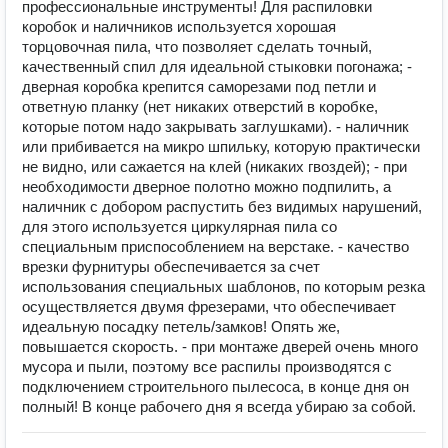
профессиональные инструменты! Для распиловки
коробок и наличников используется хорошая
торцовочная пила, что позволяет сделать точный,
качественный спил для идеальной стыковки погонажа; -
дверная коробка крепится саморезами под петли и
ответную планку (нет никаких отверстий в коробке,
которые потом надо закрывать заглушками). - наличник
или прибивается на микро шпильку, которую практически
не видно, или сажается на клей (никаких гвоздей); - при
необходимости дверное полотно можно подпилить, а
наличник с добором распустить без видимых нарушений,
для этого используется циркулярная пила со
специальным приспособлением на верстаке. - качество
врезки фурнитуры обеспечивается за счет
использования специальных шаблонов, по которым резка
осуществляется двумя фрезерами, что обеспечивает
идеальную посадку петель/замков! Опять же,
повышается скорость. - при монтаже дверей очень много
мусора и пыли, поэтому все распилы производятся с
подключением строительного пылесоса, в конце дня он
полный! В конце рабочего дня я всегда убираю за собой.