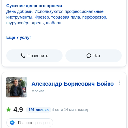
Сужение дверного проема
—
День добрый. Используются профессиональные
инструменты. Фрезер, торцевая пила, перфоратор,
шуруповëрт, дрель, шаблон.
Ещё 7 услуг
Позвонить
Чат
Александр Борисович Бойко
Москва
4.9
В сети
14 мин. назад
191 оценка
Паспорт проверен