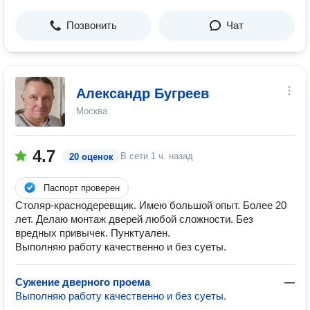
Позвонить
Чат
Александр Бугреев
Москва
4.7
В сети
1 ч. назад
20 оценок
Паспорт проверен
Столяр-краснодеревщик. Имею большой опыт. Более 20
лет. Делаю монтаж дверей любой сложности. Без
вредных привычек. Пунктуален.
Выполняю работу качественно и без суеты.
Сужение дверного проема
—
Выполняю работу качественно и без суеты.