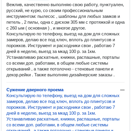
Вежлив, качественно выполняю свою работу, пунктуален,
русский, не курю, со своим профессиональным
инструментом: пылесос , шаблоны для любых замков и
петель , 2 пилы, одна с диском 305 мм с протяжкой и одна
с 260 ым ( основная ) , и многое другое.
Консультирую по телефону, выезд на дом для сложных
замеров, делаю все под ключ, вплоть до плинтусов и
порожков. Инструмент и расходники свои , работаю 7
дней в неделю, выезд за мкад 100 р. за 1км.
Устанавливаю раскатные, книжки, распашные, порталы
со всеми доп. работами, в общем любые системы
открываний , а также потолочно - стеновые панели и
декор.рейки . Также выполняю дизайнерские заказы .
Сужение дверного проема
—
Консультирую по телефону, выезд на дом для сложных
замеров, делаю все под ключ, вплоть до плинтусов и
порожков. Инструмент и расходники свои , работаю 7
дней в неделю, выезд за мкад 100 р. за 1км.
Устанавливаю раскатные, книжки, распашные, порталы
со всеми доп. работами, в общем любые системы
открываний , а также потолочно - стеновые панели и