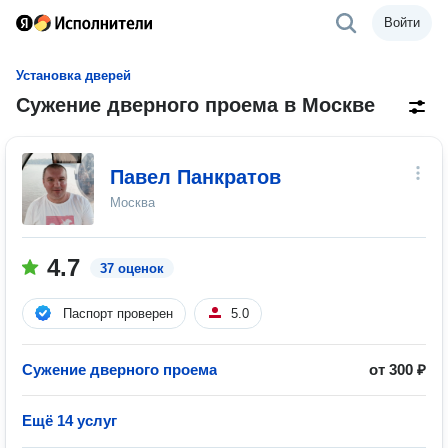
Войти
Установка дверей
Сужение дверного проема в Москве
Павел Панкратов
Москва
4.7
37 оценок
Паспорт проверен
5.0
Сужение дверного проема
от 300 ₽
Ещё 14 услуг