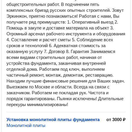
общестроительных работ. В подчинении пять
комплексных бригад русских опытных строителей. Зовут
Эркинжон, приятно познакомиться! Работая с нами, Вы
получаете ряд преимуществ: 1. Оперативный выезд 2.
Помощь в закупе и доставке материала на объект 3.
Огромный арсенал рабочего инструмента и оборудования
4. Составление и расчет сметы 5. Соблюдение всех
сроков и технологий 6. Адекватная стоимость за
оказанную услугу 7. Договор 8. Гарантия Занимаемся
всеми видами строительных работ, начиная от
устройства фундамента, заканчивая внутренней
отделкой дома. Работаем под ключ, выполняем
частичный ремонт, монтаж, демонтаж, реставрацию.
Находим лучшие финансовые решения для Ваших задач.
Выезжаем по Москве и области. Всегда на связи с
заказчиком. Работаем не покладая рук. Чистота и
порядок гарантированы. Пьянки исключены! Длительные
перекуры минимализированы!
Установка монолитной плиты фундамента
от 3000 ₽
Монолитной плиты