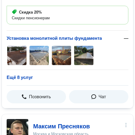
Скидка
20%
Скидки пенсионерам
Установка монолитной плиты фундамента
—
Ещё 8 услуг
Позвонить
Чат
Максим Пресняков
Москва и Московская область