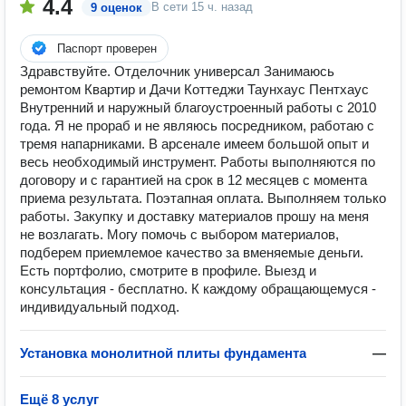
4.4
В сети
15 ч. назад
9 оценок
Паспорт проверен
Здравствуйте. Отделочник универсал Занимаюсь
ремонтом Квартир и Дачи Коттеджи Таунхаус Пентхаус
Внутренний и наружный благоустроенный работы с 2010
года. Я не прораб и не являюсь посредником, работаю с
тремя напарниками. В арсенале имеем большой опыт и
весь необходимый инструмент. Работы выполняются по
договору и с гарантией на срок в 12 месяцев с момента
приема результата. Поэтапная оплата. Выполняем только
работы. Закупку и доставку материалов прошу на меня
не возлагать. Могу помочь с выбором материалов,
подберем приемлемое качество за вменяемые деньги.
Есть портфолио, смотрите в профиле. Выезд и
консультация - бесплатно. К каждому обращающемуся -
индивидуальный подход.
Установка монолитной плиты фундамента
—
Ещё 8 услуг