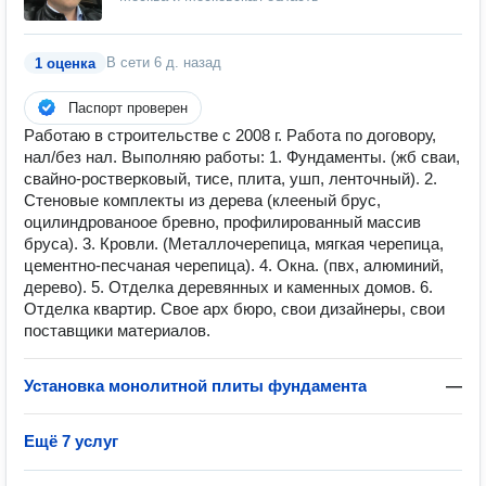
В сети
6 д. назад
1 оценка
Паспорт проверен
Работаю в строительстве с 2008 г. Работа по договору,
нал/без нал. Выполняю работы: 1. Фундаменты. (жб сваи,
свайно-ростверковый, тисе, плита, ушп, ленточный). 2.
Стеновые комплекты из дерева (клееный брус,
оцилиндрованоое бревно, профилированный массив
бруса). 3. Кровли. (Металлочерепица, мягкая черепица,
цементно-песчаная черепица). 4. Окна. (пвх, алюминий,
дерево). 5. Отделка деревянных и каменных домов. 6.
Отделка квартир. Свое арх бюро, свои дизайнеры, свои
поставщики материалов.
Установка монолитной плиты фундамента
—
Ещё 7 услуг