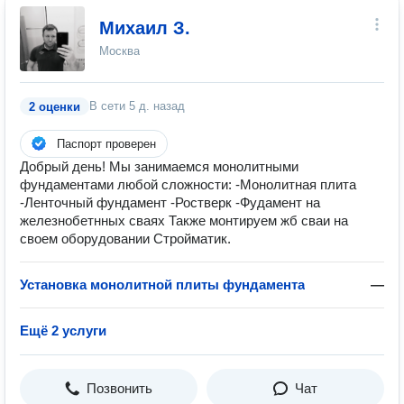
Михаил З.
Москва
В сети
5 д. назад
2 оценки
Паспорт проверен
Добрый день! Мы занимаемся монолитными
фундаментами любой сложности: -Монолитная плита
-Ленточный фундамент -Ростверк -Фудамент на
железнобетнных сваях Также монтируем жб сваи на
своем оборудовании Стройматик.
Установка монолитной плиты фундамента
—
Ещё 2 услуги
Позвонить
Чат