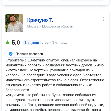
Кричуно Т.
Москва и Московская область
5.0
В сети
3 ч. назад
6 оценок
Паспорт проверен
Строитель с 10-летним опытом, специализируюсь на
монолитных работах и возведении частных домов. Умею
читать сложные чертежи, руководил бригадой из 5
человек. За последние 3 года успешно сдал 5 объектов
малоэтажного строительства точно в срок. Ответственно
отношусь к качеству работ и соблюдению техники
безопасности
Фундаментные работы требуют точного соблюдения
последовательности: проектирование, анализ грунта,
земляные работы, создание песчано-щебневой подушки,
армирование, опалубка, непрерывная заливка бетона и