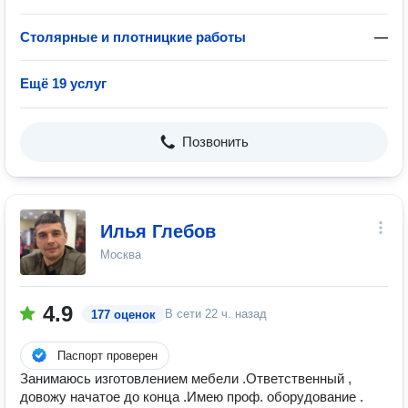
Столярные и плотницкие работы
—
Ещё 19 услуг
Позвонить
Илья Глебов
Москва
4.9
В сети
22 ч. назад
177 оценок
Паспорт проверен
Занимаюсь изготовлением мебели .Ответственный ,
довожу начатое до конца .Имею проф. оборудование .