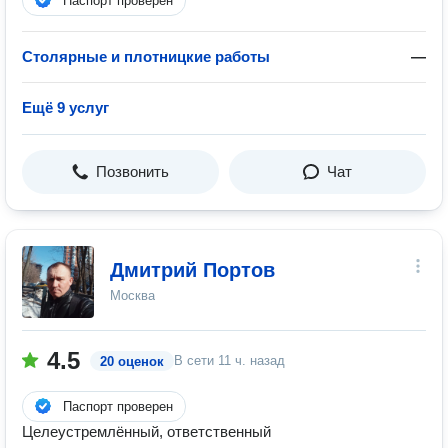
Паспорт проверен
Столярные и плотницкие работы
—
Ещё 9 услуг
Позвонить
Чат
Дмитрий Портов
Москва
4.5
В сети
11 ч. назад
20 оценок
Паспорт проверен
Целеустремлённый, ответственный