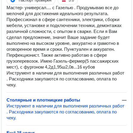
Паспорт проверен
5.0
Мастер- универсал.... с Газелью . Продумываю все до
мелочей для достижения идеального результата.
Профессионал в сфере сантехники, электрики, сборки
мебели, установке и подключении техники, демонтажах
различной сложности, с опытом в сварке. Если я Вам
сделал предложение, значит Ваше задание будет
выполнено на высоком уровне, аккуратно и грамотно в
оговоренное время и сроки. Пунктуален и аккуратен.
Перфекционист. Также активно работаю в сфере
грузоперевозок. Имею Газель-фермер(5 пассажирских
мест), с фургоном 4,2д1,95ш2,0в...16 кубов
Инструмент в наличии для выполнения различных работ
. Расходники закупаются по согласованию, оплата по
чеку.
Столярные и плотницкие работы
—
Инструмент в наличии для выполнения различных работ
. Расходники закупаются по согласованию, оплата по
чеку.
Ещё 15 услуг