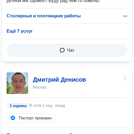
ручной инструмент! Буду рад чем то помочь!
Столярные и плотницкие работы
—
Ещё 7 услуг
Чат
Дмитрий Денисов
Москва
В сети
1 нед. назад
1 оценка
Паспорт проверен