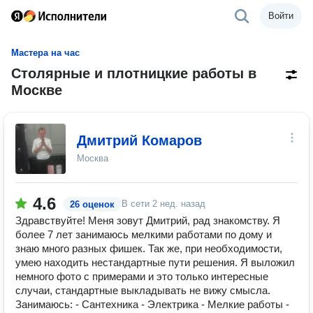
Войти
Мастера на час
Столярные и плотницкие работы в
Москве
Дмитрий Комаров
Москва
4.6
В сети
2 нед. назад
26 оценок
Здравствуйте! Меня зовут Дмитрий, рад знакомству. Я
более 7 лет занимаюсь мелкими работами по дому и
знаю много разных фишек. Так же, при необходимости,
умею находить нестандартные пути решения. Я выложил
немного фото с примерами и это только интересные
случаи, стандартные выкладывать не вижу смысла.
Занимаюсь: - Сантехника - Электрика - Мелкие работы -