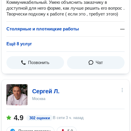
Коммуникабельный. Умею объяснить заказчику в
доступной для него форме, как лучше решить его вопрос .
Творчески подхожу к работе ( если это , требует этого)
Столярные и плотницкие работы
—
Ещё 8 услуг
Позвонить
Чат
Сергей Л.
Москва
4.9
В сети
3 ч. назад
302 оценки