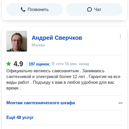
Позвонить
Чат
Андрей Сверчков
Москва
4.9
В сети
56 мин. назад
197 оценок
Официально являюсь самозанятым . Занимаюсь
сантехникой и электрикой более 12 лет . Гарантия на все
виды работ . Подъеду к вам в любое удобное для вас
время .
Монтаж сантехнического шкафа
—
Ещё 48 услуг