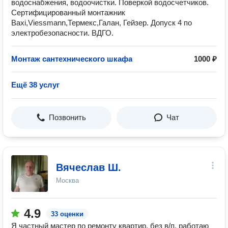
водоснабжения, водоочистки. Поверкой водосчетчиков.
Сертифицированный монтажник
Baxi,Viessmann,Термекс,Галан, Гейзер. Допуск 4 по
электробезопасности. ВДГО.
Монтаж сантехнического шкафа
1000 ₽
Ещё 38 услуг
Позвонить
Чат
Вячеслав Ш.
Москва
4.9
33 оценки
Я частный мастер по ремонту квартир, без в/п, работаю