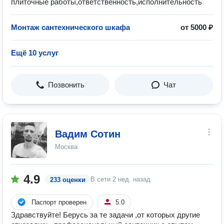
плиточные работы,ответственность,исполнительность
Монтаж сантехнического шкафа
от 5000 ₽
Ещё 10 услуг
Позвонить
Чат
Вадим Сотин
Москва
4.9
В сети
2 нед. назад
233 оценки
Паспорт проверен
5.0
Здравствуйте! Берусь за те задачи ,от которых другие