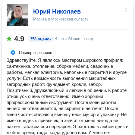
Юрий Николаев
Москва и Московская область
4.9
В сети
24 мин. назад
358 оценок
Паспорт проверен
Здравствуйте. Я являюсь мастером широкого профиля:
сантехника, отопление, сборка мебели, сварочные
работы, мелкая электрика, напольные покрытия и другие
услуги. Есть возможность выполнения масштабных
загородных работ: фундамент, кровля, забор.
Позитивный, дружелюбный и лёгкий в общении. К работе
отношусь очень ответственно. Имею хороший
профессиональный инструмент. После моей работы
ничего не отваливается, не скрипит и не течёт. После
меня чисто-собираю и выношу весь мусор и упаковку. Не
имею вредных привычек, а значит от меня никогда не
пахнет табаком или перегаром. Я работаю в любой день и
любое время, тогда, когда удобно вам. У меня нет