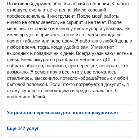
Позитивный, дружелюбный и лёгкий в общении. К работе
отношусь очень ответственно. Имею хороший
профессиональный инструмент. После моей работы
ничего не отваливается, не скрипит и не течёт. После
меня чисто-собираю и выношу весь мусор и упаковку. Не
имею вредных привычек, а значит от меня никогда не
пахнет табаком или перегаром. Я работаю в любой день и
любое время, тогда, когда удобно вам. У меня нет
выходных и праздничных дней. Всегда указываю честные
цены. Умею аккуратно разобрать мебель из ДСП и
собрать обратно, например, при переезде, поверьте, это
возможно. Я ремонтирую все, что у вас сломалось,
отвалилось, выскочило, потекло--обращайтесь с любой
бытовой поломкой. Если что-то потребуется докупить, я
схожу, куплю что необходимо и предоставлю чек. С
уважением, Юрий.
Устройство перемычки для полотенцесушителя
—
Ещё 147 услуг