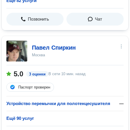
Ещё 82 услуги
Позвонить
Чат
Павел Спиркин
Москва
5.0
В сети
10 мин. назад
3 оценки
Паспорт проверен
Устройство перемычки для полотенцесушителя
—
Ещё 90 услуг