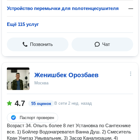
Устройство перемычки для полотенцесушителя
—
Ещё 115 услуг
Позвонить
Чат
Женишбек Орозбаев
Москва
4.7
В сети
2 нед. назад
55 оценок
Паспорт проверен
Возраст 34. Опыть более 8 лет Установка по Сантехнике
все. 1) Бойлер Водонагревател Ванна Душ. 2) Смеситель
Кран Унитаз Умывальник. 3) Засор Канализации. 4)