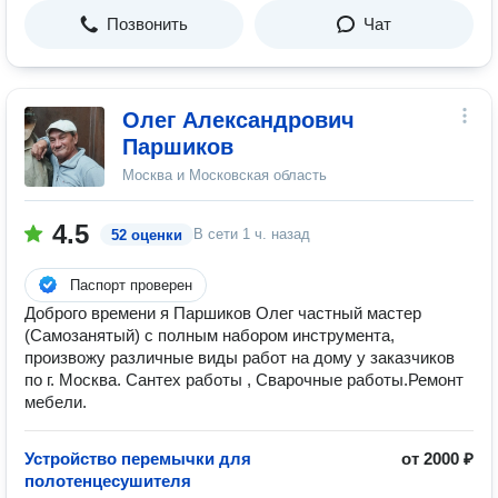
Позвонить
Чат
Олег Александрович
Паршиков
Москва и Московская область
4.5
В сети
1 ч. назад
52 оценки
Паспорт проверен
Доброго времени я Паршиков Олег частный мастер
(Самозанятый) с полным набором инструмента,
произвожу различные виды работ на дому у заказчиков
по г. Москва. Сантех работы , Сварочные работы.Ремонт
мебели.
Устройство перемычки для
от 2000 ₽
полотенцесушителя