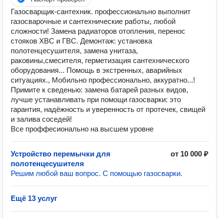
Газосварщик-сантехник. профессионально выполнит
газосварочные и сантехнические работы, любой
сложности! Замена радиаторов отопления, перенос
стояков ХВС и ГВС. Демонтаж: установка
полотенцесушителя, замена унитаза,
раковины,смесителя, герметизация сантехнического
оборудования... Помощь в экстренных, аварийных
ситуациях., Мобильно профессионально, аккуратно...!
Примите к сведенью: замена батарей разных видов,
лучше устанавливать при помощи газосварки: это
гарантия, надёжность и уверенность от протечек, свищей
и залива соседей!
Все проффесионально на высшем уровне
Устройство перемычки для
от 10 000 ₽
полотенцесушителя
Решим любой ваш вопрос. С помощью газосварки.
Ещё 13 услуг