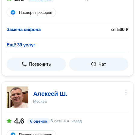
Паспорт проверен
Замена сифона
от 500 ₽
Ещё 39 услуг
Позвонить
Чат
Алексей Ш.
Москва
4.6
В сети
4 ч. назад
6 оценок
Паспорт проверен