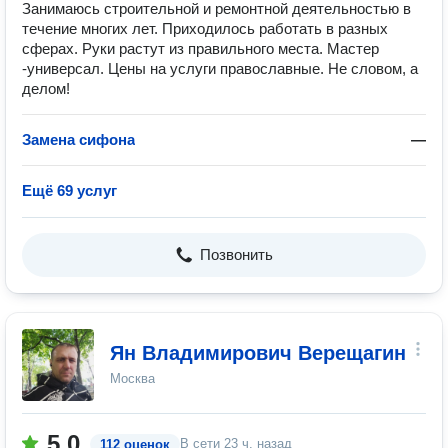
Занимаюсь строительной и ремонтной деятельностью в
течение многих лет. Приходилось работать в разных
сферах. Руки растут из правильного места. Мастер
-универсал. Цены на услуги православные. Не словом, а
делом!
Замена сифона
—
Ещё 69 услуг
Позвонить
Ян Владимирович Верещагин
Москва
5.0
В сети
23 ч. назад
112 оценок