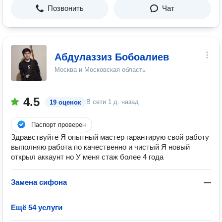
Позвонить
Чат
Абдулаззиз Бобоалиев
Москва и Московская область
4.5
В сети
1 д. назад
19 оценок
Паспорт проверен
Здравствуйте Я опытный мастер гарантирую свой работу
выполняю работа по качественно и чистый Я новый
открыл аккаунт но У меня стаж более 4 года
Замена сифона
—
Ещё 54 услуги