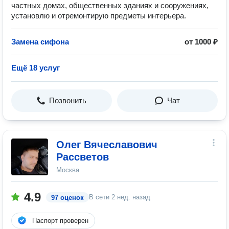
частных домах, общественных зданиях и сооружениях,
установлю и отремонтирую предметы интерьера.
Замена сифона
от 1000 ₽
Ещё 18 услуг
Позвонить
Чат
Олег Вячеславович
Рассветов
Москва
4.9
В сети
2 нед. назад
97 оценок
Паспорт проверен