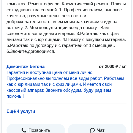
комнатах. Ремонт офисов. Косметический ремонт. Плюсы
сотрудничества со мной. 1. Профессионализм, высокое
качество, разумные цены, честность и
доброжелательность, всем моим заказчикам я иду на
встречу. 2. Мои консультации всегда помогут Вам
сэкономить ваши деньги и время. 3.Работаю как с физ
лицами так и с юр лицами. 4.Помогу с закупкой материла.
5.Работаю по договору и с гарантией от 12 месяцев..
6.Звоните,договоримся.
Демонтаж бетона
от 2000 ₽ / м³
Гарантия и доступная цена от меня лично.
Профессионально выполняем все виды работ. Работаем
как с юр лицами так и с физ лицами. Имеется свой
кассовый аппарат. Звоните обсудим, буду рад вам
помочь!!
Ещё 4 услуги
Позвонить
Чат