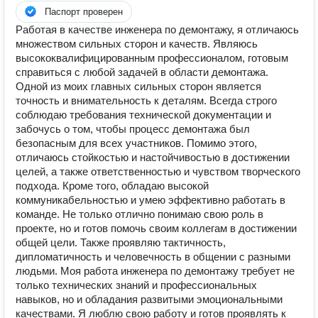
Паспорт проверен
Работая в качестве инженера по демонтажу, я отличаюсь
множеством сильных сторон и качеств. Являюсь
высококвалифицированным профессионалом, готовым
справиться с любой задачей в области демонтажа.
Одной из моих главных сильных сторон является
точность и внимательность к деталям. Всегда строго
соблюдаю требования технической документации и
забочусь о том, чтобы процесс демонтажа был
безопасным для всех участников. Помимо этого,
отличаюсь стойкостью и настойчивостью в достижении
целей, а также ответственностью и чувством творческого
подхода. Кроме того, обладаю высокой
коммуникабельностью и умею эффективно работать в
команде. Не только отлично понимаю свою роль в
проекте, но и готов помочь своим коллегам в достижении
общей цели. Также проявляю тактичность,
дипломатичность и человечность в общении с разными
людьми. Моя работа инженера по демонтажу требует не
только технических знаний и профессиональных
навыков, но и обладания развитыми эмоциональными
качествами. Я люблю свою работу и готов проявлять к