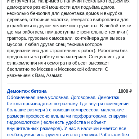
инструменты. Например в наличии несколько подъемних
демократов разной мощности для подъёма домов,
несколько бензопил для демонтажа домов и вырубка
деревьев, отбойние молотки, генератор выброплити для
утрамбовки и другие мелкие инструменты. В любой точки
где мы работаем, нам доступны строительные техники (
трактора, грузовые самосвали, контейнера для вывоза
мусора, любая другая спец техника которое
предназначено для строительных работ). Работаем без
предоплаты за работу и за материал. Специалист для
ознакомления или осмотра на объект выезжает
бесплатно по Москве и Московской области. С
уважением к Вам, Азамат.
Демонтаж бетона
1000 ₽
Обозначеная цена условная. Договорная. Демонтаж
бетона производятся по-разному. Где внутри помещении
большие размери ) с помощи компрессора, маленькие
размери профессиональными перфораторами, снаружи
гидромолотком ( если есть удобства и объект
внушительных размеров). У нас в наличии имеется все
необходимие инструменты и спецтехники. Работаем без