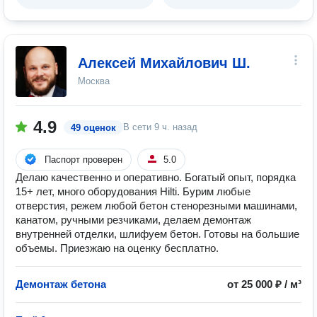
Алексей Михайлович Ш.
Москва
4.9
В сети
9 ч. назад
49 оценок
Паспорт проверен
5.0
Делаю качественно и оперативно. Богатый опыт, порядка
15+ лет, много оборудования Hilti. Бурим любые
отверстия, режем любой бетон стенорезными машинами,
канатом, ручными резчиками, делаем демонтаж
внутренней отделки, шлифуем бетон. Готовы на большие
объемы. Приезжаю на оценку бесплатно.
Демонтаж бетона
от 25 000 ₽ / м³