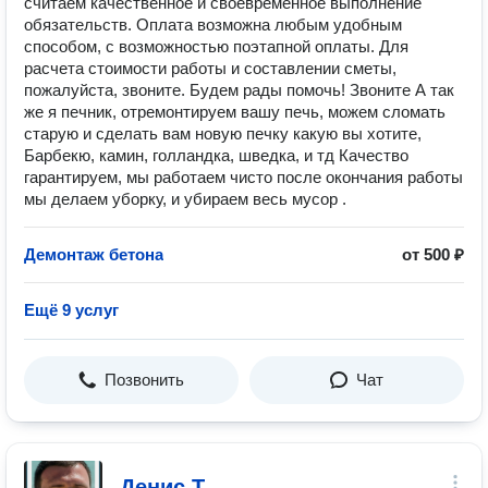
считаем качественное и своевременное выполнение
обязательств. Оплата возможна любым удобным
способом, с возможностью поэтапной оплаты. Для
расчета стоимости работы и составлении сметы,
пожалуйста, звоните. Будем рады помочь! Звоните А так
же я печник, отремонтируем вашу печь, можем сломать
старую и сделать вам новую печку какую вы хотите,
Барбекю, камин, голландка, шведка, и тд Качество
гарантируем, мы работаем чисто после окончания работы
мы делаем уборку, и убираем весь мусор .
Демонтаж бетона
от 500 ₽
Ещё 9 услуг
Позвонить
Чат
Денис Т.