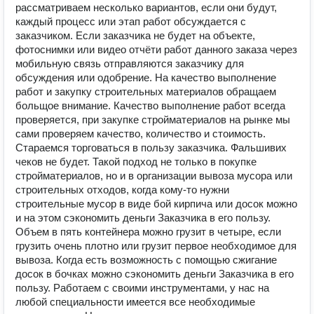
рассматриваем несколько вариантов, если они будут,
каждый процесс или этап работ обсуждается с
заказчиком. Если заказчика не будет на объекте,
фотоснимки или видео отчёти работ данного заказа через
мобильную связь отправляются заказчику для
обсуждения или одобрение. На качество выполнение
работ и закупку строительных материалов обращаем
больщое внимание. Качество выполнение работ всегда
проверяется, при закупке стройматериалов на рынке мы
сами проверяем качество, количество и стоимость.
Стараемся торговаться в пользу заказчика. Фальшивих
чеков не будет. Такой подход не только в покупке
стройматериалов, но и в организации вывоза мусора или
строительных отходов, когда кому-то нужни
строительные мусор в виде бой кирпича или досок можно
и на этом сэкономить деньги Заказчика в его пользу.
Объем в пять контейнера можно грузит в четыре, если
грузить очень плотно или грузит первое необходимое для
вывоза. Когда есть возможность с помощью сжигание
досок в бочках можно сэкономить деньги Заказчика в его
пользу. Работаем с своими инструментами, у нас на
любой специальности имеется все необходимые