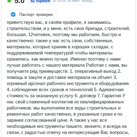
5.0
В сети
39 мин. назад
82 оценки
Паспорт проверен
приветствую вас, в своём профиле, я занимаюсь.
строительством, и у меня, есть своя бригада, строителей,
большая, 12человек, поэтому мы работаем, быстро и
качественно. также у нас есть свои, собственные,
материалы, которые храним в хороших складах, с
поддерживаемой температурой чтобы материалы
хранились. как можно лучше. Именно поэтому с нами
лучше работать с нашего материала Работая с нами, вы
получаете ряд преимуществ: 1. оперативный выезд 2.
помощь в закупе и доставке материала на объект 3.
огромный арсенал рабочего инструмента и оборудования
4. соблюдение всех сроков и технологий 5. Адекватная
стоимость за оказанную услугу 6. договор 7. Гарантия У
нас свой слаженный коллектив из квалифицированных
работников. мы выполняем все виды строительных и
ремонтных работ качественно, в указанные сроки и по
заранее согласованной цене. А также у нас все
необходимые инструменты пишите, звоните, я всегда на
связи, с радостью отвечу на интересующие Вас вопросы,