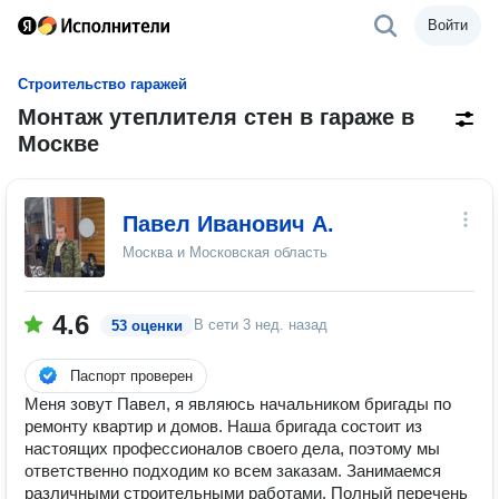
Войти
Строительство гаражей
Монтаж утеплителя стен в гараже в
Москве
Павел Иванович А.
Москва и Московская область
4.6
В сети
3 нед. назад
53 оценки
Паспорт проверен
Меня зовут Павел, я являюсь начальником бригады по
ремонту квартир и домов. Наша бригада состоит из
настоящих профессионалов своего дела, поэтому мы
ответственно подходим ко всем заказам. Занимаемся
различными строительными работами. Полный перечень