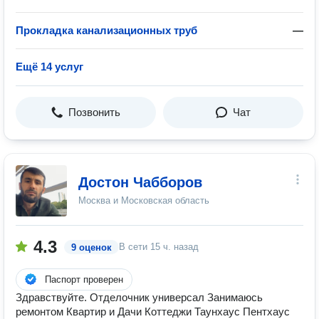
Прокладка канализационных труб
—
Ещё 14 услуг
Позвонить
Чат
Достон Чабборов
Москва и Московская область
4.3
В сети
15 ч. назад
9 оценок
Паспорт проверен
Здравствуйте. Отделочник универсал Занимаюсь
ремонтом Квартир и Дачи Коттеджи Таунхаус Пентхаус