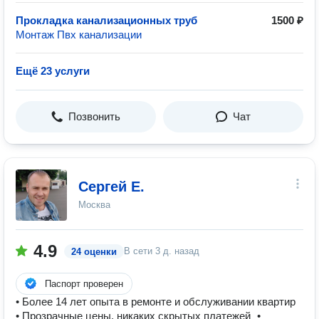
Прокладка канализационных труб
1500 ₽
Монтаж Пвх канализации
Ещё 23 услуги
Позвонить
Чат
Сергей Е.
Москва
4.9
В сети
3 д. назад
24 оценки
Паспорт проверен
• Более 14 лет опыта в ремонте и обслуживании квартир
• Прозрачные цены, никаких скрытых платежей •