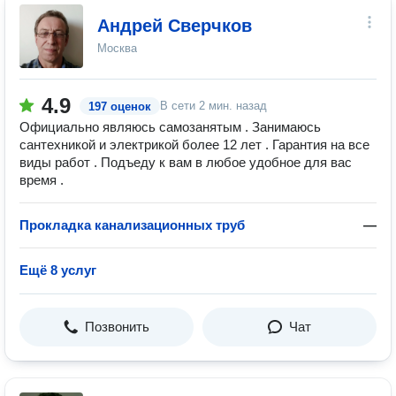
Андрей Сверчков
Москва
4.9
В сети
2 мин. назад
197 оценок
Официально являюсь самозанятым . Занимаюсь
сантехникой и электрикой более 12 лет . Гарантия на все
виды работ . Подъеду к вам в любое удобное для вас
время .
Прокладка канализационных труб
—
Ещё 8 услуг
Позвонить
Чат