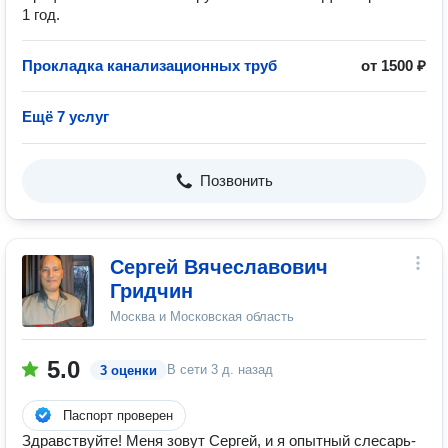
1 год.
Прокладка канализационных труб
от 1500 ₽
Ещё 7 услуг
Позвонить
Сергей Вячеславович
Гридчин
Москва и Московская область
5.0
В сети
3 д. назад
3 оценки
Паспорт проверен
Здравствуйте! Меня зовут Сергей, и я опытный слесарь-