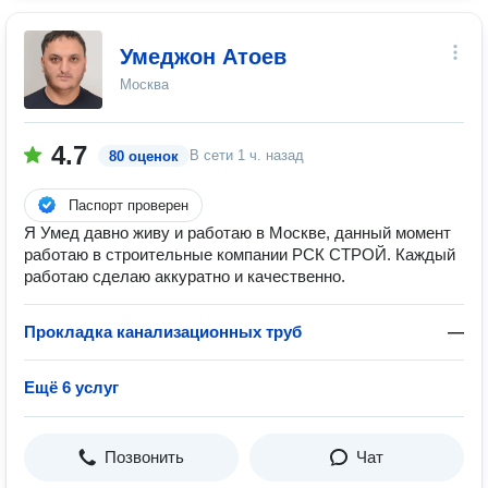
Умеджон Атоев
Москва
4.7
В сети
1 ч. назад
80 оценок
Паспорт проверен
Я Умед давно живу и работаю в Москве, данный момент
работаю в строительные компании РСК СТРОЙ. Каждый
работаю сделаю аккуратно и качественно.
Прокладка канализационных труб
—
Ещё 6 услуг
Позвонить
Чат