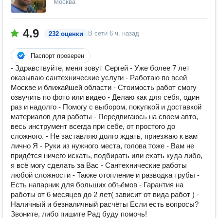
Москва
4.9
В сети
6 ч. назад
232 оценки
Паспорт проверен
- Здравствуйте, меня зовут Сергей - Уже более 7 лет
оказываю сантехнические услуги - Работаю по всей
Москве и ближайшей области - Стоимость работ смогу
озвучить по фото или видео - Делаю как для себя, один
раз и надолго - Помогу с выбором, покупкой и доставкой
материалов для работы - Передвигаюсь на своем авто,
весь инструмент всегда при себе, от простого до
сложного. - Не заставляю долго ждать, приезжаю к вам
лично Я - Руки из нужного места, голова тоже - Вам не
придётся ничего искать, подбирать или ехать куда либо,
я всё могу сделать за Вас - Сантехнические работы
любой сложности - Также отопление и разводка трубы -
Есть напарник для больших объёмов - Гарантия на
работы от 6 месяцев до 2 лет( зависит от вида работ ) -
Наличный и безналичный расчёты Если есть вопросы?
Звоните, либо пишите Рад буду помочь!