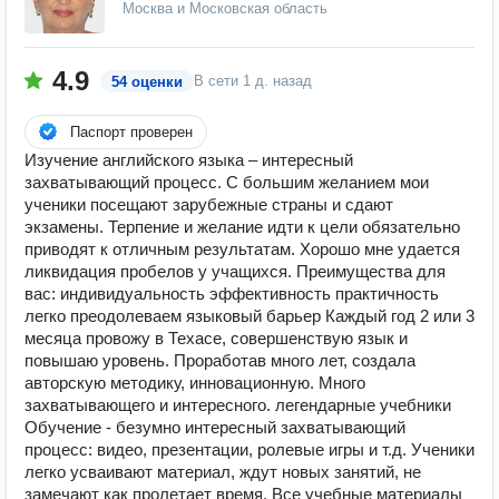
Москва и Московская область
4.9
В сети
1 д. назад
54 оценки
Паспорт проверен
Изучение английского языка – интересный
захватывающий процесс. С большим желанием мои
ученики посещают зарубежные страны и сдают
экзамены. Терпение и желание идти к цели обязательно
приводят к отличным результатам. Хорошо мне удается
ликвидация пробелов у учащихся. Преимущества для
вас: индивидуальность эффективность практичность
легко преодолеваем языковый барьер Каждый год 2 или 3
месяца провожу в Техасе, совершенствую язык и
повышаю уровень. Проработав много лет, создала
авторскую методику, инновационную. Много
захватывающего и интересного. легендарные учебники
Обучение - безумно интересный захватывающий
процесс: видео, презентации, ролевые игры и т.д. Ученики
легко усваивают материал, ждут новых занятий, не
замечают как пролетает время. Все учебные материалы