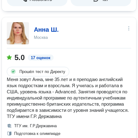
Анна Ш.
Москва
5.0
17 оценок
Прошёл тест по Директу
Меня зовут Анна, мне 35 лет и я преподаю английский
язык подросткам и взрослым. Я училась и работала в
США, уровень языка - Advanced. Занятия проводятся по
индивидуальной программе по аутентичным учебникам
преимущественно британских издательств, программа
подбирается в зависимости от уровня знаний учащегося.
ТГУ имени Г.Р. Державина
ТГУ им. Г.Р.Державина
Подготовка к олимпиаде