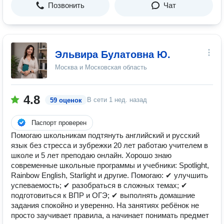
Позвонить
Чат
Эльвира Булатовна Ю.
Москва и Московская область
4.8
В сети
1 нед. назад
59 оценок
Паспорт проверен
Помогаю школьникам подтянуть английский и русский
язык без стресса и зубрежки 20 лет работаю учителем в
школе и 5 лет преподаю онлайн. Хорошо знаю
современные школьные программы и учебники: Spotlight,
Rainbow English, Starlight и другие. Помогаю: ✔ улучшить
успеваемость; ✔ разобраться в сложных темах; ✔
подготовиться к ВПР и ОГЭ; ✔ выполнять домашние
задания спокойно и уверенно. На занятиях ребёнок не
просто заучивает правила, а начинает понимать предмет