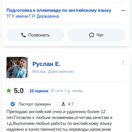
Подготовка к олимпиаде по английскому языку
—
ТГУ имени Г.Р. Державина
Позвонить
Чат
Руслан Е.
Москва, Дорогомилово
5.0
В сети
1 д. назад
10 оценок
Паспорт проверен
4.7
Преподаю английский очно и удаленно более 12
лет.Готовлю к любым экзаменам,отчетам,зачетам и
т.д.Выполняю любые работы по английскому языку
надежно и качественно(тесты,переводы,написание