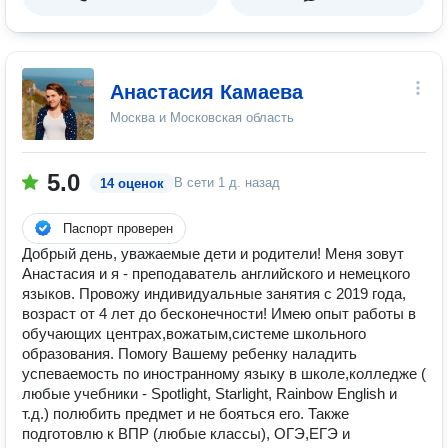
Анастасия Камаева
Москва и Московская область
5.0
В сети
1 д. назад
14 оценок
Паспорт проверен
Добрый день, уважаемые дети и родители! Меня зовут
Анастасия и я - преподаватель английского и немецкого
языков. Провожу индивидуальные занятия с 2019 года,
возраст от 4 лет до бесконечности! Имею опыт работы в
обучающих центрах,вожатым,системе школьного
образования. Помогу Вашему ребенку наладить
успеваемость по иностранному языку в школе,колледже (
любые учебники - Spotlight, Starlight, Rainbow English и
т.д.) полюбить предмет и не бояться его. Также
подготовлю к ВПР (любые классы), ОГЭ,ЕГЭ и