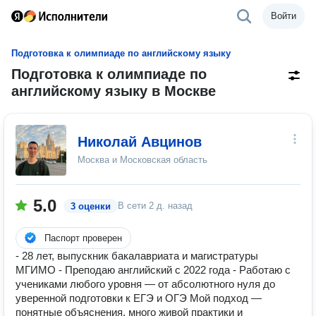
Войти
Подготовка к олимпиаде по английскому языку
Подготовка к олимпиаде по
английскому языку в Москве
Николай Авцинов
Москва и Московская область
5.0
В сети
2 д. назад
3 оценки
Паспорт проверен
- 28 лет, выпускник бакалавриата и магистратуры
МГИМО - Преподаю английский с 2022 года - Работаю с
учениками любого уровня — от абсолютного нуля до
уверенной подготовки к ЕГЭ и ОГЭ Мой подход —
понятные объяснения, много живой практики и