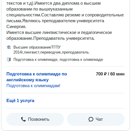
текстов и т.д).Имеется два диплома о высшем
образовании по вышеуказанным
специальностям.Составляю резюме и сопроводительные
письма.Являюсь преподавателем университета
Cинергия.
Имеется высшее лингвистическое и педагогическое
образование.Преподаватель университета.
Высшее образованиеТГПУ
2014г,лингвист,переводчик,преподаватель.
Подготовка к олимпиаде, подготовка к олимпиаде
Подготовка к олимпиаде по
700 ₽ / 60 мин
английскому языку
Подготовка к олимпиадам!
Ещё 1 услуга
Позвонить
Чат