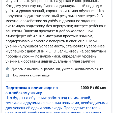
и чувствовать уверенность на уроках и контрольных.
Каждому ученику подбираю индивидуальный подход с
учётом уровня знаний, характера и темпа обучения. Что
получают родители: заметный результат уже через 2–3
месяца; спокойствие за учёбу и домашние задания;
системную подготовку без перегрузки; интерес ребёнка к
занятиям. Занятия проходят в доброжелательной
атмосфере: объясняю материал простым языком,
поддерживаю и помогаю поверить в свои силы. Мои
ученики улучшают успеваемость, становятся увереннее
и успешно сдают ВПР и ОГЭ Запишитесь на бесплатный
пробный урок — познакомимся, определим уровень
ученика и составим индивидуальный план занятий.
Диплом о высшем образовании, учитель английского языка
Подготовка к олимпиаде
Подготовка к олимпиаде по
1000 ₽ / 60 мин
английскому языку
Что будет на обучении: работа над грамматикой,
лексикой и другими ключевыми навыками, необходимыми
для успешной сдачи олимпиады.Проведение тестов и
упражнений, чтобы помочь вам привыкнуть к формату