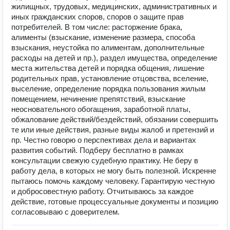
жилищных, трудовых, медицинских, административных и
иных гражданских споров, споров о защите прав
потребителей. В том числе: расторжение брака,
алименты (взыскание, изменение размера, способа
взыскания, неустойка по алиментам, дополнительные
расходы на детей и пр.), раздел имущества, определение
места жительства детей и порядка общения, лишение
родительных прав, установление отцовства, вселение,
выселение, определение порядка пользования жилым
помещением, нечинение препятствий, взыскание
неосновательного обогащения, заработной платы,
обжалование действий/бездействий, обязании совершить
те или иные действия, разные виды жалоб и претензий и
пр. Честно говорю о перспективах дела и вариантах
развития событий. Подберу бесплатно в рамках
консультации свежую судебную практику. Не беру в
работу дела, в которых не могу быть полезной. Искренне
пытаюсь помочь каждому человеку. Гарантирую честную
и добросовестную работу. Отчитываюсь за каждое
действие, готовые процессуальные документы и позицию
согласовываю с доверителем.