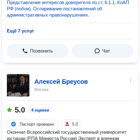
Представление интересов доверителя по ст. 6.1.1. КоАП
РФ (побои). Оспаривание постановлений об
административных правонарушениях.
Ещё 7 услуг
Позвонить
Чат
Алексей Бреусов
Москва
5.0
4 оценки
Паспорт проверен
5.0
Окончил Всероссийский государственный университет
юстиции (РПА Минюста России) Эксперт в военном