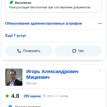
Бесплатно
Консультация бесплатная при составлении документов
Обжалование административных штрафов
—
Ещё 7 услуг
Позвонить
Чат
Игорь Александрович
Мицкевич
Москва
4.8
В сети
1 ч. назад
259 оценок
Паспорт проверен