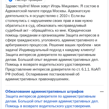
Здравствуйте! Меня зовут Игорь Мицкевич. Я состою в
Адвокатской палате города Москвы. Адвокатскую
деятельность я осуществляю с 2010 г. Если вы
столкнулись с нарушением своих прав и вам нужно
обратиться в суд, обжаловать несправедливый
судебный акт - обращайтесь ко мне. Юридическая
помощь гражданам и организациям Защита интересов в
сфере гражданского, уголовного, административного и
арбитражного процессов. Решение ваших проблем - моя
задача! Индивидуальный подход к каждому клиенту!
Защита интересов доверителя по административным
делам. Большой опыт ведения административных дел.
Помощь в возврате водительского удостоверения.
Представление интересов доверителя по ст. 6.1.1. КоАП
РФ (побои). Оспаривание постановлений об
административных правонарушениях.
Обжалование административных штрафов
—
Защита интересов доверителя по административным
делам. Большой опыт ведения административных дел.
Помощь в возврате водительского удостоверения.