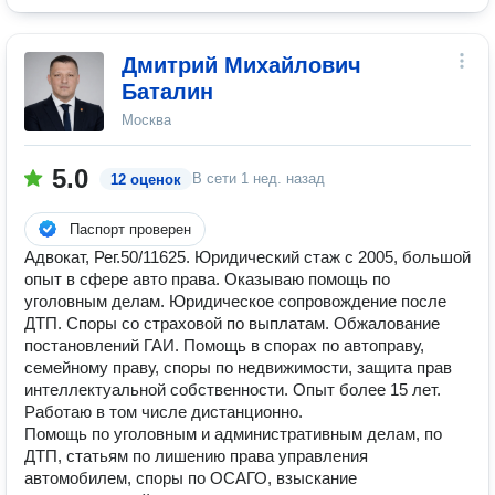
Дмитрий Михайлович
Баталин
Москва
5.0
В сети
1 нед. назад
12 оценок
Паспорт проверен
Адвокат, Рег.50/11625. Юридический стаж с 2005, большой
опыт в сфере авто права. Оказываю помощь по
уголовным делам. Юридическое сопровождение после
ДТП. Споры со страховой по выплатам. Обжалование
постановлений ГАИ. Помощь в спорах по автоправу,
семейному праву, споры по недвижимости, защита прав
интеллектуальной собственности. Опыт более 15 лет.
Работаю в том числе дистанционно.
Помощь по уголовным и административным делам, по
ДТП, статьям по лишению права управления
автомобилем, споры по ОСАГО, взыскание