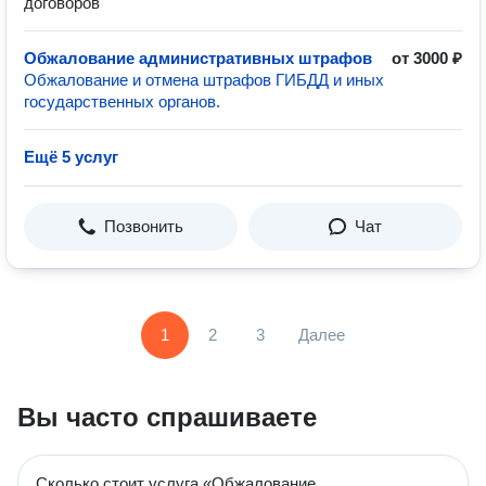
договоров
Обжалование административных штрафов
от 3000 ₽
Обжалование и отмена штрафов ГИБДД и иных
государственных органов.
Ещё 5 услуг
Позвонить
Чат
1
2
3
Далее
Вы часто спрашиваете
Сколько стоит услуга «Обжалование