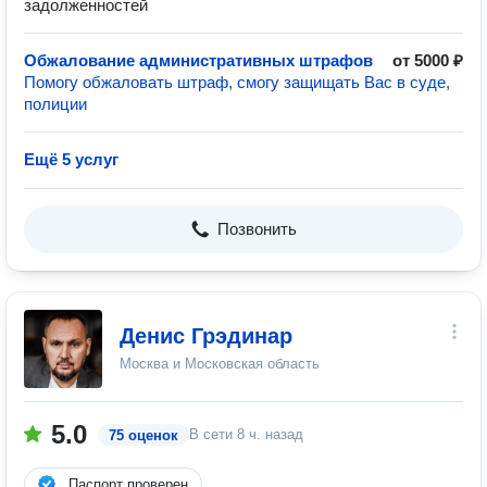
задолженностей
Обжалование административных штрафов
от 5000 ₽
Помогу обжаловать штраф, смогу защищать Вас в суде,
полиции
Ещё 5 услуг
Позвонить
Денис Грэдинар
Москва и Московская область
5.0
В сети
8 ч. назад
75 оценок
Паспорт проверен