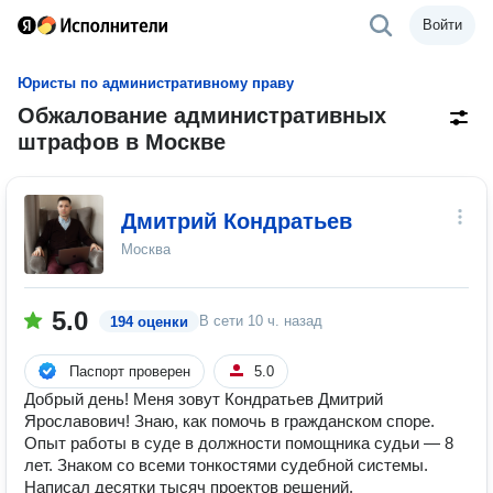
Войти
Юристы по административному праву
Обжалование административных
штрафов в Москве
Дмитрий Кондратьев
Москва
5.0
В сети
10 ч. назад
194 оценки
Паспорт проверен
5.0
Добрый день! Меня зовут Кондратьев Дмитрий
Ярославович! Знаю, как помочь в гражданском споре.
Опыт работы в суде в должности помощника судьи — 8
лет. Знаком со всеми тонкостями судебной системы.
Написал десятки тысяч проектов решений.