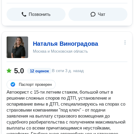
Позвонить
Чат
Наталья Виноградова
Москва и Московская область
5.0
В сети
3 д. назад
12 оценок
Паспорт проверен
Автоюрист с 15-ти летним стажем, большой опыт в
решении сложных споров по ДТП, установление и
оспаривание вины в ДТП, специализируюсь на спорах со
страховыми компаниями "под ключ" - от подачи
заявления на выплату страхового возмещения до
судебного разбирательства с получением максимальной
выплаты со всеми причитающимися неустойками,
штрафами. Глубоко знаю автомобильное и страховое