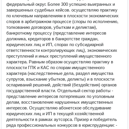
федеральный округ. Более 300 успешно выигранных и
завершенных судебных кейсов. осуществляю практику
по ключевым направлениям в плоскости экономических
споров в арбитражном процессе (споры по исполнению,
толкованию договоров, убыткам и деликтам),
банкротному процессу (представление интересов
должника, кредиторов в банкротстве граждан,
юридических лиц и ИП, спорах по субсидиарной
ответственности контролирующих лиц), экономических
преступлений и иных преступлений имущественного
характера. Равным образом осуществляю практику в
плоскости ГПК и КАС по спорам имущественного
характера (наследственные дела, раздел имущества
супругов, взыскание убытков, деликты) и в плоскости
оспариваний решений, действий (бездействия) органов
государственной власти. Отдельный сектор работы -
представление интересов потерпевших по уголовным
делам, восстановление нарушенных имущественных
интересов. Осуществляю абонетское обслудивание
юридических лиц и ИП в текущей хозяйственной
деятельности в рамках аутсорса. Призер и победитель
ряда профессиональных конкурсов в юриспруденции: -