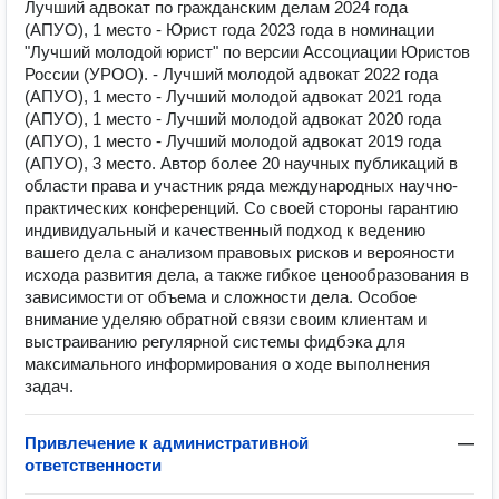
Лучший адвокат по гражданским делам 2024 года
(АПУО), 1 место - Юрист года 2023 года в номинации
"Лучший молодой юрист" по версии Ассоциации Юристов
России (УРОО). - Лучший молодой адвокат 2022 года
(АПУО), 1 место - Лучший молодой адвокат 2021 года
(АПУО), 1 место - Лучший молодой адвокат 2020 года
(АПУО), 1 место - Лучший молодой адвокат 2019 года
(АПУО), 3 место. Автор более 20 научных публикаций в
области права и участник ряда международных научно-
практических конференций. Со своей стороны гарантию
индивидуальный и качественный подход к ведению
вашего дела с анализом правовых рисков и верояности
исхода развития дела, а также гибкое ценообразования в
зависимости от объема и сложности дела. Особое
внимание уделяю обратной связи своим клиентам и
выстраиванию регулярной системы фидбэка для
максимального информирования о ходе выполнения
задач.
Привлечение к административной
—
ответственности