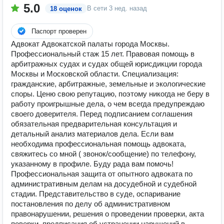
5.0
В сети
3 нед. назад
18 оценок
Паспорт проверен
Адвокат Адвокатской палаты города Москвы.
Профессиональный стаж 15 лет. Правовая помощь в
арбитражных судах и судах общей юрисдикции города
Москвы и Московской области. Специализация:
гражданские, арбитражные, земельные и экологические
споры. Ценю свою репутацию, поэтому никогда не беру в
работу проигрышные дела, о чем всегда предупреждаю
своего доверителя. Перед подписанием соглашения
обязательная предварительная консультация и
детальный анализ материалов дела. Если вам
необходима профессиональная помощь адвоката,
свяжитесь со мной ( звонок/сообщение) по телефону,
указанному в профиле. Буду рада вам помочь!
Профессиональная защита от опытного адвоката по
административным делам на досудебной и судебной
стадии. Представительство в суде, оспаривание
постановления по делу об административном
правонарушении, решения о проведении проверки, акта
поверки, предписания об устранении нарушений в