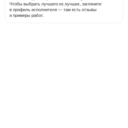
Чтобы выбрать лучшего из лучших, загляните
в профиль исполнителя — там есть отзывы
и примеры работ.