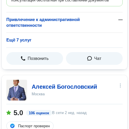
Консультация бесплатная при составлении документов
Привлечение к административной
—
ответственности
Ещё 7 услуг
Позвонить
Чат
Алексей Богословский
Москва
5.0
В сети
2 нед. назад
106 оценок
Паспорт проверен