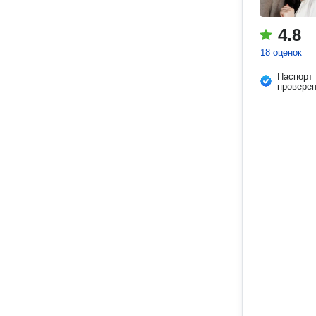
4.8
18 оценок
Паспорт
провере