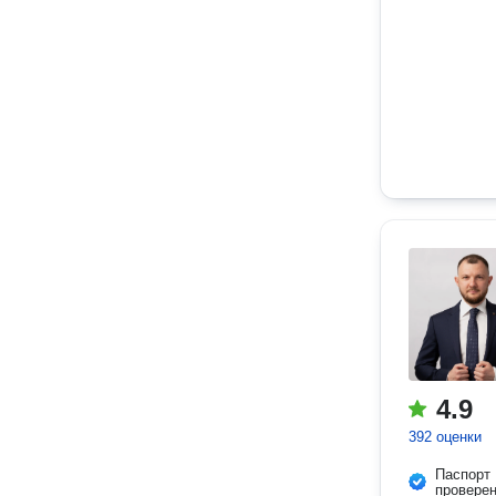
4.9
392 оценки
Паспорт
провере