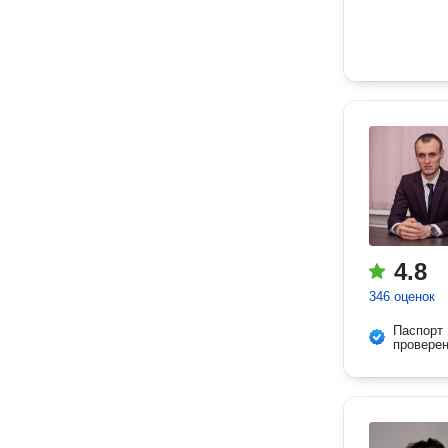
4.8
346 оценок
Паспорт
провере