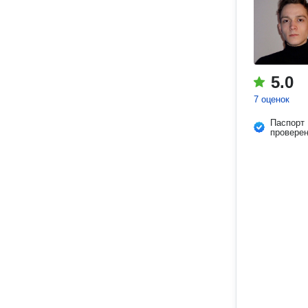
5.0
7 оценок
Паспорт
провере