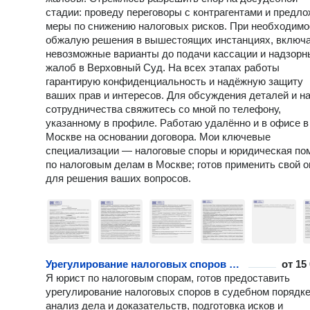
стадии: проведу переговоры с контрагентами и предл
меры по снижению налоговых рисков. При необходимо
обжалую решения в вышестоящих инстанциях, включ
невозможные варианты до подачи кассации и надзорн
жалоб в Верховный Суд. На всех этапах работы
гарантирую конфиденциальность и надёжную защиту
ваших прав и интересов. Для обсуждения деталей и н
сотрудничества свяжитесь со мной по телефону,
указанному в профиле. Работаю удалённо и в офисе в
Москве на основании договора. Мои ключевые
специализации — налоговые споры и юридическая п
по налоговым делам в Москве; готов применить свой 
для решения ваших вопросов.
Урегулирование налоговых споров в судебном порядке
от
15
Я юрист по налоговым спорам, готов предоставить
урегулирование налоговых споров в судебном порядке
анализ дела и доказательств, подготовка исков и