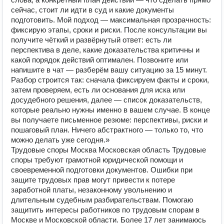
сейчас, стоит ли идти в суд и какие документы
подготовить. Мой подход — максимальная прозрачность:
фиксирую этапы, сроки и риски. После консультации вы
получите чёткий и развёрнутый ответ: есть ли
перспектива в деле, какие доказательства критичны и
какой порядок действий оптимален. Позвоните или
напишите в чат — разберём вашу ситуацию за 15 минут.
Разбор строится так: сначала фиксируем факты и сроки,
затем проверяем, есть ли основания для иска или
досудебного решения, далее — список доказательств,
которые реально нужны именно в вашем случае. В конце
вы получаете письменное резюме: перспективы, риски и
пошаговый план. Ничего абстрактного — только то, что
можно делать уже сегодня.»
Трудовые споры Москва Московская область Трудовые
споры требуют грамотной юридической помощи и
своевременной подготовки документов. Ошибки при
защите трудовых прав могут привести к потере
заработной платы, незаконному увольнению и
длительным судебным разбирательствам. Помогаю
защитить интересы работников по трудовым спорам в
Москве и Московской области. Более 17 лет занимаюсь