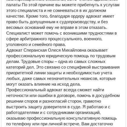
палаты По этой причине вы можете прибегнуть к услугам
этого специалиста и не сомневаться в их должном
качестве. Кроме того, благодаря ордеру адвокат имеет
право быть допущенным к судопроизводству, и без
весомых оснований ему не вправе в этом отказать.
Специалист может помочь с возникшими трудностями в
сфере арбитражного процессуального, военного,
уголовного и семейного права.
Адвокат Сперанская Олеся Михайловна оказывает
профессиональную юридическую помощь по трудовым
делам. Трудовые споры – одна из самых сложных
категорий дел. Это связано со спецификой выстраивания
приоритетной линии защиты и необходимостью учета
любых, даже самых незначительных нюансов, которые
могут оказать влияние на исход дела.
Профессиональный адвокат всегда сможет найти
неточности или ошибки в договоре, помочь в досудебном
решении споров и разногласий сторон, грамотно
выстроить защиту доверителя в суде. Я работаю и с
работодателями и с сотрудниками организаций,
оказываю профессиональную консультативную помощь
по телефону или при личной встрече. Вам достаточно