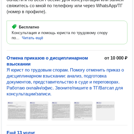
свяжитесь со мной по телефону или через WhatsApp/ТГ
(номер в профиле).
Бесплатно
Консультация и помощь юриста по трудовому спору
по...
Читать ещё
Отмена приказов о дисциплинарном
от 10 000 ₽
взыскании
Я юрист по трудовым спорам. Помогу отменить приказ о
дисциплинарном взыскании: анализ, подготовка
документов, представительство в суде и переговорах.
Работаю онлайн/офис. Звоните/пишите в ТГ/Ватсап для
консультации/записи.
Ещё 13 услуг