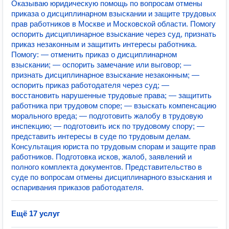
Оказываю юридическую помощь по вопросам отмены
приказа о дисциплинарном взыскании и защите трудовых
прав работников в Москве и Московской области. Помогу
оспорить дисциплинарное взыскание через суд, признать
приказ незаконным и защитить интересы работника.
Помогу: — отменить приказ о дисциплинарном
взыскании; — оспорить замечание или выговор; —
признать дисциплинарное взыскание незаконным; —
оспорить приказ работодателя через суд; —
восстановить нарушенные трудовые права; — защитить
работника при трудовом споре; — взыскать компенсацию
морального вреда; — подготовить жалобу в трудовую
инспекцию; — подготовить иск по трудовому спору; —
представить интересы в суде по трудовым делам.
Консультация юриста по трудовым спорам и защите прав
работников. Подготовка исков, жалоб, заявлений и
полного комплекта документов. Представительство в
суде по вопросам отмены дисциплинарного взыскания и
оспаривания приказов работодателя.
Ещё 17 услуг