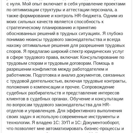
с нуля. Мой опыт включает в себя управление проектами
по оптимизации структуры и аттестации персонала, а
также формирование и контроль HR-бюджета. Одним из
моих сильных качеств является способность к
стратегическому планированию и принятию
обоснованных решений в трудных ситуациях. Я глубоко
понимаю нюансы трудового законодательства и всегда
нахожу оптимальные решения для разрешения трудовых
споров. Я предлагаю широкий спектр юридических услуг
в сфере трудового права, включая: Консультирование по
трудовым спорам и трудовым договорам. Помощь в
разрешении конфликтов между работодателем и
работником. Подготовка и анализ документов, связанных
с трудовой деятельностью, включая трудовые контракты,
положения о компенсации и прочее. Сопровождение
судебных разбирательств и представление интересов
клиентов в судебных органах. Обучение и консультации
по вопросам трудового законодательства для HR-
отделов и управленцев. Для эффективного выполнения
своих задач я использую современные инструменты и
технологии. Я владею 1С: ЗУП и 1С: Документооборот,
что позволяет мне автоматизировать бизнес-процессы и