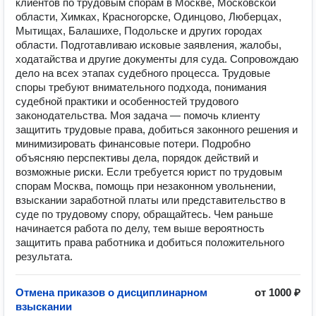
клиентов по трудовым спорам в Москве, Московской
области, Химках, Красногорске, Одинцово, Люберцах,
Мытищах, Балашихе, Подольске и других городах
области. Подготавливаю исковые заявления, жалобы,
ходатайства и другие документы для суда. Сопровождаю
дело на всех этапах судебного процесса. Трудовые
споры требуют внимательного подхода, понимания
судебной практики и особенностей трудового
законодательства. Моя задача — помочь клиенту
защитить трудовые права, добиться законного решения и
минимизировать финансовые потери. Подробно
объясняю перспективы дела, порядок действий и
возможные риски. Если требуется юрист по трудовым
спорам Москва, помощь при незаконном увольнении,
взыскании заработной платы или представительство в
суде по трудовому спору, обращайтесь. Чем раньше
начинается работа по делу, тем выше вероятность
защитить права работника и добиться положительного
результата.
Отмена приказов о дисциплинарном
от 1000 ₽
взыскании