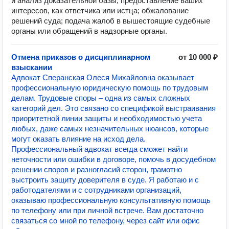
и анализ доказательной базы; предоставление ваших
интересов, как ответчика или истца; обжалование
решений суда; подача жалоб в вышестоящие судебные
органы или обращений в надзорные органы.
Отмена приказов о дисциплинарном
от 10 000 ₽
взыскании
Адвокат Сперанская Олеся Михайловна оказывает
профессиональную юридическую помощь по трудовым
делам. Трудовые споры – одна из самых сложных
категорий дел. Это связано со спецификой выстраивания
приоритетной линии защиты и необходимостью учета
любых, даже самых незначительных нюансов, которые
могут оказать влияние на исход дела.
Профессиональный адвокат всегда сможет найти
неточности или ошибки в договоре, помочь в досудебном
решении споров и разногласий сторон, грамотно
выстроить защиту доверителя в суде. Я работаю и с
работодателями и с сотрудниками организаций,
оказываю профессиональную консультативную помощь
по телефону или при личной встрече. Вам достаточно
связаться со мной по телефону, через сайт или офис