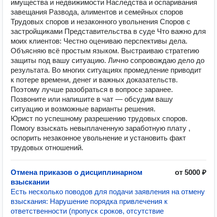
имущества и недвижимости Наследства и оспаривания
завещания Развода, алиментов и семейных споров
Трудовых споров и незаконного увольнения Споров с
застройщиками Представительства в суде Что важно для
моих клиентов: Честно оцениваю перспективы дела.
Объясняю всё простым языком. Выстраиваю стратегию
защиты под вашу ситуацию. Лично сопровождаю дело до
результата. Во многих ситуациях промедление приводит
к потере времени, денег и важных доказательств.
Поэтому лучше разобраться в вопросе заранее.
Позвоните или напишите в чат — обсудим вашу
ситуацию и возможные варианты решения.
Юрист по успешному разрешению трудовых споров.
Помогу взыскать невыплаченную заработную плату ,
оспорить незаконное увольнение и установить факт
трудовых отношений.
Отмена приказов о дисциплинарном
от 5000 ₽
взыскании
Есть несколько поводов для подачи заявления на отмену
взыскания: Нарушение порядка привлечения к
ответственности (пропуск сроков, отсутствие