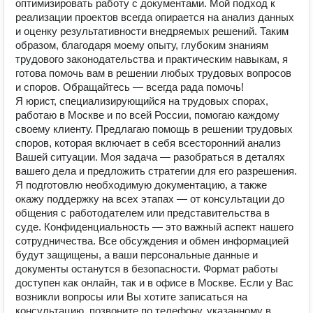
оптимизировать работу с документами. Мой подход к
реализации проектов всегда опирается на анализ данных
и оценку результативности внедряемых решений. Таким
образом, благодаря моему опыту, глубоким знаниям
трудового законодательства и практическим навыкам, я
готова помочь вам в решении любых трудовых вопросов
и споров. Обращайтесь — всегда рада помочь!
Я юрист, специализирующийся на трудовых спорах,
работаю в Москве и по всей России, помогаю каждому
своему клиенту. Предлагаю помощь в решении трудовых
споров, которая включает в себя всесторонний анализ
Вашей ситуации. Моя задача — разобраться в деталях
вашего дела и предложить стратегии для его разрешения.
Я подготовлю необходимую документацию, а также
окажу поддержку на всех этапах — от консультации до
общения с работодателем или представительства в
суде. Конфиденциальность — это важный аспект нашего
сотрудничества. Все обсуждения и обмен информацией
будут защищены, а ваши персональные данные и
документы останутся в безопасности. Формат работы
доступен как онлайн, так и в офисе в Москве. Если у Вас
возникли вопросы или Вы хотите записаться на
консультацию, позвоните по телефону, указанному в