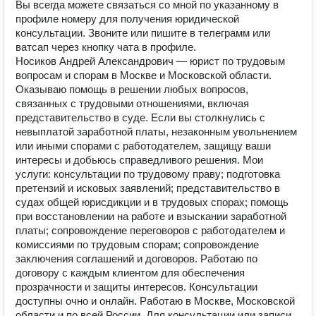
Вы всегда можете связаться со мной по указанному в
профиле номеру для получения юридической
консультации. Звоните или пишите в телеграмм или
ватсап через кнопку чата в профиле.
Носиков Андрей Александрович — юрист по трудовым
вопросам и спорам в Москве и Московской области.
Оказываю помощь в решении любых вопросов,
связанных с трудовыми отношениями, включая
представительство в суде. Если вы столкнулись с
невыплатой заработной платы, незаконным увольнением
или иными спорами с работодателем, защищу ваши
интересы и добьюсь справедливого решения. Мои
услуги: консультации по трудовому праву; подготовка
претензий и исковых заявлений; представительство в
судах общей юрисдикции и в трудовых спорах; помощь
при восстановлении на работе и взыскании заработной
платы; сопровождение переговоров с работодателем и
комиссиями по трудовым спорам; сопровождение
заключения соглашений и договоров. Работаю по
договору с каждым клиентом для обеспечения
прозрачности и защиты интересов. Консультации
доступны очно и онлайн. Работаю в Москве, Московской
области и по всей России. Для консультации или записи