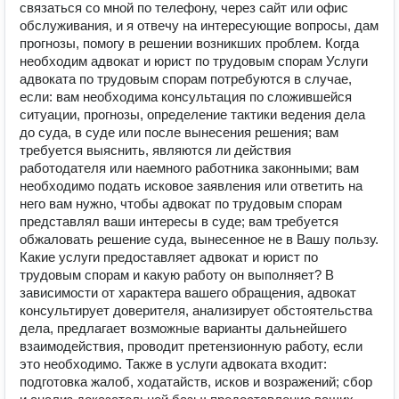
связаться со мной по телефону, через сайт или офис
обслуживания, и я отвечу на интересующие вопросы, дам
прогнозы, помогу в решении возникших проблем. Когда
необходим адвокат и юрист по трудовым спорам Услуги
адвоката по трудовым спорам потребуются в случае,
если: вам необходима консультация по сложившейся
ситуации, прогнозы, определение тактики ведения дела
до суда, в суде или после вынесения решения; вам
требуется выяснить, являются ли действия
работодателя или наемного работника законными; вам
необходимо подать исковое заявления или ответить на
него вам нужно, чтобы адвокат по трудовым спорам
представлял ваши интересы в суде; вам требуется
обжаловать решение суда, вынесенное не в Вашу пользу.
Какие услуги предоставляет адвокат и юрист по
трудовым спорам и какую работу он выполняет? В
зависимости от характера вашего обращения, адвокат
консультирует доверителя, анализирует обстоятельства
дела, предлагает возможные варианты дальнейшего
взаимодействия, проводит претензионную работу, если
это необходимо. Также в услуги адвоката входит:
подготовка жалоб, ходатайств, исков и возражений; сбор