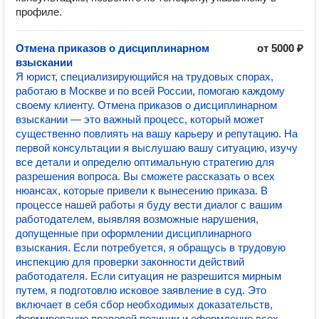
профиле.
Отмена приказов о дисциплинарном
от 5000 ₽
взыскании
Я юрист, специализирующийся на трудовых спорах,
работаю в Москве и по всей России, помогаю каждому
своему клиенту. Отмена приказов о дисциплинарном
взыскании — это важный процесс, который может
существенно повлиять на вашу карьеру и репутацию. На
первой консультации я выслушаю вашу ситуацию, изучу
все детали и определю оптимальную стратегию для
разрешения вопроса. Вы сможете рассказать о всех
нюансах, которые привели к вынесению приказа. В
процессе нашей работы я буду вести диалог с вашим
работодателем, выявляя возможные нарушения,
допущенные при оформлении дисциплинарного
взыскания. Если потребуется, я обращусь в трудовую
инспекцию для проверки законности действий
работодателя. Если ситуация не разрешится мирным
путем, я подготовлю исковое заявление в суд. Это
включает в себя сбор необходимых доказательств,
формирование правовой позиции и оформление всех