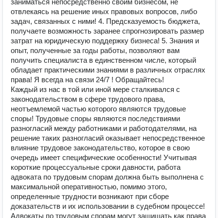
заниматься непосредственно своим бизнесом, не
отвлекаясь на решение иных правовых вопросов, либо
задач, связанных с ними! 4. Предсказуемость бюджета,
получаете возможность заранее спрогнозировать размер
затрат на юридическую поддержку бизнеса! 5. Знания и
опыт, полученные за годы работы, позволяют вам
получить специалиста в единственном числе, который
обладает практическими знаниями в различных отраслях
права! Я всегда на связи 24/7 ! Обращайтесь!
Каждый из нас в той или иной мере сталкивался с
законодательством в сфере трудового права,
неотъемлемой частью которого являются трудовые
споры! Трудовые споры являются последствиями
разногласий между работниками и работодателями, на
решение таких разногласий оказывает непосредственное
влияние трудовое законодательство, которое в свою
очередь имеет специфические особенности! Учитывая
короткие процессуальные сроки давности, работа
адвоката по трудовым спорам должна быть выполнена с
максимальной оперативностью, помимо этого,
определенные трудности возникают при сборе
доказательств и их использовании в судебном процессе!
Адвокаты по трудовым спорам могут защищать как права