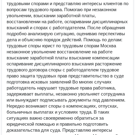
трудовыми спорами и представляю интересы клиентов по
вопросам трудового права. Помогаю при незаконном
увольнении, взыскании заработной платы,
восстановлении на работе, оспаривании дисциплинарных
взысканий и спорах с работодателем. После обращения
подробно анализирую ситуацию, оцениваю перспективы
дела и объясняю порядок действий. Помощь по делам:
трудовые споры юрист по трудовым спорам Москва
незаконное увольнение восстановление на работе
взыскание заработной платы взыскание компенсации
оспаривание дисциплинарного взыскания расторжение
трудового договора споры с работодателем трудовое
право защита трудовых прав представительство в суде
подготовка исковых заявлений Во многих случаях
работодатель нарушает трудовые права работника,
задерживает выплаты, незаконно увольняет сотрудника
или вынуждает подписывать документы под давлением.
Нередко возникают споры о компенсациях, отпусках,
больничных выплатах и условиях труда. В таких
ситуациях важно своевременно обратиться за
юридической помощью и правильно подготовить
доказательства для суда. Представляю интересы