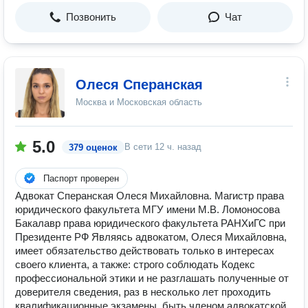
Позвонить
Чат
Олеся Сперанская
Москва и Московская область
5.0
В сети
12 ч. назад
379 оценок
Паспорт проверен
Адвокат Сперанская Олеся Михайловна. Магистр права
юридического факультета МГУ имени М.В. Ломоносова
Бакалавр права юридического факультета РАНХиГС при
Президенте РФ Являясь адвокатом, Олеся Михайловна,
имеет обязательство действовать только в интересах
своего клиента, а также: строго соблюдать Кодекс
профессиональной этики и не разглашать полученные от
доверителя сведения, раз в несколько лет проходить
квалификационные экзамены, быть членом адвокатской