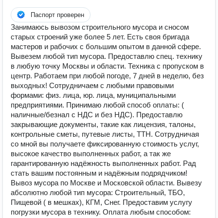
Паспорт проверен
Занимаюсь вывозом строительного мусора и сносом
старых строений уже более 5 лет. Есть своя бригада
мастеров и рабочих с большим опытом в данной сфере.
Вывезем любой тип мусора. Предоставлю спец. технику
в любую точку Москвы и области. Техника с пропуском в
центр. Работаем при любой погоде, 7 дней в неделю, без
выходных! Сотрудничаем с любыми правовыми
формами: физ. лица, юр. лица, муниципальными
предприятиями. Принимаю любой способ оплаты: (
наличные/безнал с НДС и без НДС). Предоставлю
закрывающие документы, такие как лицензия, талоны,
контрольные сметы, путевые листы, ТТН. Сотрудничая
со мной вы получаете фиксированную стоимость услуг,
высокое качество выполненных работ, а так же
гарантированную надёжность выполненных работ. Рад
стать вашим постоянным и надёжным подрядчиком!
Вывоз мусора по Москве и Московской области. Вывезу
абсолютно любой тип мусора: Строительный, ТБО,
Пищевой ( в мешках), КГМ, Снег. Предоставим услугу
погрузки мусора в технику. Оплата любым способом: