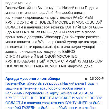
подача машина
Газель+Контийнер Вывоз мусора Низкий цены Подачи
машины в течение часа Любой спасобы оплаты
наличными переводом на карту Безнал РАБОТАЕМ
КРУГЛОСУТОЧНО ПОВСЕЙ МОСКВЕ И МОСКОВСКОЙ
ОБЛАСТИ в наличии своя техника КОНТИЙНЕР от 8м3---
- до 40м3 ГАЗЕЛЬ от 8м3---- до 20м3 звоните в любое
время также доступны WhatsApp Для быстрого расчёта
можно написать на Whatsapp (какой мусор где находитесь
по возможности предложить фото или видео мусора)
заявка принимаем круглосуточно ВЫВОЗ
СТРОИТЕЛЬНЫЙ ВЫТОВОЙ МУСОРТБО
КРУПНОГАБАРИТНЫЙ МУСОР СТАРЫЙ ХЛАМ МУСОР
ПОСЛИ ДЕМОНТАЖА ДЕМОНТАЖ квартира /дача
Аренда мусорного контейнера
от 18 000 ₽
Газель+Контийнер Вывоз мусора Низкий цены Подачи
машины в течение часа Любой спасобы оплаты
наличными переводом на карту Безнал РАБОТАЕМ
КРУГЛОСУТОЧНО ПОВСЕЙ МОСКВЕ И МОСКОВСКОЙ
ОБЛАСТИ в наличии своя техника КОНТИЙНЕР от 8м3---
- до 40м3 ГАЗЕЛЬ от 8м3---- до 20м3 звоните в любое