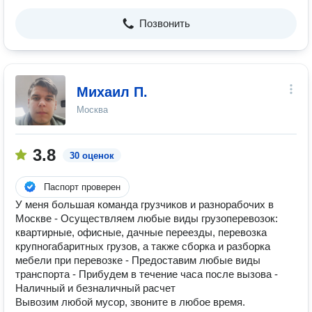
Позвонить
Михаил П.
Москва
3.8
30 оценок
Паспорт проверен
У меня большая команда грузчиков и разнорабочих в
Москве - Осуществляем любые виды грузоперевозок:
квартирные, офисные, дачные переезды, перевозка
крупногабаритных грузов, а также сборка и разборка
мебели при перевозке - Предоставим любые виды
транспорта - Прибудем в течение часа после вызова -
Наличный и безналичный расчет
Вывозим любой мусор, звоните в любое время.