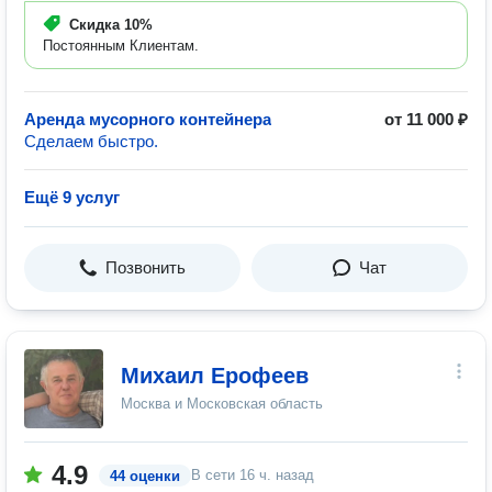
Скидка
10%
Постоянным Клиентам.
Аренда мусорного контейнера
от 11 000 ₽
Сделаем быстро.
Ещё 9 услуг
Позвонить
Чат
Михаил Ерофеев
Москва и Московская область
4.9
В сети
16 ч. назад
44 оценки