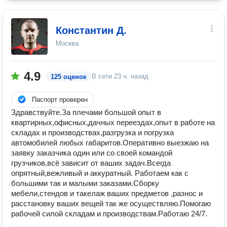
Константин Д.
Москва
4.9
В сети
23 ч. назад
125 оценок
Паспорт проверен
Здравствуйте.За плечами большой опыт в
квартирных,офисных,дачных переездах,опыт в работе на
складах и производствах,разгрузка и погрузка
автомобилей любых габаритов.Оперативно выезжаю на
заявку заказчика один или со своей командой
грузчиков,всё зависит от ваших задач.Всегда
опрятный,вежливый и аккуратный. Работаем как с
большими так и малыми заказами.Сборку
мебели,стендов и такелаж ваших предметов ,разнос и
расстановку ваших вещей так же осуществляю.Помогаю
рабочей силой складам и производствам.Работаю 24/7.