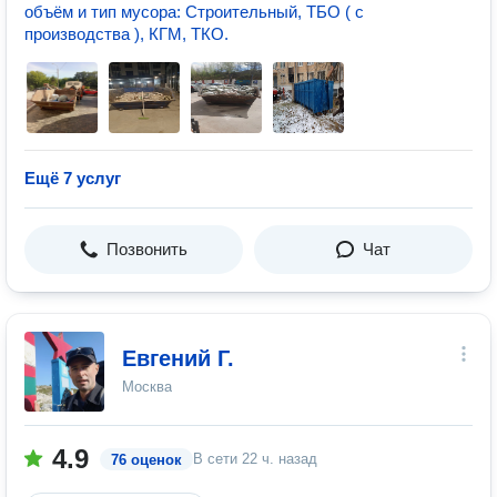
объём и тип мусора: Строительный, ТБО ( с
производства ), КГМ, ТКО.
Ещё 7 услуг
Позвонить
Чат
Евгений Г.
Москва
4.9
В сети
22 ч. назад
76 оценок