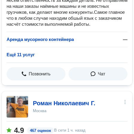
несём ответственность за каждый деталь. Не отправляем
на наши заказы наёмные машины и не известных
грузчиков, как делают многие конкуренты.Самое главное
что в любом случае находим обшый язык с заказчиком
насчёт стоимости выполняемой работы.
Аренда мусорного контейнера
—
Ещё 11 услуг
Позвонить
Чат
Роман Николаевич Г.
Москва
4.9
В сети
1 ч. назад
467 оценок