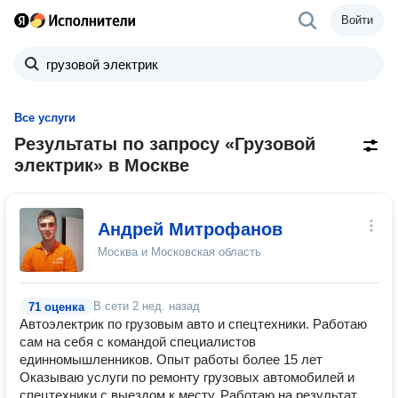
Войти
Все услуги
Результаты по запросу «Грузовой
электрик» в Москве
Андрей Митрофанов
Москва и Московская область
В сети
2 нед. назад
71 оценка
Автоэлектрик по грузовым авто и спецтехники. Работаю
сам на себя с командой специалистов
единномышленников. Опыт работы более 15 лет
Оказываю услуги по ремонту грузовых автомобилей и
спецтехники с выездом к месту. Работаю на результат.