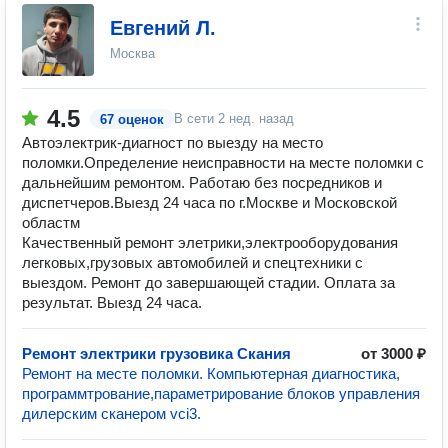
Евгений Л.
Москва
4.5
В сети
2 нед. назад
67 оценок
Автоэлектрик-диагност по выезду на место
поломки.Определение неисправности на месте поломки с
дальнейшим ремонтом. Работаю без посредников и
диспетчеров.Выезд 24 часа по г.Москве и Московской
областм
Качественный ремонт элетрики,электрооборудования
легковых,грузовых автомобилей и спецтехники с
выездом. Ремонт до завершающей стадии. Оплата за
результат. Выезд 24 часа.
Ремонт электрики грузовика Скания
от 3000 ₽
Ремонт на месте поломки. Компьютерная диагностика,
программтрование,параметрирование блоков управления
дилерским сканером vci3.