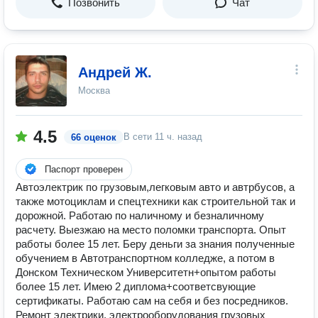
Позвонить
Чат
Андрей Ж.
Москва
4.5
В сети
11 ч. назад
66 оценок
Паспорт проверен
Автоэлектрик по грузовым,легковым авто и автрбусов, а
также мотоциклам и спецтехники как строительной так и
дорожной. Работаю по наличному и безналичному
расчету. Выезжаю на место поломки транспорта. Опыт
работы более 15 лет. Беру деньги за знания полученные
обучением в Автотранспортном колледже, а потом в
Донском Техническом Университетн+опытом работы
более 15 лет. Имею 2 диплома+соответсвующие
сертификаты. Работаю сам на себя и без посредников.
Ремонт электрики, электрооборудования грузовых