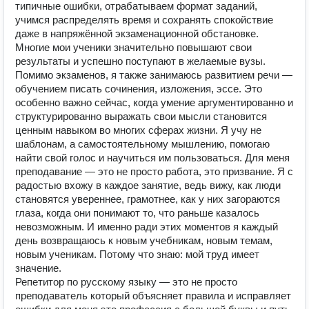
типичные ошибки, отрабатываем формат заданий,
учимся распределять время и сохранять спокойствие
даже в напряжённой экзаменационной обстановке.
Многие мои ученики значительно повышают свои
результаты и успешно поступают в желаемые вузы.
Помимо экзаменов, я также занимаюсь развитием речи —
обучением писать сочинения, изложения, эссе. Это
особенно важно сейчас, когда умение аргументированно и
структурированно выражать свои мысли становится
ценным навыком во многих сферах жизни. Я учу не
шаблонам, а самостоятельному мышлению, помогаю
найти свой голос и научиться им пользоваться. Для меня
преподавание — это не просто работа, это призвание. Я с
радостью вхожу в каждое занятие, ведь вижу, как люди
становятся увереннее, грамотнее, как у них загораются
глаза, когда они понимают то, что раньше казалось
невозможным. И именно ради этих моментов я каждый
день возвращаюсь к новым учебникам, новым темам,
новым ученикам. Потому что знаю: мой труд имеет
значение.
Репетитор по русскому языку — это не просто
преподаватель который объясняет правила и исправляет