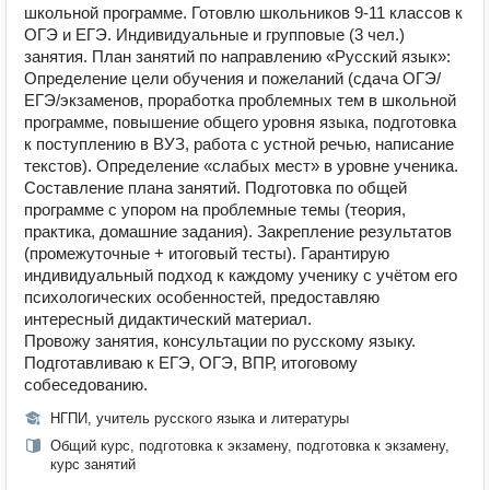
школьной программе. Готовлю школьников 9-11 классов к
ОГЭ и ЕГЭ. Индивидуальные и групповые (3 чел.)
занятия. План занятий по направлению «Русский язык»:
Определение цели обучения и пожеланий (сдача ОГЭ/
ЕГЭ/экзаменов, проработка проблемных тем в школьной
программе, повышение общего уровня языка, подготовка
к поступлению в ВУЗ, работа с устной речью, написание
текстов). Определение «слабых мест» в уровне ученика.
Составление плана занятий. Подготовка по общей
программе с упором на проблемные темы (теория,
практика, домашние задания). Закрепление результатов
(промежуточные + итоговый тесты). Гарантирую
индивидуальный подход к каждому ученику с учётом его
психологических особенностей, предоставляю
интересный дидактический материал.
Провожу занятия, консультации по русскому языку.
Подготавливаю к ЕГЭ, ОГЭ, ВПР, итоговому
собеседованию.
НГПИ, учитель русского языка и литературы
Общий курс, подготовка к экзамену, подготовка к экзамену,
курс занятий