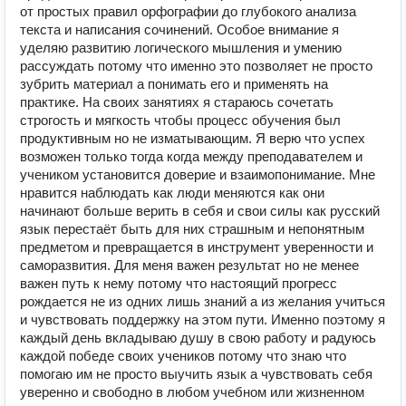
от простых правил орфографии до глубокого анализа
текста и написания сочинений. Особое внимание я
уделяю развитию логического мышления и умению
рассуждать потому что именно это позволяет не просто
зубрить материал а понимать его и применять на
практике. На своих занятиях я стараюсь сочетать
строгость и мягкость чтобы процесс обучения был
продуктивным но не изматывающим. Я верю что успех
возможен только тогда когда между преподавателем и
учеником установится доверие и взаимопонимание. Мне
нравится наблюдать как люди меняются как они
начинают больше верить в себя и свои силы как русский
язык перестаёт быть для них страшным и непонятным
предметом и превращается в инструмент уверенности и
саморазвития. Для меня важен результат но не менее
важен путь к нему потому что настоящий прогресс
рождается не из одних лишь знаний а из желания учиться
и чувствовать поддержку на этом пути. Именно поэтому я
каждый день вкладываю душу в свою работу и радуюсь
каждой победе своих учеников потому что знаю что
помогаю им не просто выучить язык а чувствовать себя
уверенно и свободно в любом учебном или жизненном