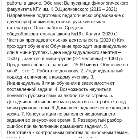
работы в школе. Обо мне: Выпускница филологического
факультета КГУ им. К.Э.Циолковского (2016 – 2021).
Направление подготовки: педагогическо образование с
двумя профилями подготовки: русский язык и
литература. Опыт работы: Средняя
общеобразовательная школа №16 г. Калуги (2020 г.)
Частная преподавательская деятельность (2020 г.) Как
проходит обучение: Обучение проходит индивидуально
или в мини-группах. Цена индивидуального занятия –
1500 р., занятия в мини-группе (2-4 человека) – 1000 р.
Продолжительность занятия – 45-60 минут. Обучение со
мной – это: 1. Работа по договору. 2. Индивидуальный
подход и внимание к каждому ученику. 3.
Индивидуальный план обучения в зависимости от
поставленной задачи. 4. Возможность научиться
понимать русский язык из любой точки страны. 5.
Доходчивое объяснение материала и его отработка под
моим руководством. 6. Домашнее задание после каждого
урока. 7. Консультации по выполнению домашнего
задания во внеурочное время. 8. Развернутый разбор
ошибок при выполнении домашнего задания. 9.
Подготовка к контрольным работам по школьным темам.