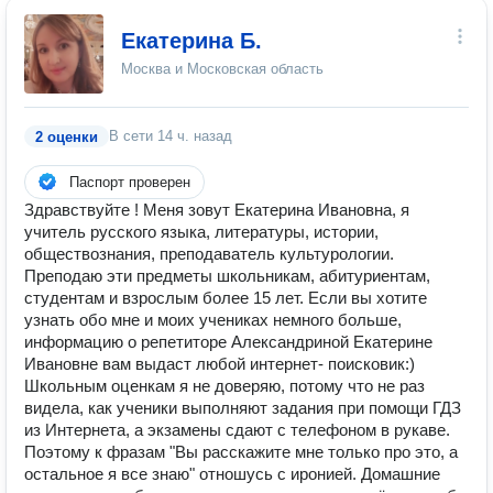
Екатерина Б.
Москва и Московская область
В сети
14 ч. назад
2 оценки
Паспорт проверен
Здравствуйте ! Меня зовут Екатерина Ивановна, я
учитель русского языка, литературы, истории,
обществознания, преподаватель культурологии.
Преподаю эти предметы школьникам, абитуриентам,
студентам и взрослым более 15 лет. Если вы хотите
узнать обо мне и моих учениках немного больше,
информацию о репетиторе Александриной Екатерине
Ивановне вам выдаст любой интернет- поисковик:)
Школьным оценкам я не доверяю, потому что не раз
видела, как ученики выполняют задания при помощи ГДЗ
из Интернета, а экзамены сдают с телефоном в рукаве.
Поэтому к фразам "Вы расскажите мне только про это, а
остальное я все знаю" отношусь с иронией. Домашние