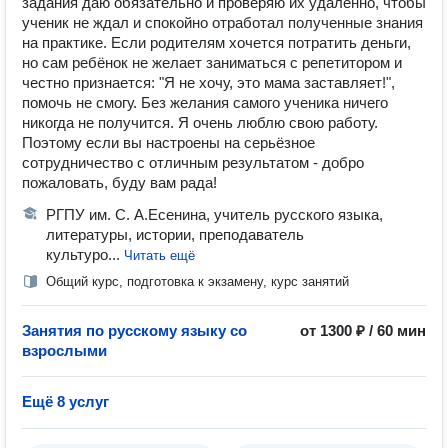
задания даю обязательно и проверяю их удалённо, чтобы
ученик не ждал и спокойно отработал полученные знания
на практике. Если родителям хочется потратить деньги,
но сам ребёнок не желает заниматься с репетитором и
честно признается: "Я не хочу, это мама заставляет!",
помочь не смогу. Без желания самого ученика ничего
никогда не получится. Я очень люблю свою работу.
Поэтому если вы настроены на серьёзное
сотрудничество с отличным результатом - добро
пожаловать, буду вам рада!
РГПУ им. С. А.Есенина, учитель русского языка,
литературы, истории, преподаватель
культуро...
Читать ещё
Общий курс, подготовка к экзамену, курс занятий
Занятия по русскому языку со
от 1300 ₽ / 60 мин
взрослыми
Ещё 8 услуг