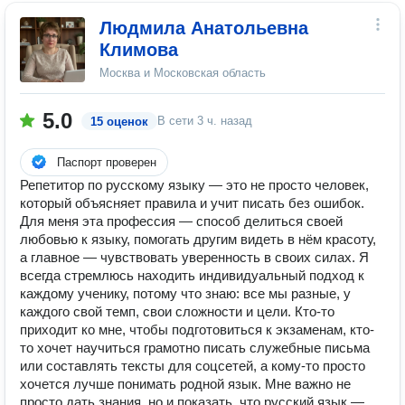
Людмила Анатольевна
Климова
Москва и Московская область
5.0
В сети
3 ч. назад
15 оценок
Паспорт проверен
Репетитор по русскому языку — это не просто человек,
который объясняет правила и учит писать без ошибок.
Для меня эта профессия — способ делиться своей
любовью к языку, помогать другим видеть в нём красоту,
а главное — чувствовать уверенность в своих силах. Я
всегда стремлюсь находить индивидуальный подход к
каждому ученику, потому что знаю: все мы разные, у
каждого свой темп, свои сложности и цели. Кто-то
приходит ко мне, чтобы подготовиться к экзаменам, кто-
то хочет научиться грамотно писать служебные письма
или составлять тексты для соцсетей, а кому-то просто
хочется лучше понимать родной язык. Мне важно не
просто дать знания, но и показать, что русский язык —