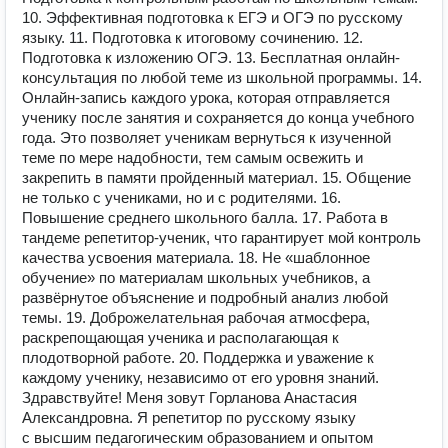
10. Эффективная подготовка к ЕГЭ и ОГЭ по русскому
языку. 11. Подготовка к итоговому сочинению. 12.
Подготовка к изложению ОГЭ. 13. Бесплатная онлайн-
консультация по любой теме из школьной программы. 14.
Онлайн-запись каждого урока, которая отправляется
ученику после занятия и сохраняется до конца учебного
года. Это позволяет ученикам вернуться к изученной
теме по мере надобности, тем самым освежить и
закрепить в памяти пройденный материал. 15. Общение
не только с учениками, но и с родителями. 16.
Повышение среднего школьного балла. 17. Работа в
тандеме репетитор-ученик, что гарантирует мой контроль
качества усвоения материала. 18. Не «шаблонное
обучение» по материалам школьных учебников, а
развёрнутое объяснение и подробный анализ любой
темы. 19. Доброжелательная рабочая атмосфера,
раскрепощающая ученика и располагающая к
плодотворной работе. 20. Поддержка и уважение к
каждому ученику, независимо от его уровня знаний.
Здравствуйте! Меня зовут Горланова Анастасия
Александровна. Я репетитор по русскому языку
с высшим педагогическим образованием и опытом