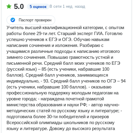
5.0
В сети
1 нед. назад
5 оценок
Паспорт проверен
Учитель высшей квалификационной категории, с опытом
работы более 29-ти лет. Старший эксперт ГИА. Готовлю
успешно учеников к ЕГЭ и ОГЭ. Обучаю навыкам
написания сочинения и изложения. Разбираю с
учащимися различные подходы к написанию итогового
зимнего сочинения. Повышаю грамотность устной и
письменной речи. Средний балл моих учеников по ЕГЭ
(русский язык) – 85 (есть ученики, набравшие 100
баллов). Средний балл учеников, занимающихся
индивидуально, - 93. Средний балл учеников по ОГЭ – 94
(есть ученики, набравшие 100 баллов). - оказываю
профессиональную поддержку молодым педагогам на
уровне города; - награждена почетной грамотой
министерства образования и науки РФ; - автор научно-
методических статей по русскому языку и литературе; -
подготовила более 30-ти победителей и призеров
Всероссийской олимпиады школьников по русскому
языку и литературе. Довожу до высокого результата