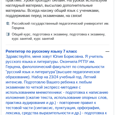
практике. Уроки проходят онлайн. На уроках используем
наглядный материал, высылаю дополнительные
материалы. Всегда нахожу общий язык с учениками,
поддерживаю перед экзаменами, на связи!
Российский государственный педагогический университет им.
Герцена
Общий курс, подготовка к экзамену, подготовка к экзамену,
курс занятий, курс занятий
Репетитор по русскому языку 7 класс
—
Здравствуйте, меня зовут Юлия Борисовна. Я учитель
русского языка и литературы. Окончила РГПУ им.
Герцена, филологический факультет по специальности
"русский язык и литература"(высшее педагогическое
образование). Набор на 23/24 учебный год. Летний
интенсив. Подготовлю Вашего ребенка к любым
экзаменам по четкой экспресс-методике с
использованием мнемотехники: - подготовка к написанию
изложения (сжатие текста, использование опорных слов,
практика аудирования и др.) - повторение правил к
тестовой части (синтаксис, пунктуация, орфография,
лексика, средства выразительности и др.) - подготовка к