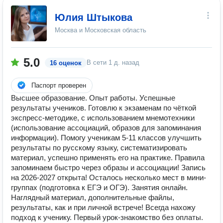
Юлия Штыкова
Москва и Московская область
5.0
В сети
1 д. назад
16 оценок
Паспорт проверен
Высшее образование. Опыт работы. Успешные
результаты учеников. Готовлю к экзаменам по чёткой
экспресс-методике, с использованием мнемотехники
(использование ассоциаций, образов для запоминания
информации). Помогу ученикам 5-11 классов улучшить
результаты по русскому языку, систематизировать
материал, успешно применять его на практике. Правила
запоминаем быстро через образы и ассоциации! Запись
на 2026-2027 открыта! Осталось несколько мест в мини-
группах (подготовка к ЕГЭ и ОГЭ). Занятия онлайн.
Наглядный материал, дополнительные файлы,
результаты, как и при личной встрече! Всегда нахожу
подход к ученику. Первый урок-знакомство без оплаты.