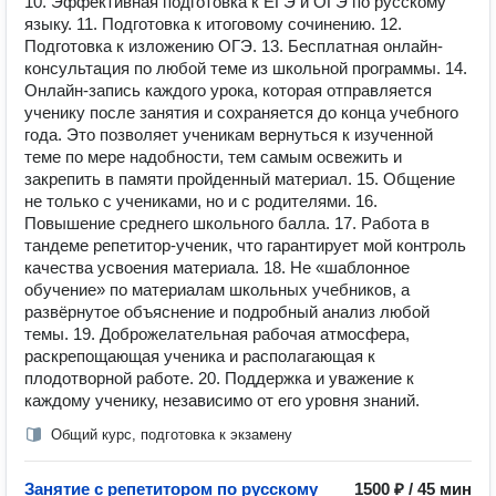
10. Эффективная подготовка к ЕГЭ и ОГЭ по русскому
языку. 11. Подготовка к итоговому сочинению. 12.
Подготовка к изложению ОГЭ. 13. Бесплатная онлайн-
консультация по любой теме из школьной программы. 14.
Онлайн-запись каждого урока, которая отправляется
ученику после занятия и сохраняется до конца учебного
года. Это позволяет ученикам вернуться к изученной
теме по мере надобности, тем самым освежить и
закрепить в памяти пройденный материал. 15. Общение
не только с учениками, но и с родителями. 16.
Повышение среднего школьного балла. 17. Работа в
тандеме репетитор-ученик, что гарантирует мой контроль
качества усвоения материала. 18. Не «шаблонное
обучение» по материалам школьных учебников, а
развёрнутое объяснение и подробный анализ любой
темы. 19. Доброжелательная рабочая атмосфера,
раскрепощающая ученика и располагающая к
плодотворной работе. 20. Поддержка и уважение к
каждому ученику, независимо от его уровня знаний.
Общий курс, подготовка к экзамену
Занятие с репетитором по русскому
1500 ₽ / 45 мин