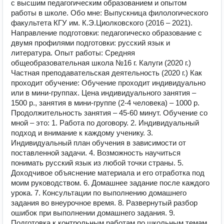
с высшим педагогическим образованием и опытом
работы в школе. Обо мне: Выпускница филологического
факультета КГУ им. К.Э.Циолковского (2016 – 2021).
Направление подготовки: педагогическо образование с
двумя профилями подготовки: русский язык и
литература. Опыт работы: Средняя
общеобразовательная школа №16 г. Калуги (2020 г.)
Частная преподавательская деятельность (2020 г.) Как
проходит обучение: Обучение проходит индивидуально
или в мини-группах. Цена индивидуального занятия –
1500 р., занятия в мини-группе (2-4 человека) – 1000 р.
Продолжительность занятия – 45-60 минут. Обучение со
мной – это: 1. Работа по договору. 2. Индивидуальный
подход и внимание к каждому ученику. 3.
Индивидуальный план обучения в зависимости от
поставленной задачи. 4. Возможность научиться
понимать русский язык из любой точки страны. 5.
Доходчивое объяснение материала и его отработка под
моим руководством. 6. Домашнее задание после каждого
урока. 7. Консультации по выполнению домашнего
задания во внеурочное время. 8. Развернутый разбор
ошибок при выполнении домашнего задания. 9.
Подготовка к контрольным работам по школьным темам.