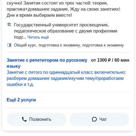
скучно! Занятия состоят из трех частей: теория,
практика+домашнее задание. Жду на своих занятиях!
Дни и время выбираем вместе!
Государственный университет просвещения,
педагогическое образование с двумя профилями
подг...
Читать ещё
Общий курс, подготовка к экзамену, подготовка к экзамену
Занятие с репетитором по русскому
от 1300 ₽ / 60 мин
языку
Занятие с пятого по одиннадцатый класс включительно:
разберем домашнее задание/изучим тему/проработаем
ошибки и т.д.
Ещё 2 услуги
Позвонить
Чат