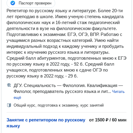
Паспорт проверен
Репетитор по русскому языку и литературе. Более 20-ти
лет преподаю в школе. Имею ученую степень кандидата
филологических наук и 16-летний стаж педагогический
деятельности в вузе на филологическом факультете.
Подготавливаю к экзаменам: ЕГЭ, ОГЭ, ВПР. Работаю с
учащимися разных возрастных категорий. Умею найти
индивидуальный подход к каждому ученику и пробудить
интерес к изучению русского языка и литературы.
Средний балл абитуриентов, подготовленных мною к ЕГЭ
по русскому языку в 2022 году, - 92 б. Средний балл
учащихся, подготовленных мною к сдаче ОГЭ по
русскому языку в 2022 году, - 29 б.
ДГУ. Специальность — Филология. Квалификация —
Филолог, преподаватель русского языка и лит...
Читать
ещё
Общий курс, подготовка к экзамену, курс занятий
Занятие с репетитором по русскому
от 1500 ₽ / 60 мин
языку