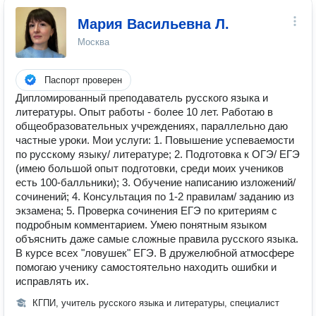
Мария Васильевна Л.
Москва
Паспорт проверен
Дипломированный преподаватель русского языка и
литературы. Опыт работы - более 10 лет. Работаю в
общеобразовательных учреждениях, параллельно даю
частные уроки. Мои услуги: 1. Повышение успеваемости
по русскому языку/ литературе; 2. Подготовка к ОГЭ/ ЕГЭ
(имею большой опыт подготовки, среди моих учеников
есть 100-балльники); 3. Обучение написанию изложений/
сочинений; 4. Консультация по 1-2 правилам/ заданию из
экзамена; 5. Проверка сочинения ЕГЭ по критериям с
подробным комментарием. Умею понятным языком
объяснить даже самые сложные правила русского языка.
В курсе всех "ловушек" ЕГЭ. В дружелюбной атмосфере
помогаю ученику самостоятельно находить ошибки и
исправлять их.
КГПИ, учитель русского языка и литературы, специалист