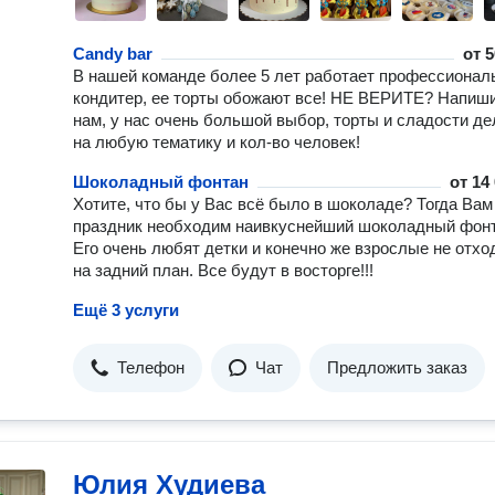
Candy bar
от
5
В нашей команде более 5 лет работает профессионал
кондитер, ее торты обожают все! НЕ ВЕРИТЕ? Напиш
нам, у нас очень большой выбор, торты и сладости д
на любую тематику и кол-во человек!
Шоколадный фонтан
от
14
Хотите, что бы у Вас всё было в шоколаде? Тогда Вам
праздник необходим наивкуснейший шоколадный фонт
Его очень любят детки и конечно же взрослые не отхо
на задний план. Все будут в восторге!!!
Ещё 3 услуги
Телефон
Чат
Предложить заказ
Юлия Худиева