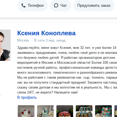
Телефон
Чат
Предложить заказ
Ксения Коноплева
Москва
·
В сети
3 нед. назад
Здравствуйте, меня зовут Ксения, мне 32 лет, я уже более 14
занимаюсь праздниками, очень люблю своё дело и не малова
что безумно люблю детей. Я работаю организатором детских
мероприятий в Москве и Московской области! Более 100 свои
костюмов ручной работы, профессиональная команда артисто
много эксклюзивного, тематического и разнообразного реквиз
Мы не работаем с таким реквизитом как: сыр, тоннель, параш
нас вы не получите стандартный праздник! Закажите настоя
сказку своим деткам и мы воплотим её в реальность. Мы с в
связи 24/7, не верите? Напишите нам!
н
В профиль