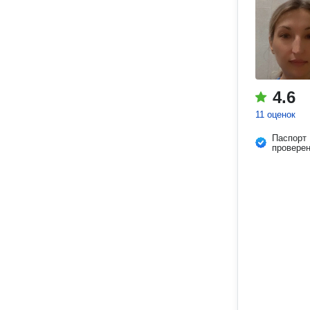
4.6
11 оценок
Паспорт
провере