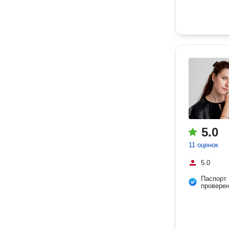
5.0
11 оценок
5.0
Паспорт
провере