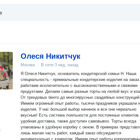
Олеся Никитчук
Москва
·
В сети
3 нед. назад
Я Олеся Никитчук, основатель кондитерской семьи Н. Наша
специальность - премиальные кондитерские изделия на заказ
работаем исключительно с высококачественными и свежими
продуктами. Делаем самые разные торты на любой вкус и ко
От трендовых бенто до многоярусных свадебных конструкций
Иммем огромный опыт работы, тысячи праздников украшали 
изделия. У нас большой выбор начинок и все они нереально
вкусные! Есть система лояльности для постоянных клиентов.
удобная доставка, также доступен самовывоз. Торты всегда
упакованы в удобную коробку с окном. В примерах представл
н
лишь малая часть работ, каждый заказ обсуждается
индивидуально с клиентом. Имеем опыт работы корпоративн