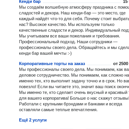
Кенди бар
15
Мы создаём волшебную атмосферу праздника с пом
сладостей и декора. Наш кенди-бар — это место, где
каждый найдёт что-то для себя. Почему стоит выбрат
нас? Высокое качество. Мы используем только
качественные сладости и декор. Индивидуальный под
Мы учитываем все ваши пожелания и требования.
Профессиональный подход. Наши сотрудники —
профессионалы своего дела. Обращайтесь и мы сдел
кенди бар вашей мечты :-)
Корпоративные торты на заказ
от
2500 
Мы профессионалы своего дела. Мы понимаем, как в
деловое сотрудничество. Мы понимаем, как сложно н
именно тех, кто выполнит задачу точно и в срок. Но ва
повезло! Если вы читаете это, значит ваш поиск оконч
Мы именно те, кто сделает очень вкусный и красивый 
для вашего корпоратива! Больше о нас скажут отзывы
Работали с крупными брэндами и банками и всегда
оставляли самые теплые впечатления.
Ещё 2 услуги