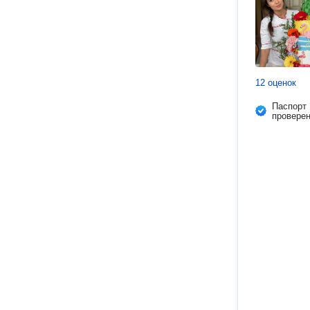
12 оценок
Паспорт
провере