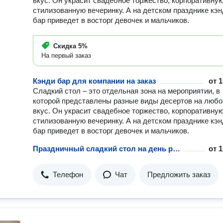
вкус. Он украсит свадебное торжество, корпоративную
стилизованную вечеринку. А на детском празднике кэ
бар приведет в восторг девочек и мальчиков.
Скидка
5%
На первый заказ
Кэнди бар для компании на заказ
от
1
Сладкий стол – это отдельная зона на мероприятии, в
которой представлены разные виды десертов на любо
вкус. Он украсит свадебное торжество, корпоративную
стилизованную вечеринку. А на детском празднике кэ
бар приведет в восторг девочек и мальчиков.
Праздничный сладкий стол на день рождения
от
1
Телефон
Чат
Предложить заказ