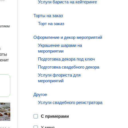
Услуги бариста на кейтеринге
.
Торты на заказ
Торт на заказ
вляем
Оформление и декор мероприятий
Украшение шарами на
ы
мероприятии
боты
Подготовка декора под ключ
ценит
Подготовка свадебного декора
Услуги флориста для
мероприятий
Другое
Услуги свадебного регистратора
С примерами
У меня