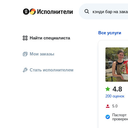
Все услуги
Найти специалиста
Мои заказы
Стать исполнителем
4.8
200 оценок
5.0
Паспорт
провере