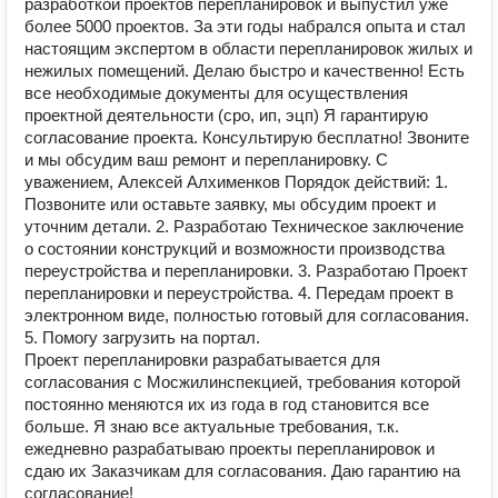
разработкой проектов перепланировок и выпустил уже
более 5000 проектов. За эти годы набрался опыта и стал
настоящим экспертом в области перепланировок жилых и
нежилых помещений. Делаю быстро и качественно! Есть
все необходимые документы для осуществления
проектной деятельности (сро, ип, эцп) Я гарантирую
согласование проекта. Консультирую бесплатно! Звоните
и мы обсудим ваш ремонт и перепланировку. С
уважением, Алексей Алхименков Порядок действий: 1.
Позвоните или оставьте заявку, мы обсудим проект и
уточним детали. 2. Разработаю Техническое заключение
о состоянии конструкций и возможности производства
переустройства и перепланировки. 3. Разработаю Проект
перепланировки и переустройства. 4. Передам проект в
электронном виде, полностью готовый для согласования.
5. Помогу загрузить на портал.
Проект перепланировки разрабатывается для
согласования с Мосжилинспекцией, требования которой
постоянно меняются их из года в год становится все
больше. Я знаю все актуальные требования, т.к.
ежедневно разрабатываю проекты перепланировок и
сдаю их Заказчикам для согласования. Даю гарантию на
согласование!