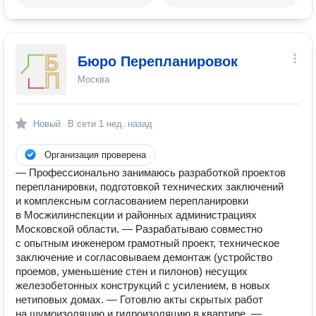
Бюро Перепланировок
Москва
Новый
В сети
1 нед. назад
Организация проверена
— Профессионально занимаюсь разработкой проектов
перепланировки, подготовкой технических заключений
и комплексным согласованием перепланировки
в Мосжилинспекции и районных администрациях
Московской области. — Разрабатываю совместно
с опытным инженером грамотный проект, техническое
заключение и согласовываем демонтаж (устройство
проемов, уменьшение стен и пилонов) несущих
железобетонных конструкций с усилением, в новых
нетиповых домах. — Готовлю акты скрытых работ
на шумоизоляцию и гидроизоляцию в квартире. —