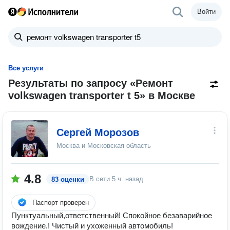
Войти
Все услуги
Результаты по запросу «Ремонт
volkswagen transporter t 5» в Москве
Сергей Морозов
Москва и Московская область
4.8
В сети
5 ч. назад
83 оценки
Паспорт проверен
Пунктуальный,ответственный! Спокойное безаварийное
вождение.! Чистый и ухоженный автомобиль!