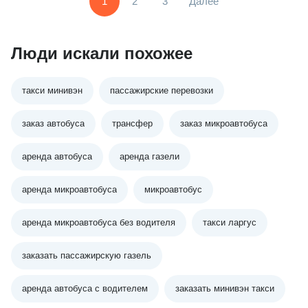
1
2
3
Далее
Люди искали похожее
такси минивэн
пассажирские перевозки
заказ автобуса
трансфер
заказ микроавтобуса
аренда автобуса
аренда газели
аренда микроавтобуса
микроавтобус
аренда микроавтобуса без водителя
такси ларгус
заказать пассажирскую газель
аренда автобуса с водителем
заказать минивэн такси