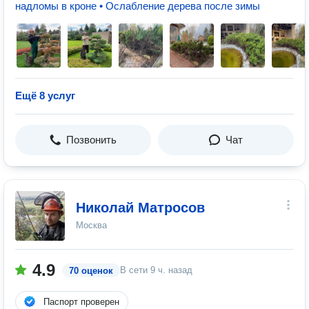
надломы в кроне • Ослабление дерева после зимы
Ещё 8 услуг
Позвонить
Чат
Николай Матросов
Москва
4.9
В сети
9 ч. назад
70 оценок
Паспорт проверен