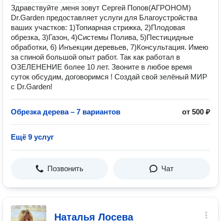
Здравствуйте ,меня зовут Сергей Попов(АГРОНОМ)
Dr.Garden предоставляет услуги для Благоустройства
ваших участков: 1)Топиарная стрижка, 2)Плодовая
обрезка, 3)Газон, 4)Системы Полива, 5)Пестицидные
обработки, 6) Инъекции деревьев, 7)Консультация. Имею
за спиной большой опыт работ. Так как работал в
ОЗЕЛЕНЕНИЕ более 10 лет. Звоните в любое время
суток обсудим, договоримся ! Создай свой зелёный МИР
с Dr.Garden!
Обрезка дерева – 7 вариантов
от 500 ₽
Ещё 9 услуг
Позвонить
Чат
Наталья Лосева