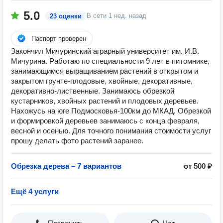
5.0
В сети
1 нед. назад
23 оценки
Паспорт проверен
Закончил Мичуринский аграрный университет им. И.В.
Мичурина. Работаю по специальности 9 лет в питомнике,
занимающимся выращиванием растений в открытом и
закрытом грунте-плодовые, хвойные, декоративные,
декоративно-лиственные. Занимаюсь обрезкой
кустарников, хвойных растений и плодовых деревьев.
Нахожусь на юге Подмосковья-100км до МКАД. Обрезкой
и формировкой деревьев занимаюсь с конца февраля,
весной и осенью. Для точного понимания стоимости услуг
прошу делать фото растений заранее.
Обрезка дерева – 7 вариантов
от 500 ₽
Ещё 4 услуги