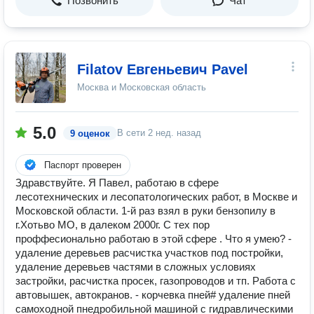
Позвонить
Чат
Filatov Евгеньевич Pavel
Москва и Московская область
5.0
В сети
2 нед. назад
9 оценок
Паспорт проверен
Здравствуйте. Я Павел, работаю в сфере
лесотехнических и лесопатологических работ, в Москве и
Московской области. 1-й раз взял в руки бензопилу в
г.Хотьво МО, в далеком 2000г. С тех пор
проффесионально работаю в этой сфере . Что я умею? -
удаление деревьев расчистка участков под постройки,
удаление деревьев частями в сложных условиях
застройки, расчистка просек, газопроводов и тп. Работа с
автовышек, автокранов. - корчевка пней# удаление пней
самоходной пнедробильной машиной с гидравлическими