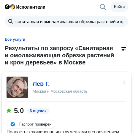
Войти
Все услуги
Результаты по запросу «Санитарная
и омолаживающая обрезка растений
и крон деревьев» в Москве
Лев Г.
Москва и Московская область
5.0
6 оценок
Паспорт проверен
Полностью экипирован инструментами и снаряжением,