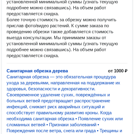
установленной минимальной суммы (узнать текущую
подробнее можно связавшись). На объем работ
предоставляется скидка.
Более точную стоимость за обрезку можно получить
прислав фото/видео растений. К сумме заказа по
проведению обрезки также добавляется стоимость
выезда консультации. Мы принимаем заказы от
установленной минимальной суммы (узнать текущую
подробнее можно связавшись). На объем работ
предоставляется скидка.
Санитарная обрезка дерева
от 1000 ₽
Санитарная обрезка — это обязательная процедура
ухода за деревьями, направленная на поддержание их
здоровья, безопасности и декоративности.
Своевременное удаление сухих, повреждённых и
больных ветвей предотвращает распространение
инфекций, снижает риск аварийных ситуаций и
способствует правильному развитию кроны. Когда
необходима санитарная обрезка • Появление сухих или
сломанных ветвей • Признаки заболеваний •
Повреждения после ветра, снега или града • Трещины и