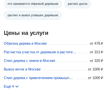
кто занимается обрезкой деревьев
распил досок
распил и вывоз упавших деревьев
Цены на услуги
Обрезка дерева в Москве
от
478 ₽
Расчистка участка от деревьев и растительности в Москве
от
313 ₽
Спил дерева с земли в Москве
от
320 ₽
Вывоз веток в Москве
от
1000 ₽
Спил дерева с привлечением промышленного альпиниста в Москве
от
1000 ₽
Ещё 4