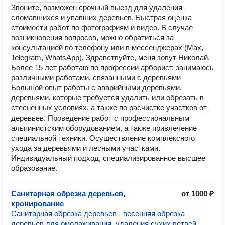
Звоните, возможен срочный выезд для удаления
сломавшихся и упавших деревьев. Быстрая оценка
стоимости работ по фотографиям и видео. В случае
возникновения вопросов, можно обратиться за
консультацией по телефону или в мессенджерах (Max,
Telegram, WhatsApp). Здравствуйте, меня зовут Николай.
Более 15 лет работаю по профессии арборист, занимаюсь
различными работами, связанными с деревьями
Большой опыт работы с аварийными деревьями,
деревьями, которые требуется удалить или обрезать в
стесненных условиях, а также по расчистке участков от
деревьев. Проведение работ с профессиональным
альпинистским оборудованием, а также привлечение
специальной техники. Осуществление комплексного
ухода за деревьями и лесными участками.
Индивидуальный подход, специализированное высшее
образование.
Санитарная обрезка деревьев,
от 1000 ₽
кронирование
Санитарная обрезка деревьев - весенняя обрезка
деревьев для омолаживания, удаления сухих ветвей,