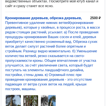
ведомственных объектах. Посмотрите мой ютуб канал и
сайт и сразу станет все ясно.
Кронирование деревьев, обрезка деревьев,
2500 ₽
Превентивное удаление нижних ветвей(кронирование
деревьев), которые у хвойных, в процессе роста, в массе
рядом стоящих растений, усыхают. а) После проведения
процедуры кронирования Ваших сосен и елей, деревья
приобретут качественно ухоженный вид. Обрезка сухих
веток делает силуэт растений более опрятным и
стройным. Разницу видно моментально. б) Уменьшение
количества ветвей, резко сказывается на свето-
пропускаемости кроны. Общее впечатление от участка
улучшится, за счёт увеличения света, который будет
поступать на элементы ландшафтного дизайна,
постройки, стены дома. в) Огромный плюс при
проведении кронирования деревьев - это отсутствие
падающих от ветра сухих веток на людей, крыши
построек, машины.