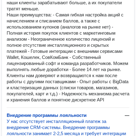
наши клиенты зарабатывают больше, а их покупатели
тратят меньше.
Наши преимущества: - Самая гибкая настройка акций с
начислением и списанием баллов, а также с
использованием купонов (аналогов на рынке нет) -
Полная история покупок клиентов с маркетинговым
анализом - Неограниченное количество лицензий и
полное отсутствие инсталляционного и скрытых
платежей - Готовые интеграции с внешними сервисами
Wallet, Кошелек, СовКомБанк - Собственный
лицензированный софт и команда разработчиков. Можем
выполнять любые доработки - Более 14 лет на рынке.
Клиенты нам доверяют и возвращаются к нам после
работы с другими поставщиками - Опыт работы с BigData
и кластеризация данных (списки товаров, магазинов,
покупателей, карт и т.д.) - Надежность механизма расчета
и хранения баллов и понятное дискретное API
Внедрение программы лояльности
—
У нас отсутствует инсталляционный платеж за
внедрение CRM-системы. Внедрение программы
лояльности занимает 2-2,5 месяца и требует интеграции