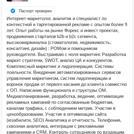
Паспорт проверен
Интернет-маркетолог. аналитик и специалист по
контекстной и таргетированной рекламе с опытом более 9
лет. Опыт работы на рынке Форекс и инвест проектах,
продвижения стартапов b2b и b2c сегмента,
высокомаржиналка (стоматология, недвижимость,
консалтинг, дизайн) : РОМом и помощником
руководителя. Выстраиваю с ноля маркетинг. Разработка
маркет стратегии, SWOT, анализ ЦА и конкурентов.
Комплексный маркетинг и лидогенерация. Системы
лояльности. Внедрение автоматизированных сервисов
управления маркетингом, систем лидогенерации и
воронок продаж от первого касания до клиента совместно
с ОП. Написание функционала и структуры ОМ.
Медиапланирование, разработка, ведение, оптимизация
рекламных кампаний по согласованным бюджетам,
каналам трафика, с соблюдением метрик. Участие в
ценообразовании. Участие в оптимизации сайта
(юзабилити, SEO) Аналитика и отчетность. Телефония,
сквозная аналитика, интеграции с рекламными
кампаниями и CRM. Контроль сотрудников по входящим