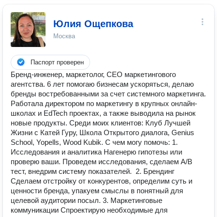
Юлия Ощепкова
Москва
Паспорт проверен
Бренд-инженер, маркетолог, СЕО маркетингового
агентства. 6 лет помогаю бизнесам ускоряться, делаю
бренды востребованными за счет системного маркетинга.
Работала директором по маркетингу в крупных онлайн-
школах и EdTech проектах, а также выводила на рынок
новые продукты. Среди моих клиентов: Клуб Лучшей
Жизни с Катей Гуру, Школа Открытого диалога, Genius
School, Yopells, Wood Kubik. С чем могу помочь: 1.
Исследования и аналитика Нагенерю гипотезы или
проверю ваши. Проведем исследования, сделаем А/В
тест, внедрим систему показателей. ️ 2. Брендинг
Сделаем отстройку от конкурентов, определим суть и
ценности бренда, упакуем смыслы в понятный для
целевой аудитории посыл. 3. Маркетинговые
коммуникации Спроектирую необходимые для