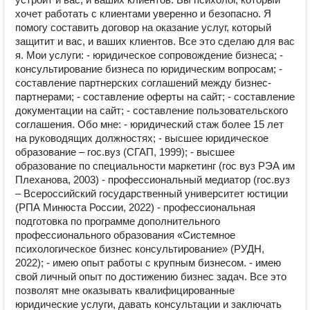
хочет работать с клиентами уверенно и безопасно. Я
помогу составить договор на оказание услуг, который
защитит и вас, и ваших клиентов. Все это сделаю для вас
я. Мои услуги: - юридическое сопровождение бизнеса; -
консультирование бизнеса по юридическим вопросам; -
составление партнерских соглашений между бизнес-
партнерами; - составление оферты на сайт; - составление
документации на сайт; - составление пользовательского
соглашения. Обо мне: - юридический стаж более 15 лет
на руководящих должностях; - высшее юридическое
образование – гос.вуз (СГАП, 1999); - высшее
образование по специальности маркетинг (гос вуз РЭА им
Плеханова, 2003) - профессиональный медиатор (гос.вуз
– Всероссийский государственный университет юстиции
(РПА Минюста России, 2022) - профессиональная
подготовка по программе дополнительного
профессионального образования «Системное
психологическое бизнес консультирование» (РУДН,
2022); - имею опыт работы с крупным бизнесом. - имею
свой личный опыт по достижению бизнес задач. Все это
позволят мне оказывать квалифицированные
юридические услуги, давать консультации и заключать