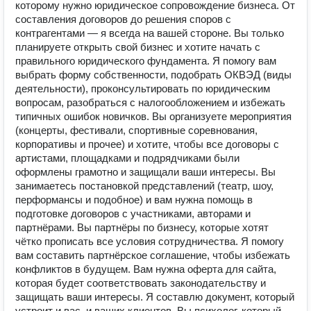
которому нужно юридическое сопровождение бизнеса. От
составления договоров до решения споров с
контрагентами — я всегда на вашей стороне. Вы только
планируете открыть свой бизнес и хотите начать с
правильного юридического фундамента. Я помогу вам
выбрать форму собственности, подобрать ОКВЭД (виды
деятельности), проконсультировать по юридическим
вопросам, разобраться с налогообложением и избежать
типичных ошибок новичков. Вы организуете мероприятия
(концерты, фестивали, спортивные соревнования,
корпоративы и прочее) и хотите, чтобы все договоры с
артистами, площадками и подрядчиками были
оформлены грамотно и защищали ваши интересы. Вы
занимаетесь постановкой представлений (театр, шоу,
перформансы и подобное) и вам нужна помощь в
подготовке договоров с участниками, авторами и
партнёрами. Вы партнёры по бизнесу, которые хотят
чётко прописать все условия сотрудничества. Я помогу
вам составить партнёрское соглашение, чтобы избежать
конфликтов в будущем. Вам нужна оферта для сайта,
которая будет соответствовать законодательству и
защищать ваши интересы. Я составлю документ, который
устроит и вас, и ваших клиентов. Вы психолог, который