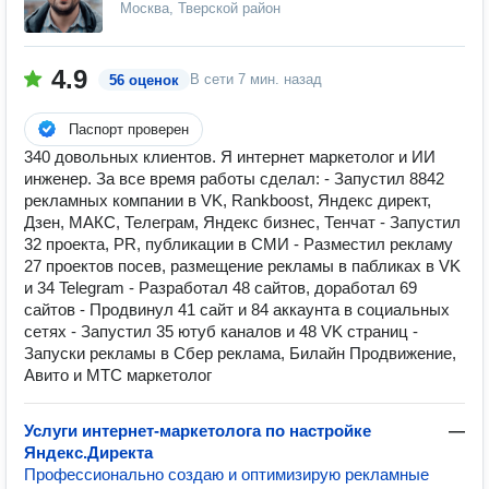
Москва, Тверской район
4.9
В сети
7 мин. назад
56 оценок
Паспорт проверен
340 довольных клиентов. Я интернет маркетолог и ИИ
инженер. За все время работы сделал: - Запустил 8842
рекламных компании в VK, Rankboost, Яндекс директ,
Дзен, МАКС, Телеграм, Яндекс бизнес, Тенчат - Запустил
32 проекта, PR, публикации в СМИ - Разместил рекламу
27 проектов посев, размещение рекламы в пабликах в VK
и 34 Telegram - Разработал 48 сайтов, доработал 69
сайтов - Продвинул 41 сайт и 84 аккаунта в социальных
сетях - Запустил 35 ютуб каналов и 48 VK страниц -
Запуски рекламы в Сбер реклама, Билайн Продвижение,
Авито и МТС маркетолог
Услуги интернет-маркетолога по настройке
—
Яндекс.Директа
Профессионально создаю и оптимизирую рекламные