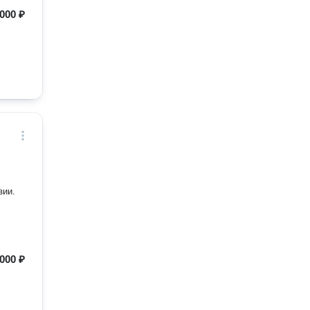
000 ₽
зии.
 000 ₽