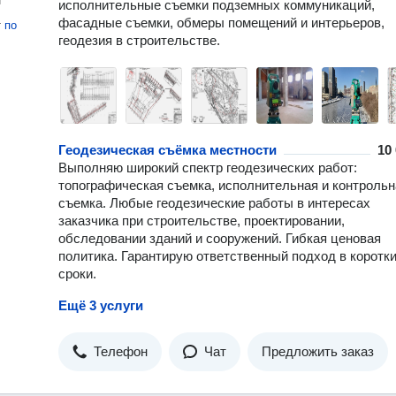
н
исполнительные съемки подземных коммуникаций,
фасадные съемки, обмеры помещений и интерьеров,
т
по
геодезия в строительстве.
Геодезическая съёмка местности
10
Выполняю широкий спектр геодезических работ:
топографическая съемка, исполнительная и контрольн
съемка. Любые геодезические работы в интересах
заказчика при строительстве, проектировании,
обследовании зданий и сооружений. Гибкая ценовая
политика. Гарантирую ответственный подход в коротк
сроки.
Ещё 3 услуги
Телефон
Чат
Предложить заказ