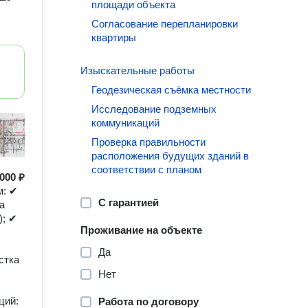
площади объекта
Согласование перепланировки
квартиры
Изыскательные работы
Геодезическая съёмка местности
Исследование подземных
коммуникаций
Проверка правильности
расположения будущих зданий в
соответствии с планом
000 ₽
м: ✔
С гарантией
а
); ✔
Проживание на объекте
Да
стка
Нет
ций:
Работа по договору