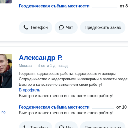
Геодезическая съёмка местности
от
8
Телефон
Чат
Предложить заказ
н
Александр Р.
Москва
·
В сети
1 д. назад
Геодезия, кадастровые работы, кадастровые инженеры.
Сотрудничество с кадастровыми инженерами в области геоде
Быстро и качественно выполняем свою работу!
В профиль
Быстро и качественно выполняем свою работу!
Геодезическая съёмка местности
от
10
т
по
Быстро и качественно выполняем свою работу!
Телефон
Чат
Предложить заказ