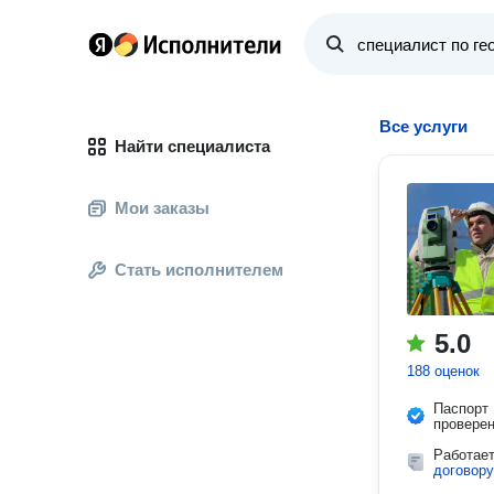
Все услуги
Найти специалиста
Мои заказы
Стать исполнителем
5.0
188 оценок
Паспорт
провере
Работае
договору