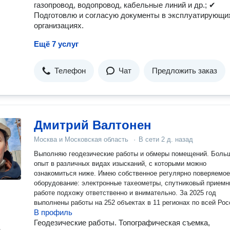
газопровод, водопровод, кабельные линий и др.; ✔
Подготовлю и согласую документы в эксплуатирующи
организациях.
Ещё 7 услуг
Телефон
Чат
Предложить заказ
Дмитрий Валтонен
Москва и Московская область
·
В сети
2 д. назад
Выполняю геодезические работы и обмеры помещений. Боль
опыт в различных видах изысканий, с которыми можно
ознакомиться ниже. Имею собственное регулярно поверяемое
оборудование: электронные тахеометры, спутниковый приемн
работе подхожу ответственно и внимательно. За 2025 год
выполнены работы на 252 объектах в 11 регионах по всей Рос
В профиль
Геодезические работы. Топографическая съемка,