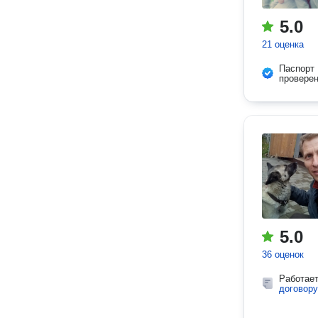
5.0
21 оценка
Паспорт
провере
5.0
36 оценок
Работае
договору