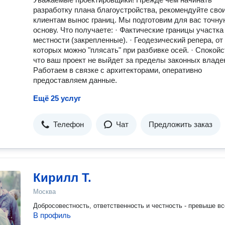
разработку плана благоустройства, рекомендуйте сво
клиентам вынос границ. Мы подготовим для вас точну
основу. Что получаете: · Фактические границы участка
местности (закрепленные). · Геодезический репера, от
которых можно "плясать" при разбивке осей. · Спокойс
что ваш проект не выйдет за пределы законных владе
Работаем в связке с архитекторами, оперативно
предоставляем данные.
Ещё 25 услуг
Телефон
Чат
Предложить заказ
Кирилл Т.
Москва
Добросовестность, ответственность и честность - превыше вс
В профиль