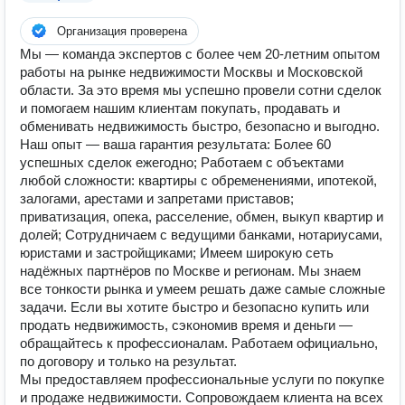
Организация проверена
Мы — команда экспертов с более чем 20-летним опытом
работы на рынке недвижимости Москвы и Московской
области. За это время мы успешно провели сотни сделок
и помогаем нашим клиентам покупать, продавать и
обменивать недвижимость быстро, безопасно и выгодно.
Наш опыт — ваша гарантия результата: Более 60
успешных сделок ежегодно; Работаем с объектами
любой сложности: квартиры с обременениями, ипотекой,
залогами, арестами и запретами приставов;
приватизация, опека, расселение, обмен, выкуп квартир и
долей; Сотрудничаем с ведущими банками, нотариусами,
юристами и застройщиками; Имеем широкую сеть
надёжных партнёров по Москве и регионам. Мы знаем
все тонкости рынка и умеем решать даже самые сложные
задачи. Если вы хотите быстро и безопасно купить или
продать недвижимость, сэкономив время и деньги —
обращайтесь к профессионалам. Работаем официально,
по договору и только на результат.
Мы предоставляем профессиональные услуги по покупке
и продаже недвижимости. Сопровождаем клиента на всех