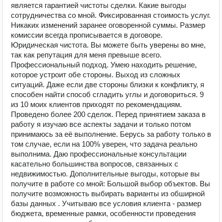
является гарантией чистоты сделки. Какие выгоды
сотрудничества со мной. Фиксированная стоимость услуг.
Никаких изменений заранее оговоренной суммы. Размер
комиссии всегда прописывается в договоре.
Юридическая чистота. Вы можете быть уверены во мне,
так как репутация для меня превыше всего.
Профессиональный подход. Умею находить решение,
которое устроит обе стороны. Выход из сложных
ситуаций. Даже если две стороны близки к конфликту, я
способен найти способ сгладить углы и договориться. 9
из 10 моих клиентов приходят по рекомендациям.
Проведено более 200 сделок. Перед принятием заказа в
работу я изучаю все аспекты задачи и только потом
принимаюсь за её выполнение. Берусь за работу только в
том случае, если на 100% уверен, что задача реально
выполнима. Даю профессиональные консультации
касательно большинства вопросов, связанных с
недвижимостью. Дополнительные выгоды, которые вы
получите в работе со мной: Большой выбор объектов. Вы
получите возможность выбирать варианты из обширной
базы данных . Учитываю все условия клиента - размер
бюджета, временные рамки, особенности проведения