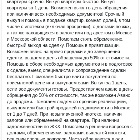
квартиры срочно. Выкуп квартиры быстро. Выкуп
квартиры за 1 день. Возможен выкуп в день обращения
при наличии всех необходимых документов! Срочный
выкуп и помощь в продаже квартир, комнат, долей, в том
числе с ипотекой (включая просрочки), с долгами по жкх,
а так же находящихся в залоге или под арестом в Москве
и Московской области. Помогаем снять обременение,
быстрый выход на сделку. Помощь в приватизации.
Возможен аванс на время продажи и до завершения
сделки, выдаем в день обращения до 50% от стоимости.
Помощь в сборе необходимых документов и в подготовке
к сделке, выезд специалиста и сопровождение сделки
бесплатно. Помогаем быстро найти покупателя по
приемлемой цене или выкупаем сами. Выкуп за 1 день,
если все документы готовы. Предоставляем аванс в день
обращения до 50% от стоимости, так же возможен Аванс
до продажи. Помогаем людям со срочной реализацией,
выкупом или быстрой продажей недвижимости в Москве
от 1 до 7 дней. При невыплаченной ипотеке, наличии
залогов или обременений на квартире. При наличии
задолженностей по ЖКХ. Помогаем в решении вопросов с
долгами, обременениями, залогами, выплатой ипотеки,
решении спорных вопросов. Часто обращаются люди,