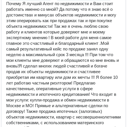
Почему Я лучший Агент по недвижимости и Вам стоит
работать именно со мной? Да потому что я знаю всё о
достоинствах и минусах объектов недвижимости и могу
этим оперировать как при продажах так и при покупке
объекта недвижимости! Так же я очень люблю свою
работу и клиентов которые доверяют мне и моему
экспертному мнению ! В моей работе для меня самое
главное это счастливый и благодарный клиент .Мой
самый результативный кейс по продаже занял одну
неделю а максимальный срок 3 месяца !!! При том что
мои клиенты мне доверяют и обращаются ко мне вновь и
вновь!Я сделал многих людей счастливей и богаче
продав их объекты недвижимости и счастливее
приобретая им квартиру или дом их мечты !!! Я более 10
лет работаю частным риэлтором! Предлагаю
качественные, оперативные услуги в сфере
недвижимости и ипотечного кредитования! Что входит в
мои услуги: купли-продажа и обмен недвижимости в
Москве и МО! Прямые и альтернативные сделки по
договору! Также продажа ипотечных (залоговых)
объектов недвижимости, квартир с несовершеннолетними
собственниками, с использованием материнского