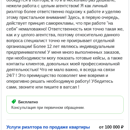
нежели работа с целым агентством! Я как личный
риэлтор более ответственно подхожу к работе и уделяю
этому пристальное внимание! Здесь, в первую очередь,
действует принцип саморекламы, что при работе "на
себя" немаловажно! Ответственность моя точно такая же,
как и у целого агентства, поэтому относительно данного
вопроса специалист точно не проигрывает отдельной
организации! Более 12 лет являюсь индивидуальным
предпринимателем! У меня много выполненных заказов,
при необходимости могу показать готовые кейсы, а также
контакты клиентов, довольных моей профессиональной
деятельностью! Что не мало важно, я всегда на связи
24/7 ! Это преимущество позволяет мне вовремя и
оперативно решать необходимую работу! Убедитесь
сами, звоните или пишите в ватсап !
Бесплатно
Консультация при первичном обращении.
Услуги риэлтора по продаже квартиры
от 100 000 ₽