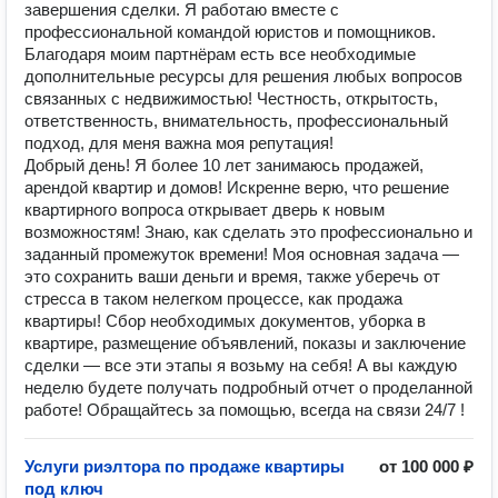
завершения сделки. Я работаю вместе с
профессиональной командой юристов и помощников.
Благодаря моим партнёрам есть все необходимые
дополнительные ресурсы для решения любых вопросов
связанных с недвижимостью! Честность, открытость,
ответственность, внимательность, профессиональный
подход, для меня важна моя репутация!
Добрый день! Я более 10 лет занимаюсь продажей,
арендой квартир и домов! Искренне верю, что решение
квартирного вопроса открывает дверь к новым
возможностям! Знаю, как сделать это профессионально и
заданный промежуток времени! Моя основная задача —
это сохранить ваши деньги и время, также уберечь от
стресса в таком нелегком процессе, как продажа
квартиры! Сбор необходимых документов, уборка в
квартире, размещение объявлений, показы и заключение
сделки — все эти этапы я возьму на себя! А вы каждую
неделю будете получать подробный отчет о проделанной
работе! Обращайтесь за помощью, всегда на связи 24/7 !
Услуги риэлтора по продаже квартиры
от 100 000 ₽
под ключ