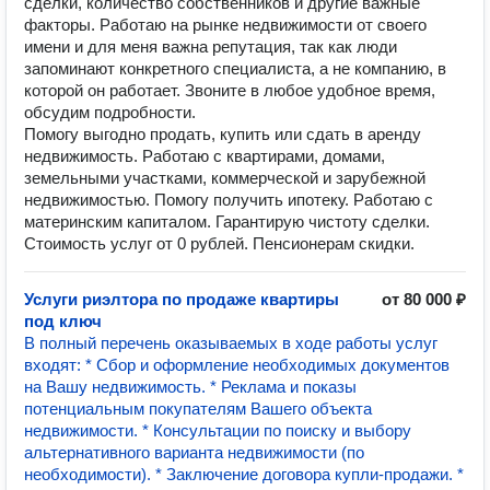
сделки, количество собственников и другие важные
факторы. Работаю на рынке недвижимости от своего
имени и для меня важна репутация, так как люди
запоминают конкретного специалиста, а не компанию, в
которой он работает. Звоните в любое удобное время,
обсудим подробности.
Помогу выгодно продать, купить или сдать в аренду
недвижимость. Работаю с квартирами, домами,
земельными участками, коммерческой и зарубежной
недвижимостью. Помогу получить ипотеку. Работаю с
материнским капиталом. Гарантирую чистоту сделки.
Стоимость услуг от 0 рублей. Пенсионерам скидки.
Услуги риэлтора по продаже квартиры
от 80 000 ₽
под ключ
В полный перечень оказываемых в ходе работы услуг
входят: * Сбор и оформление необходимых документов
на Вашу недвижимость. * Реклама и показы
потенциальным покупателям Вашего объекта
недвижимости. * Консультации по поиску и выбору
альтернативного варианта недвижимости (по
необходимости). * Заключение договора купли-продажи. *