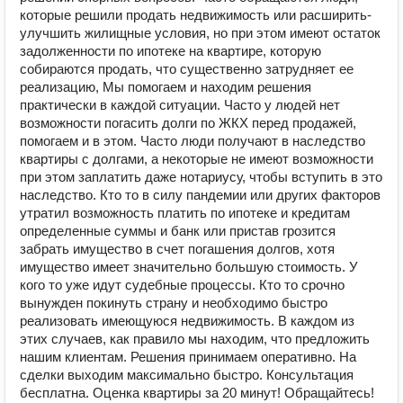
которые решили продать недвижимость или расширить-
улучшить жилищные условия, но при этом имеют остаток
задолженности по ипотеке на квартире, которую
собираются продать, что существенно затрудняет ее
реализацию, Мы помогаем и находим решения
практически в каждой ситуации. Часто у людей нет
возможности погасить долги по ЖКХ перед продажей,
помогаем и в этом. Часто люди получают в наследство
квартиры с долгами, а некоторые не имеют возможности
при этом заплатить даже нотариусу, чтобы вступить в это
наследство. Кто то в силу пандемии или других факторов
утратил возможность платить по ипотеке и кредитам
определенные суммы и банк или пристав грозится
забрать имущество в счет погашения долгов, хотя
имущество имеет значительно большую стоимость. У
кого то уже идут судебные процессы. Кто то срочно
вынужден покинуть страну и необходимо быстро
реализовать имеющуюся недвижимость. В каждом из
этих случаев, как правило мы находим, что предложить
нашим клиентам. Решения принимаем оперативно. На
сделки выходим максимально быстро. Консультация
бесплатна. Оценка квартиры за 20 минут! Обращайтесь!