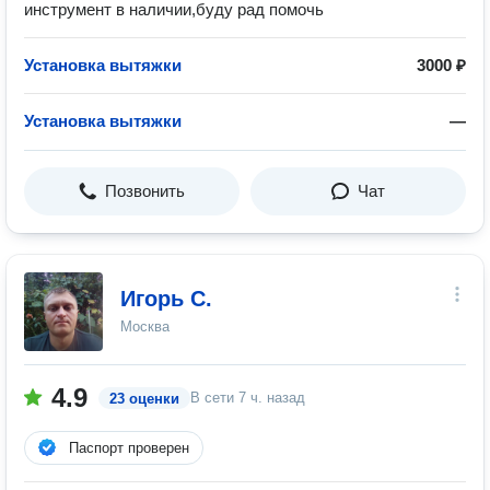
инструмент в наличии,буду рад помочь
Установка вытяжки
3000 ₽
Установка вытяжки
—
Позвонить
Чат
Игорь С.
Москва
4.9
В сети
7 ч. назад
23 оценки
Паспорт проверен