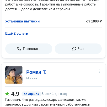
работ а не скорость. Гарантия на выполненные работы
даётся. Сделаю дешевле чем сервисы.
Установка вытяжки
от 1000 ₽
Ещё 2 услуги
Позвонить
Чат
Роман Т.
Москва
4.9
В сети
1 д. назад
45 оценок
Газовщик 4-го разряда,слесарь сантехник,так-же
занимаюсь другими строительными работами,весь