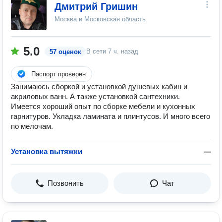
Дмитрий Гришин
Москва и Московская область
5.0
В сети
7 ч. назад
57 оценок
Паспорт проверен
Занимаюсь сборкой и установкой душевых кабин и
акриловых ванн. А также установкой сантехники.
Имеется хороший опыт по сборке мебели и кухонных
гарнитуров. Укладка ламината и плинтусов. И много всего
по мелочам.
Установка вытяжки
—
Позвонить
Чат