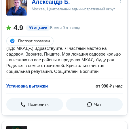
Александр Б.
Москва, Центральный административный округ
4.9
В сети
9 ч. назад
93 оценки
Паспорт проверен
(«До МКАД».) Здравствуйте. Я частный мастер на
садовом. Звоните. Пишите. Моя локация садовое кольцо
- выезжаю во все районы в пределах МКАД- буду рад.
Родился в семье строителей. Кристально чистая
социальная репутация. Общителен. Воспитан.
Установка вытяжки
от 990 ₽ / час
Позвонить
Чат