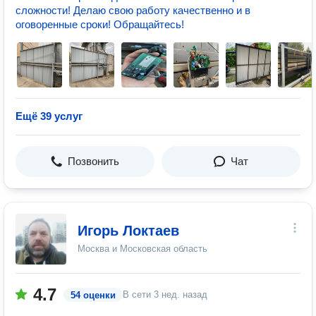
сложности! Делаю свою работу качественно и в
оговоренные сроки! Обращайтесь!
Ещё 39 услуг
Позвонить
Чат
Игорь Локтаев
Москва и Московская область
4.7
В сети
3 нед. назад
54 оценки