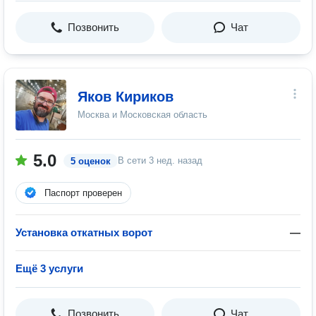
Позвонить
Чат
Яков Кириков
Москва и Московская область
5.0
В сети
3 нед. назад
5 оценок
Паспорт проверен
Установка откатных ворот
—
Ещё 3 услуги
Позвонить
Чат