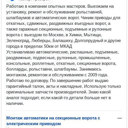
Работаю в компании опытных мастеров. Выезжаем на
установку, ремонт и обслуживание рольставней,
шлагбаумов и автоматических ворот. Чиним приводы для
откатных, сдвижных, раздвижных въездных ворот, а
также гаражные секционные, подъемные и рулонные
ворота с выездом по Москве, в Химки, Мытищи,
Зеленоград, Люберцы, Балашиху, Долгопрудный и другие
города в пределах 50км от МКАД
Устанавливаю автоматические, распашные, подъемные,
раздвижные, подвесные, рулонные, промышленные,
консольные, роллетные, откатные, секционные ворота,
болларды, рольставни, шлагбаумы. Занимаюсь
монтажом, ремонтом и обслуживанием с 2009 года.
Работаю по договору. По завершению работ выдаю
гарантийный талон, акты и накладные. Использую только
оригинальные запчасти производителей. Знаю какой
аналог подходит, если какой-то детали больше нет в
наличии.
Монтаж автоматики на секционные ворота с
—
электрическим приводом