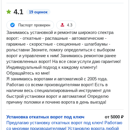
4.1
19 оценок
Паспорт проверен
4.3
Занимаюсь установкой и ремонтом широкого спектра
ворот: - откатные - распашные - автоматические -
гаражные - скоростные - секционные - шлагбаумы -
рольставни Звоните, помогу определиться с выбором
ворот и управление к ним! Занимаюсь ремонтом ранее
установленных ворот! На все свои услуги даю гарантию!
Индивидуальный подход к каждому клиенту!
Обращайтесь ко мне!
Я занимаюсь воротами и автоматикой с 2005 года.
Работаю со всеми производителями ворот! Есть в
наличии весь специализированный инструмент для
быстрой установки ворот и автоматики! Определю
причину поломки и починю ворота в день выезда!
Установка откатных ворот под ключ
от 5000 ₽
Предлагаю установку откатных ворот под ключ! Работаю
со многими производителями! Установлю ворота любой