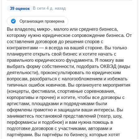
В сети
4 д. назад
39 оценок
Организация проверена
Вы владелец микро-, малого или среднего бизнеса,
которому нужно юридическое сопровождение бизнеса. От
составления договоров до решения споров с
контрагентами — я всегда на вашей стороне. Вы только
планируете открыть свой бизнес и хотите начать с
правильного юридического фундамента. Я помогу вам
выбрать форму собственности, подобрать ОКВЭД (виды
деятельности), проконсультировать по юридическим
вопросам, разобраться с налогообложением и избежать
типичных ошибок новичков. Вы организуете мероприятия
(концерты, фестивали, спортивные соревнования,
корпоративы и прочее) и хотите, чтобы все договоры с
артистами, площадками и подрядчиками были
оформлены грамотно и защищали ваши интересы. Вы
занимаетесь постановкой представлений (театр, шоу,
перформансы и подобное) и вам нужна помощь в
подготовке договоров с участниками, авторами и
партнёрами. Вы партнёры по бизнесу, которые хотят