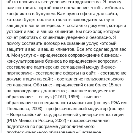
чётко прописать все условия сотрудничества. Я помогу
вам составить партнёрское соглашение, чтобы избежать
конфликтов в будущем. Вам нужна оферта для сайта,
которая будет соответствовать законодательству и
защищать ваши интересы. Я составлю документ, который
устроит и вас, и ваших клиентов. Вы психолог, который
хочет работать с клиентами уверенно и безопасно. Я
помогу составить договор на оказание услуг, который
защитит и вас, и ваших клиентов. Все это сделаю для вас
я. Мои услуги: - юридическое сопровождение бизнеса; -
консультирование бизнеса по юридическим вопросам; -
составление партнерских соглашений между бизнес-
партнерами; - составление оферты на сайт; - составление
документации на сайт; - составление пользовательского
соглашения. Обо мне: - юридический стаж более 15 лет
на руководящих должностях; - высшее юридическое
образование – гос.вуз (СГАП, 1999); - высшее
образование по специальности маркетинг (гос вуз РЭА им
Плеханова, 2003) - профессиональный медиатор (гос.вуз
– Всероссийский государственный университет юстиции
(РПА Минюста России, 2022) - профессиональная
подготовка по программе дополнительного
профессионального образования «Системное