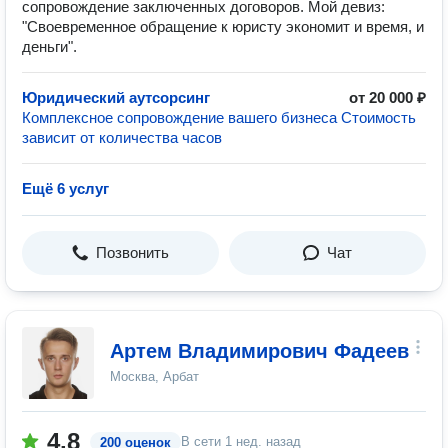
сопровождение заключенных договоров. Мой девиз:
"Своевременное обращение к юристу экономит и время, и
деньги".
Юридический аутсорсинг
от 20 000 ₽
Комплексное сопровождение вашего бизнеса Стоимость
зависит от количества часов
Ещё 6 услуг
Позвонить
Чат
Артем Владимирович Фадеев
Москва, Арбат
4.8
В сети
1 нед. назад
200 оценок