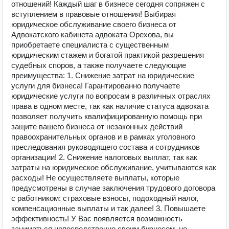
отношений! Каждый шаг в бизнесе сегодня сопряжен с
вступлением в правовые отношения! Выбирая
юридическое обслуживание своего бизнеса от
Адвокатского кабинета адвоката Орехова, вы
приобретаете специалиста с существенным
юридическим стажем и богатой практикой разрешения
судебных споров, а также получаете следующие
преимущества: 1. Снижение затрат на юридические
услуги для бизнеса! Гарантированно получаете
юридические услуги по вопросам в различных отраслях
права в одном месте, так как наличие статуса адвоката
позволяет получить квалифицированную помощь при
защите вашего бизнеса от незаконных действий
правоохранительных органов и в рамках уголовного
преследования руководящего состава и сотрудников
организации! 2. Снижение налоговых выплат, так как
затраты на юридическое обслуживание, учитываются как
расходы! Не осуществляете выплаты, которые
предусмотрены в случае заключения трудового договора
с работником: страховые взносы, подоходный налог,
компенсационные выплаты и так далее! 3. Повышаете
эффективность! У Вас появляется возможность
заниматься непосредственно своим бизнесом, не