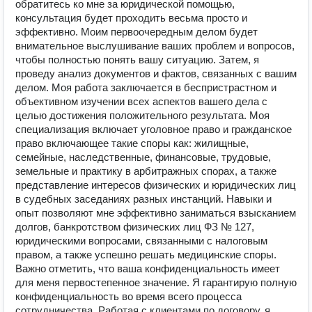
обратитесь ко мне за юридической помощью,
консультация будет проходить весьма просто и
эффективно. Моим первоочередным делом будет
внимательное выслушивание ваших проблем и вопросов,
чтобы полностью понять вашу ситуацию. Затем, я
проведу анализ документов и фактов, связанных с вашим
делом. Моя работа заключается в беспристрастном и
объективном изучении всех аспектов вашего дела с
целью достижения положительного результата. Моя
специализация включает уголовное право и гражданское
право включающее такие споры как: жилищные,
семейные, наследственные, финансовые, трудовые,
земельные и практику в арбитражных спорах, а также
представление интересов физических и юридических лиц
в судебных заседаниях разных инстанций. Навыки и
опыт позволяют мне эффективно заниматься взысканием
долгов, банкротством физических лиц ФЗ № 127,
юридическими вопросами, связанными с налоговым
правом, а также успешно решать медицинские споры.
Важно отметить, что ваша конфиденциальность имеет
для меня первостепенное значение. Я гарантирую полную
конфиденциальность во время всего процесса
сотрудничества. Работая с клиентами по договору, я