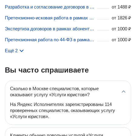
Разработка и согласование договоров в рамках абонентского обслуживания и сопровождения бизнеса в Москве
от
1488 ₽
Претензионно-исковая работа в рамках абонентского обслуживания и сопровождения бизнеса в Москве
от
1826 ₽
Экспертиза договоров в рамках абонентского обслуживания и сопровождения бизнеса в Москве
от
1000 ₽
Претензионная работа по 44-ФЗ в рамках абонентского обслуживания и сопровождения бизнеса в Москве
от
1000 ₽
Ещё 2
Вы часто спрашиваете
Сколько в Москве специалистов, которые
оказывают услугу «Услуги юристов»?
На Яндекс Исполнителях зарегистрированы 114
проверенных специалистов, оказывающих услугу
«Услуги юристов».
Клиенты обычно довольны услугой «Услуги