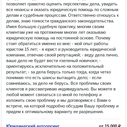
позволяет грамотно оценить перспективы дела, увидеть
все нюансы и оказать юридическую помощь по сложным
делам и судебным процессам. Ответственно отношусь к
делам, знаю тонкости гражданского законодательства.
Имея большую судебную практику, многим своим
клиентам уже на протяжении многих лет оказываю
юридическую помощь на постоянной основе. Почему
стоит обратиться именно ко мне: - мой опыт работы
юристом 15 лет; - я юрист и руководитель юридической
компании, отвечаю своей репутацией; - веду дела лично,
ваше дело не будет вести «зеленый новичок»; -
ориентируюсь исключительно на положительный
результат; - за дела берусь только тогда, когда четко
понимаю что есть шансы вытащить дело; - если
сомневаюсь, за дело не берусь. Все проблемы своих
клиентов я рассматриваю индивидуально. Вы можете в
любой момент связаться со мной по телефону и
изложить свою проблему и мы договоримся с Вами о
встрече, на которой подробно обсудим Вашу проблему и
придем к оптимальному варианту ее разрешения.
Юридический аутсорсинг
от 15 000 ₽